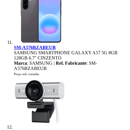
SM-A576BZABEUB
SAMSUNG SMARTPHONE GALAXY A57 5G 8GB
128GB 6.7" CINZENTO
Marca
: SAMSUNG |
Ref. Fabricante
: SM-
A576BZABEUB
Preço sob consulta