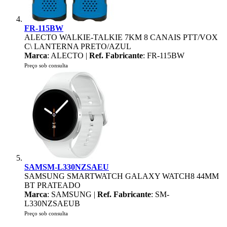
FR-115BW
ALECTO WALKIE-TALKIE 7KM 8 CANAIS PTT/VOX
C\ LANTERNA PRETO/AZUL
Marca
: ALECTO |
Ref. Fabricante
: FR-115BW
Preço sob consulta
SAMSM-L330NZSAEU
SAMSUNG SMARTWATCH GALAXY WATCH8 44MM
BT PRATEADO
Marca
: SAMSUNG |
Ref. Fabricante
: SM-
L330NZSAEUB
Preço sob consulta