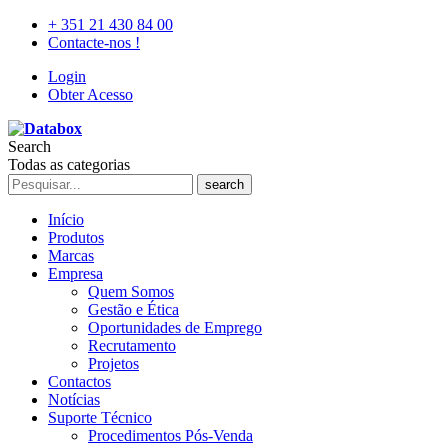
+ 351 21 430 84 00
Contacte-nos !
Login
Obter Acesso
Search
Todas as categorias
search
Início
Produtos
Marcas
Empresa
Quem Somos
Gestão e Ética
Oportunidades de Emprego
Recrutamento
Projetos
Contactos
Notícias
Suporte Técnico
Procedimentos Pós-Venda