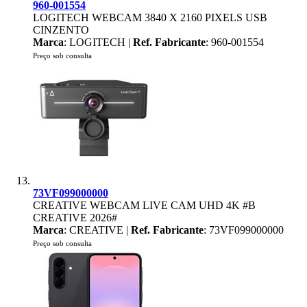
960-001554
LOGITECH WEBCAM 3840 X 2160 PIXELS USB
CINZENTO
Marca
: LOGITECH |
Ref. Fabricante
: 960-001554
Preço sob consulta
73VF099000000
CREATIVE WEBCAM LIVE CAM UHD 4K #B
CREATIVE 2026#
Marca
: CREATIVE |
Ref. Fabricante
: 73VF099000000
Preço sob consulta