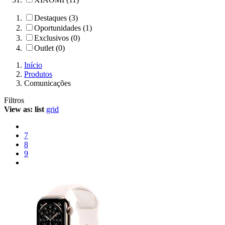
Destaques (3)
Oportunidades (1)
Exclusivos (0)
Outlet (0)
Início
Produtos
Comunicações
Filtros
View as:
list
grid
7
8
9