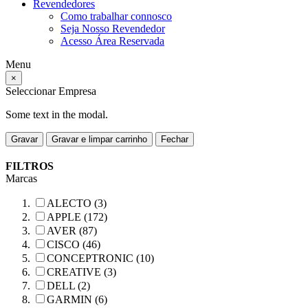
Revendedores
Como trabalhar connosco
Seja Nosso Revendedor
Acesso Área Reservada
Menu
×
Seleccionar Empresa
Some text in the modal.
Gravar
Gravar e limpar carrinho
Fechar
FILTROS
Marcas
ALECTO (3)
APPLE (172)
AVER (87)
CISCO (46)
CONCEPTRONIC (10)
CREATIVE (3)
DELL (2)
GARMIN (6)