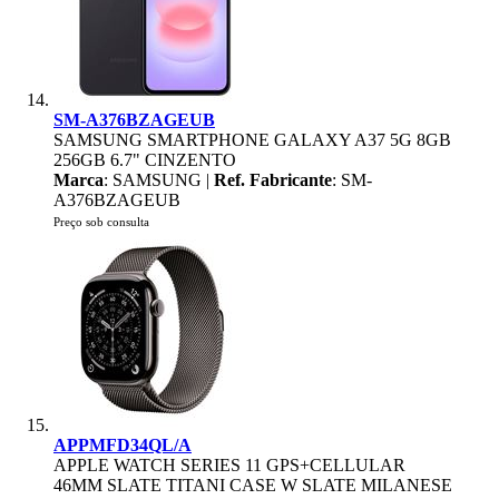
SM-A376BZAGEUB
SAMSUNG SMARTPHONE GALAXY A37 5G 8GB
256GB 6.7" CINZENTO
Marca
: SAMSUNG |
Ref. Fabricante
: SM-
A376BZAGEUB
Preço sob consulta
APPMFD34QL/A
APPLE WATCH SERIES 11 GPS+CELLULAR
46MM SLATE TITANI CASE W SLATE MILANESE