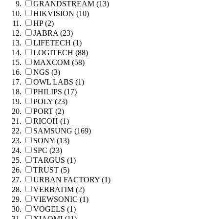
GRANDSTREAM (13)
HIKVISION (10)
HP (2)
JABRA (23)
LIFETECH (1)
LOGITECH (88)
MAXCOM (58)
NGS (3)
OWL LABS (1)
PHILIPS (17)
POLY (23)
PORT (2)
RICOH (1)
SAMSUNG (169)
SONY (13)
SPC (23)
TARGUS (1)
TRUST (5)
URBAN FACTORY (1)
VERBATIM (2)
VIEWSONIC (1)
VOGELS (1)
XIAOMI (11)