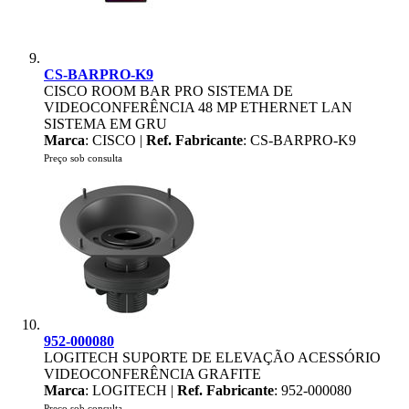
CS-BARPRO-K9
CISCO ROOM BAR PRO SISTEMA DE
VIDEOCONFERÊNCIA 48 MP ETHERNET LAN
SISTEMA EM GRU
Marca
: CISCO |
Ref. Fabricante
: CS-BARPRO-K9
Preço sob consulta
952-000080
LOGITECH SUPORTE DE ELEVAÇÃO ACESSÓRIO
VIDEOCONFERÊNCIA GRAFITE
Marca
: LOGITECH |
Ref. Fabricante
: 952-000080
Preço sob consulta