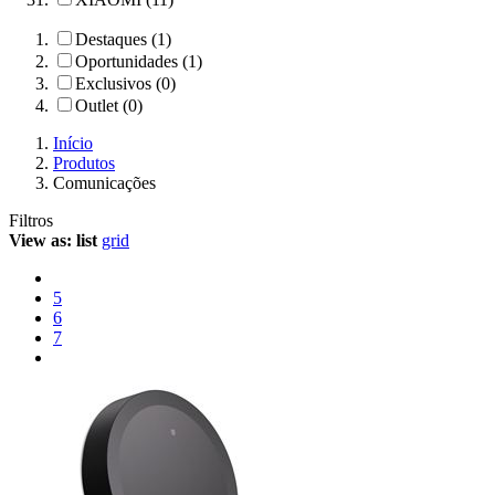
Destaques (1)
Oportunidades (1)
Exclusivos (0)
Outlet (0)
Início
Produtos
Comunicações
Filtros
View as:
list
grid
5
6
7