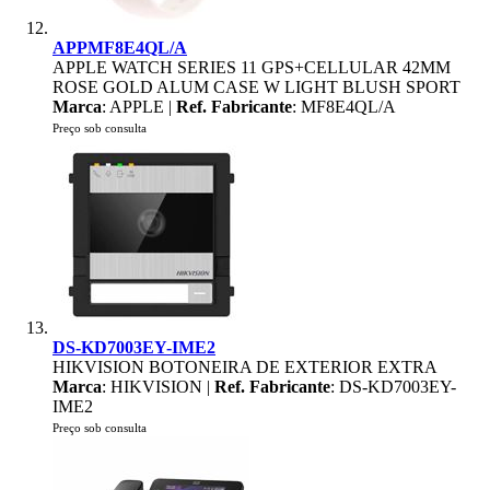
APPMF8E4QL/A
APPLE WATCH SERIES 11 GPS+CELLULAR 42MM
ROSE GOLD ALUM CASE W LIGHT BLUSH SPORT
Marca
: APPLE |
Ref. Fabricante
: MF8E4QL/A
Preço sob consulta
DS-KD7003EY-IME2
HIKVISION BOTONEIRA DE EXTERIOR EXTRA
Marca
: HIKVISION |
Ref. Fabricante
: DS-KD7003EY-
IME2
Preço sob consulta