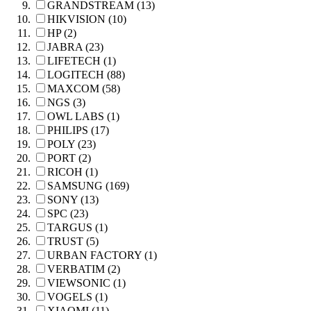
GRANDSTREAM (13)
HIKVISION (10)
HP (2)
JABRA (23)
LIFETECH (1)
LOGITECH (88)
MAXCOM (58)
NGS (3)
OWL LABS (1)
PHILIPS (17)
POLY (23)
PORT (2)
RICOH (1)
SAMSUNG (169)
SONY (13)
SPC (23)
TARGUS (1)
TRUST (5)
URBAN FACTORY (1)
VERBATIM (2)
VIEWSONIC (1)
VOGELS (1)
XIAOMI (11)