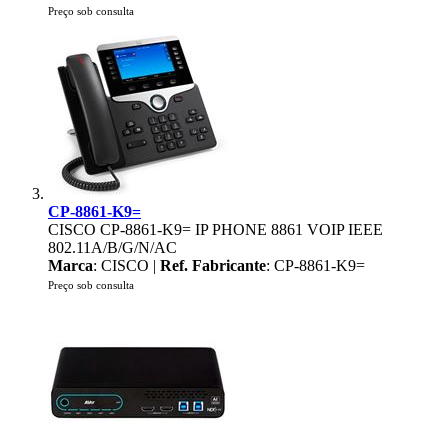
Preço sob consulta
CP-8861-K9=
CISCO CP-8861-K9= IP PHONE 8861 VOIP IEEE
802.11A/B/G/N/AC
Marca
: CISCO |
Ref. Fabricante
: CP-8861-K9=
Preço sob consulta