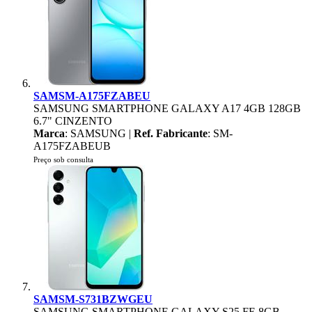
SAMSM-A175FZABEU
SAMSUNG SMARTPHONE GALAXY A17 4GB 128GB
6.7" CINZENTO
Marca
: SAMSUNG |
Ref. Fabricante
: SM-
A175FZABEUB
Preço sob consulta
SAMSM-S731BZWGEU
SAMSUNG SMARTPHONE GALAXY S25 FE 8GB