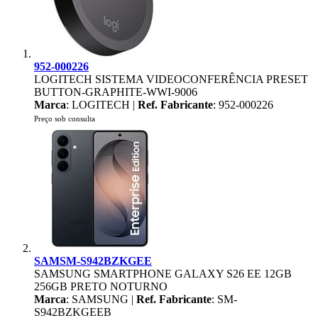
952-000226
LOGITECH SISTEMA VIDEOCONFERÊNCIA PRESET
BUTTON-GRAPHITE-WWI-9006
Marca
: LOGITECH |
Ref. Fabricante
: 952-000226
Preço sob consulta
SAMSM-S942BZKGEE
SAMSUNG SMARTPHONE GALAXY S26 EE 12GB
256GB PRETO NOTURNO
Marca
: SAMSUNG |
Ref. Fabricante
: SM-
S942BZKGEEB