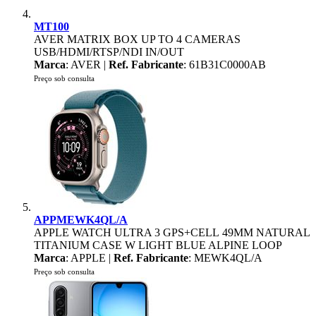
MT100
AVER MATRIX BOX UP TO 4 CAMERAS
USB/HDMI/RTSP/NDI IN/OUT
Marca
: AVER |
Ref. Fabricante
: 61B31C0000AB
Preço sob consulta
APPMEWK4QL/A
APPLE WATCH ULTRA 3 GPS+CELL 49MM NATURAL
TITANIUM CASE W LIGHT BLUE ALPINE LOOP
Marca
: APPLE |
Ref. Fabricante
: MEWK4QL/A
Preço sob consulta