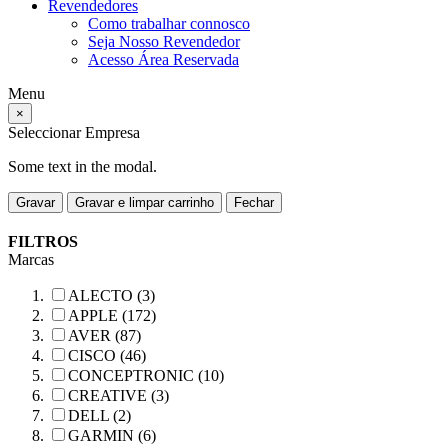
Revendedores
Como trabalhar connosco
Seja Nosso Revendedor
Acesso Área Reservada
Menu
×
Seleccionar Empresa
Some text in the modal.
Gravar
Gravar e limpar carrinho
Fechar
FILTROS
Marcas
ALECTO (3)
APPLE (172)
AVER (87)
CISCO (46)
CONCEPTRONIC (10)
CREATIVE (3)
DELL (2)
GARMIN (6)