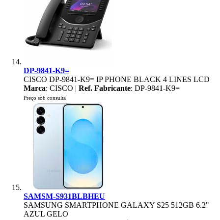
DP-9841-K9=
CISCO DP-9841-K9= IP PHONE BLACK 4 LINES LCD
Marca
: CISCO |
Ref. Fabricante
: DP-9841-K9=
Preço sob consulta
SAMSM-S931BLBHEU
SAMSUNG SMARTPHONE GALAXY S25 512GB 6.2"
AZUL GELO