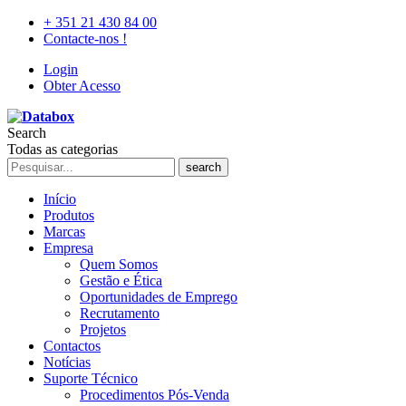
+ 351 21 430 84 00
Contacte-nos !
Login
Obter Acesso
Search
Todas as categorias
search
Início
Produtos
Marcas
Empresa
Quem Somos
Gestão e Ética
Oportunidades de Emprego
Recrutamento
Projetos
Contactos
Notícias
Suporte Técnico
Procedimentos Pós-Venda