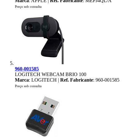
Marca
: APPLE |
Ref. Fabricante
: MEPJ4QL/A
Preço sob consulta
960-001585
LOGITECH WEBCAM BRIO 100
Marca
: LOGITECH |
Ref. Fabricante
: 960-001585
Preço sob consulta