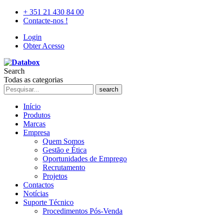
+ 351 21 430 84 00
Contacte-nos !
Login
Obter Acesso
Search
Todas as categorias
search
Início
Produtos
Marcas
Empresa
Quem Somos
Gestão e Ética
Oportunidades de Emprego
Recrutamento
Projetos
Contactos
Notícias
Suporte Técnico
Procedimentos Pós-Venda