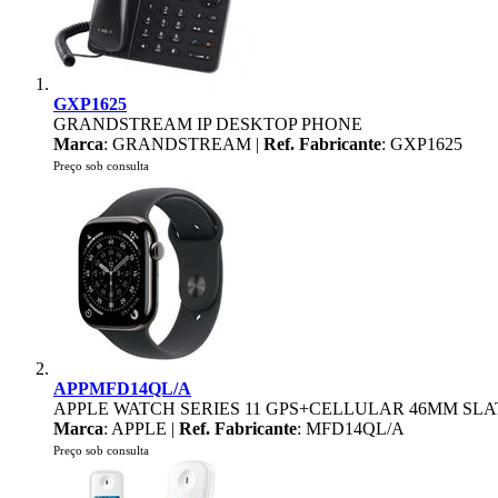
GXP1625
GRANDSTREAM IP DESKTOP PHONE
Marca
: GRANDSTREAM |
Ref. Fabricante
: GXP1625
Preço sob consulta
APPMFD14QL/A
APPLE WATCH SERIES 11 GPS+CELLULAR 46MM SLA
Marca
: APPLE |
Ref. Fabricante
: MFD14QL/A
Preço sob consulta