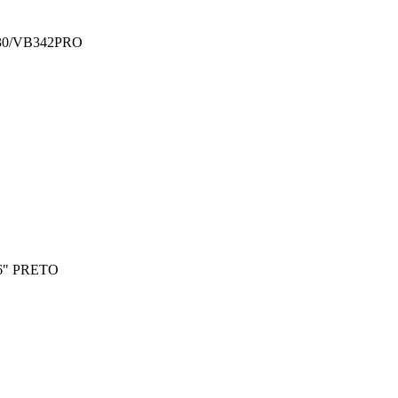
0/VB342PRO
6" PRETO