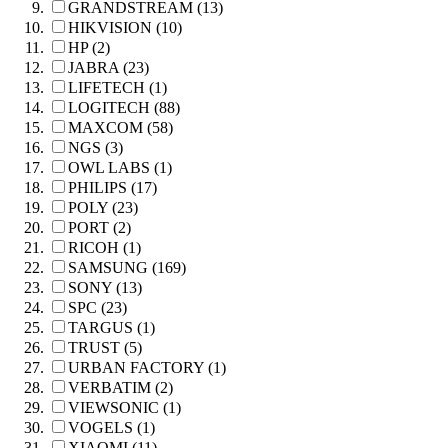
GRANDSTREAM (13)
HIKVISION (10)
HP (2)
JABRA (23)
LIFETECH (1)
LOGITECH (88)
MAXCOM (58)
NGS (3)
OWL LABS (1)
PHILIPS (17)
POLY (23)
PORT (2)
RICOH (1)
SAMSUNG (169)
SONY (13)
SPC (23)
TARGUS (1)
TRUST (5)
URBAN FACTORY (1)
VERBATIM (2)
VIEWSONIC (1)
VOGELS (1)
XIAOMI (11)