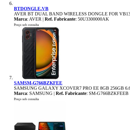
BTDONGLE.VB
AVER BT DUAL BAND WIRELESS DONGLE FOR VB13
Marca
: AVER |
Ref. Fabricante
: 50U3300000AK
Preço sob consulta
SAMSM-G766BZKFEE
SAMSUNG GALAXY XCOVER7 PRO EE 8GB 256GB 6.
Marca
: SAMSUNG |
Ref. Fabricante
: SM-G766BZKFEEB
Preço sob consulta