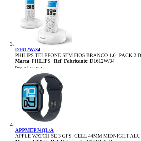
D1612W/34
PHILIPS TELEFONE SEM FIOS BRANCO 1.6" PACK 2 D
Marca
: PHILIPS |
Ref. Fabricante
: D1612W/34
Preço sob consulta
APPMEPJ4QL/A
APPLE WATCH SE 3 GPS+CELL 44MM MIDNIGHT AL