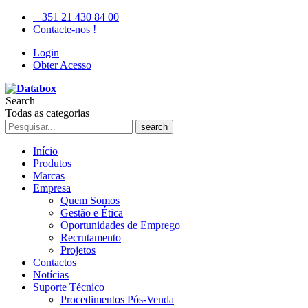
+ 351 21 430 84 00
Contacte-nos !
Login
Obter Acesso
Search
Todas as categorias
search
Início
Produtos
Marcas
Empresa
Quem Somos
Gestão e Ética
Oportunidades de Emprego
Recrutamento
Projetos
Contactos
Notícias
Suporte Técnico
Procedimentos Pós-Venda