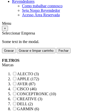
Revendedores
Como trabalhar connosco
Seja Nosso Revendedor
Acesso Área Reservada
Menu
×
Seleccionar Empresa
Some text in the modal.
Gravar
Gravar e limpar carrinho
Fechar
FILTROS
Marcas
ALECTO (3)
APPLE (172)
AVER (87)
CISCO (46)
CONCEPTRONIC (10)
CREATIVE (3)
DELL (2)
GARMIN (6)