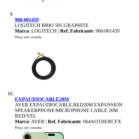
960-001459
LOGITECH BRIO 505 GRAPHITE
Marca
: LOGITECH |
Ref. Fabricante
: 960-001459
Preço sob consulta
EXPAUDIOCABLE20M
AVER EXPAUDIOCABLE.RED20M EXPANSION
SPEAKERPHONE/MICROPHONE CABLE 20M
RED/YEL
Marca
: AVER |
Ref. Fabricante
: 064AOTHERCFX
Preço sob consulta