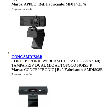
Marca
: APPLE |
Ref. Fabricante
: MF8T4QL/A
Preço sob consulta
CONCAMDIS08B
CONCEPTRONIC WEBCAM ULTRAHD (3840x2160)
TAMPA PRIV DUAL MIC AUTOFOCO NOISE-R
Marca
: CONCEPTRONIC |
Ref. Fabricante
: AMDIS08B
Preço sob consulta