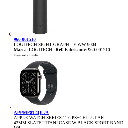
960-001510
LOGITECH SIGHT GRAPHITE WW-9004
Marca
: LOGITECH |
Ref. Fabricante
: 960-001510
Preço sob consulta
APPMF8T4QL/A
APPLE WATCH SERIES 11 GPS+CELLULAR
42MM SLATE TITANI CASE W BLACK SPORT BAND
M/L