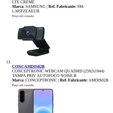
LTE CREME
Marca
: SAMSUNG |
Ref. Fabricante
: SM-
L305FZEAEUB
Preço sob consulta
CONCAMDIS02B
CONCEPTRONIC WEBCAM QUADHD (2592x1944)
TAMPA PRIV AUTOFOCO NOISE-R
Marca
: CONCEPTRONIC |
Ref. Fabricante
: AMDIS02B
Preço sob consulta