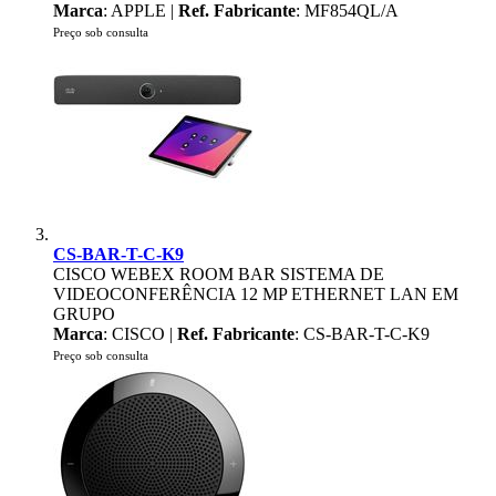
Marca
: APPLE |
Ref. Fabricante
: MF854QL/A
Preço sob consulta
CS-BAR-T-C-K9
CISCO WEBEX ROOM BAR SISTEMA DE
VIDEOCONFERÊNCIA 12 MP ETHERNET LAN EM
GRUPO
Marca
: CISCO |
Ref. Fabricante
: CS-BAR-T-C-K9
Preço sob consulta