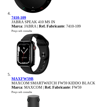
7410-109
JABRA SPEAK 410 MS IN
Marca
: JABRA |
Ref. Fabricante
: 7410-109
Preço sob consulta
MAXFW59B
MAXCOM SMARTWATCH FW59 KIDDO BLACK
Marca
: MAXCOM |
Ref. Fabricante
: FW59
Preço sob consulta