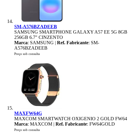
SM-A576BZADEEB
SAMSUNG SMARTPHONE GALAXY A57 EE 5G 8GB
256GB 6.7" CINZENTO
Marca
: SAMSUNG |
Ref. Fabricante
: SM-
A576BZADEEB
Preço sob consulta
MAXFW64G
MAXCOM SMARTWATCH OXIGENIO 2 GOLD FW64
Marca
: MAXCOM |
Ref. Fabricante
: FW64GOLD
Preço sob consulta