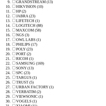
GRANDSTREAM (13)
HIKVISION (10)
HP (2)
JABRA (23)
LIFETECH (1)
LOGITECH (88)
MAXCOM (58)
NGS (3)
OWL LABS (1)
PHILIPS (17)
POLY (23)
PORT (2)
RICOH (1)
SAMSUNG (169)
SONY (13)
SPC (23)
TARGUS (1)
TRUST (5)
URBAN FACTORY (1)
VERBATIM (2)
VIEWSONIC (1)
VOGELS (1)
XIAOMI (11)