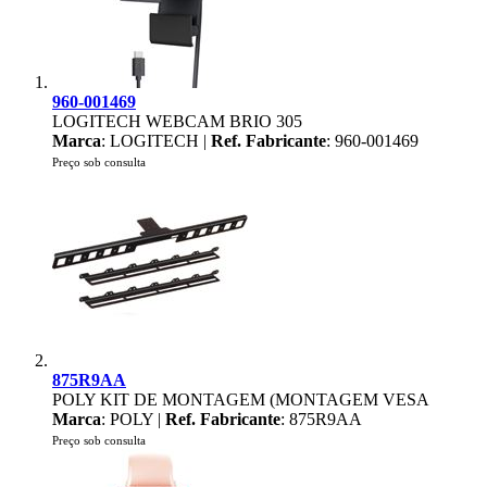
960-001469
LOGITECH WEBCAM BRIO 305
Marca
: LOGITECH |
Ref. Fabricante
: 960-001469
Preço sob consulta
875R9AA
POLY KIT DE MONTAGEM (MONTAGEM VESA
Marca
: POLY |
Ref. Fabricante
: 875R9AA
Preço sob consulta