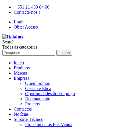
+ 351 21 430 84 00
Contacte-nos !
Login
Obter Acesso
Search
Todas as categorias
search
Início
Produtos
Marcas
Empresa
Quem Somos
Gestão e Ética
Oportunidades de Emprego
Recrutamento
Projetos
Contactos
Notícias
Suporte Técnico
Procedimentos Pós-Venda