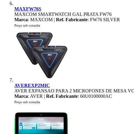
MAXFW76S
MAXCOM SMARTWATCH GAL PRATA FW76
Marca
: MAXCOM |
Ref. Fabricante
: FW76 SILVER
Preço sob consulta
AVEREXP2MIC
AVER EXPANSAO PARA 2 MICROFONES DE MESA VC
Marca
: AVER |
Ref. Fabricante
: 60U0100000AC
Preço sob consulta