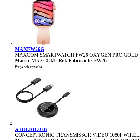
MAXFW26G
MAXCOM SMARTWATCH FW26 OXYGEN PRO GOLD
Marca
: MAXCOM |
Ref. Fabricante
: FW26
Preço sob consulta
ATHERIC01B
CONCEPTRONIC TRANSMISSOR VIDEO 1080P WIREL