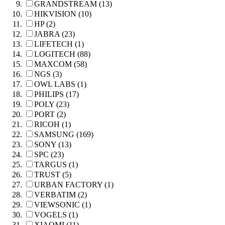
GRANDSTREAM (13)
HIKVISION (10)
HP (2)
JABRA (23)
LIFETECH (1)
LOGITECH (88)
MAXCOM (58)
NGS (3)
OWL LABS (1)
PHILIPS (17)
POLY (23)
PORT (2)
RICOH (1)
SAMSUNG (169)
SONY (13)
SPC (23)
TARGUS (1)
TRUST (5)
URBAN FACTORY (1)
VERBATIM (2)
VIEWSONIC (1)
VOGELS (1)
XIAOMI (11)