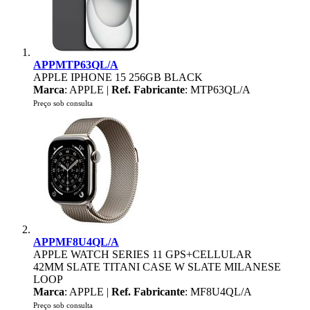
APPMTP63QL/A
APPLE IPHONE 15 256GB BLACK
Marca
: APPLE |
Ref. Fabricante
: MTP63QL/A
Preço sob consulta
APPMF8U4QL/A
APPLE WATCH SERIES 11 GPS+CELLULAR
42MM SLATE TITANI CASE W SLATE MILANESE
LOOP
Marca
: APPLE |
Ref. Fabricante
: MF8U4QL/A
Preço sob consulta