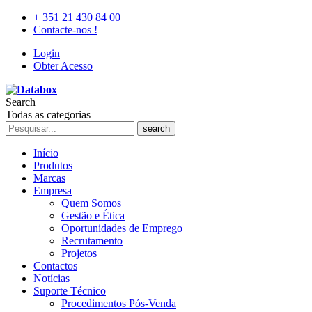
+ 351 21 430 84 00
Contacte-nos !
Login
Obter Acesso
Search
Todas as categorias
search
Início
Produtos
Marcas
Empresa
Quem Somos
Gestão e Ética
Oportunidades de Emprego
Recrutamento
Projetos
Contactos
Notícias
Suporte Técnico
Procedimentos Pós-Venda