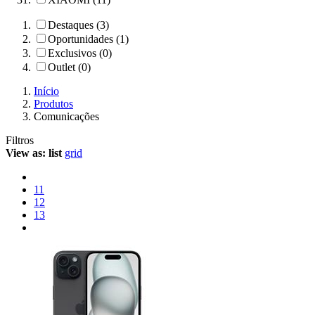
Destaques (3)
Oportunidades (1)
Exclusivos (0)
Outlet (0)
Início
Produtos
Comunicações
Filtros
View as:
list
grid
11
12
13