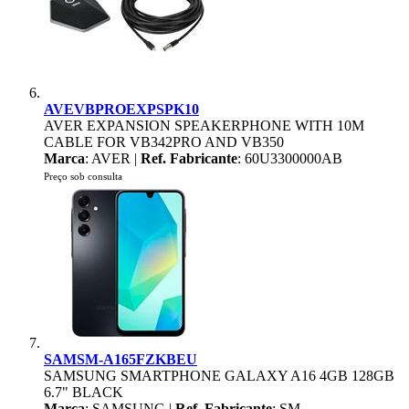
AVEVBPROEXPSPK10
AVER EXPANSION SPEAKERPHONE WITH 10M
CABLE FOR VB342PRO AND VB350
Marca
: AVER |
Ref. Fabricante
: 60U3300000AB
Preço sob consulta
SAMSM-A165FZKBEU
SAMSUNG SMARTPHONE GALAXY A16 4GB 128GB
6.7" BLACK
Marca
: SAMSUNG |
Ref. Fabricante
: SM-