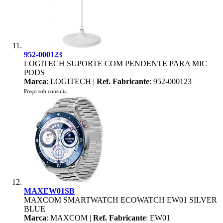
952-000123
LOGITECH SUPORTE COM PENDENTE PARA MIC
PODS
Marca
: LOGITECH |
Ref. Fabricante
: 952-000123
Preço sob consulta
MAXEW01SB
MAXCOM SMARTWATCH ECOWATCH EW01 SILVER
BLUE
Marca
: MAXCOM |
Ref. Fabricante
: EW01