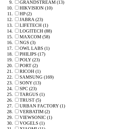
GRANDSTREAM (13)
HIKVISION (10)
HP (2)
JABRA (23)
LIFETECH (1)
LOGITECH (88)
MAXCOM (58)
NGS (3)
OWL LABS (1)
PHILIPS (17)
POLY (23)
PORT (2)
RICOH (1)
SAMSUNG (169)
SONY (13)
SPC (23)
TARGUS (1)
TRUST (5)
URBAN FACTORY (1)
VERBATIM (2)
VIEWSONIC (1)
VOGELS (1)
XIAOMI (11)