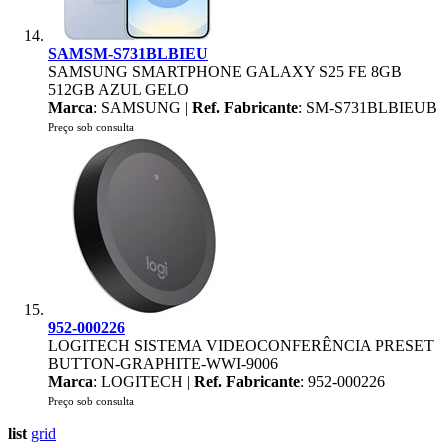
SAMSM-S731BLBIEU
SAMSUNG SMARTPHONE GALAXY S25 FE 8GB
512GB AZUL GELO
Marca
: SAMSUNG |
Ref. Fabricante
: SM-S731BLBIEUB
Preço sob consulta
952-000226
LOGITECH SISTEMA VIDEOCONFERÊNCIA PRESET
BUTTON-GRAPHITE-WWI-9006
Marca
: LOGITECH |
Ref. Fabricante
: 952-000226
Preço sob consulta
list
grid