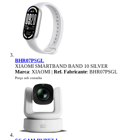
BHR07PSGL
XIAOMI SMARTBAND BAND 10 SILVER
Marca
: XIAOMI |
Ref. Fabricante
: BHR07PSGL
Preço sob consulta