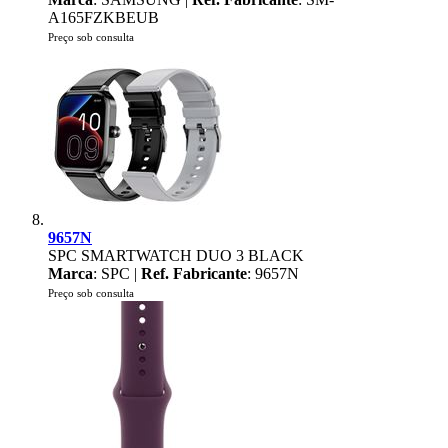
A165FZKBEUB
Preço sob consulta
9657N
SPC SMARTWATCH DUO 3 BLACK
Marca
: SPC |
Ref. Fabricante
: 9657N
Preço sob consulta