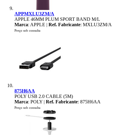
APPMXLU3ZM/A
APPLE 46MM PLUM SPORT BAND M/L
Marca
: APPLE |
Ref. Fabricante
: MXLU3ZM/A
Preço sob consulta
875H6AA
POLY USB 2.0 CABLE (5M)
Marca
: POLY |
Ref. Fabricante
: 875H6AA
Preço sob consulta