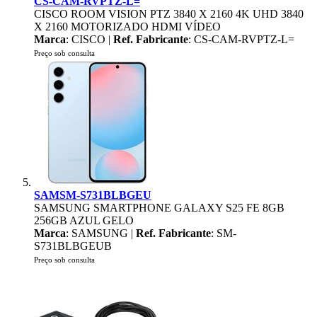
CS-CAM-RVPTZ-L=
CISCO ROOM VISION PTZ 3840 X 2160 4K UHD 3840
X 2160 MOTORIZADO HDMI VÍDEO
Marca
: CISCO |
Ref. Fabricante
: CS-CAM-RVPTZ-L=
Preço sob consulta
SAMSM-S731BLBGEU
SAMSUNG SMARTPHONE GALAXY S25 FE 8GB
256GB AZUL GELO
Marca
: SAMSUNG |
Ref. Fabricante
: SM-
S731BLBGEUB
Preço sob consulta