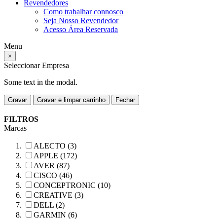
Revendedores
Como trabalhar connosco
Seja Nosso Revendedor
Acesso Área Reservada
Menu
×
Seleccionar Empresa
Some text in the modal.
Gravar
Gravar e limpar carrinho
Fechar
FILTROS
Marcas
ALECTO (3)
APPLE (172)
AVER (87)
CISCO (46)
CONCEPTRONIC (10)
CREATIVE (3)
DELL (2)
GARMIN (6)