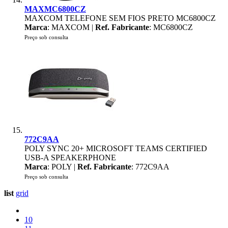
MAXMC6800CZ
MAXCOM TELEFONE SEM FIOS PRETO MC6800CZ
Marca
: MAXCOM |
Ref. Fabricante
: MC6800CZ
Preço sob consulta
772C9AA
POLY SYNC 20+ MICROSOFT TEAMS CERTIFIED
USB-A SPEAKERPHONE
Marca
: POLY |
Ref. Fabricante
: 772C9AA
Preço sob consulta
list
grid
10