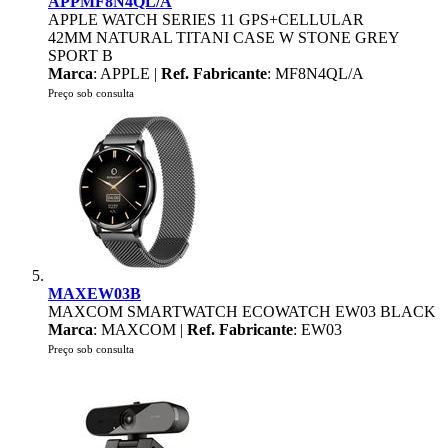
APPMF8N4QL/A
APPLE WATCH SERIES 11 GPS+CELLULAR
42MM NATURAL TITANI CASE W STONE GREY
SPORT B
Marca
: APPLE |
Ref. Fabricante
: MF8N4QL/A
Preço sob consulta
MAXEW03B
MAXCOM SMARTWATCH ECOWATCH EW03 BLACK
Marca
: MAXCOM |
Ref. Fabricante
: EW03
Preço sob consulta