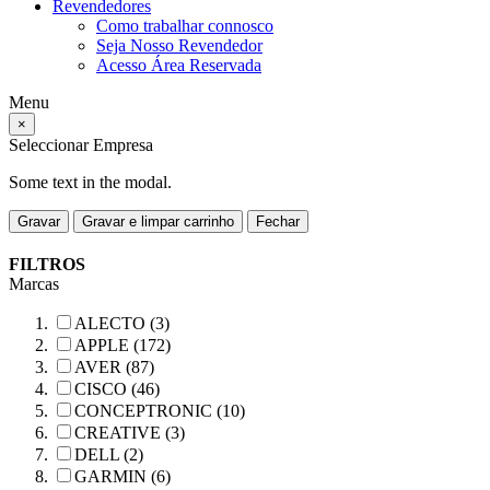
Revendedores
Como trabalhar connosco
Seja Nosso Revendedor
Acesso Área Reservada
Menu
×
Seleccionar Empresa
Some text in the modal.
Gravar
Gravar e limpar carrinho
Fechar
FILTROS
Marcas
ALECTO (3)
APPLE (172)
AVER (87)
CISCO (46)
CONCEPTRONIC (10)
CREATIVE (3)
DELL (2)
GARMIN (6)