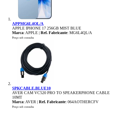
APPMG6L4QL/A
APPLE IPHONE 17 256GB MIST BLUE
Marca
: APPLE |
Ref. Fabricante
: MG6L4QL/A
Preço sob consulta
SPKCABLE.BLUE10
AVER CAM VC520 PRO TO SPEAKERPHONE CABLE
10MT
Marca
: AVER |
Ref. Fabricante
: 064AOTHERCFV
Preço sob consulta