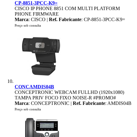
CP-8851-3PCC-K9=
CISCO IP PHONE 8851 COM MULTI PLATFORM
PHONE FIRMWARE
Marca
: CISCO |
Ref. Fabricante
: CP-8851-3PCC-K9=
Preço sob consulta
CONCAMDIS04B
CONCEPTRONIC WEBCAM FULLHD (1920x1080)
TAMPA PRIV FOCO FIXO NOISE-R #PROMO#
Marca
: CONCEPTRONIC |
Ref. Fabricante
: AMDIS04B
Preço sob consulta