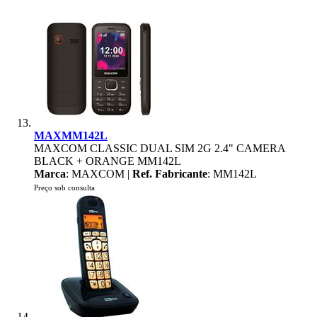
MAXMM142L
MAXCOM CLASSIC DUAL SIM 2G 2.4" CAMERA
BLACK + ORANGE MM142L
Marca
: MAXCOM |
Ref. Fabricante
: MM142L
Preço sob consulta