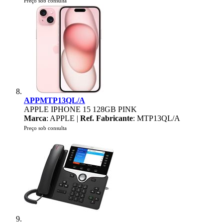
Preço sob consulta
APPMTP13QL/A
APPLE IPHONE 15 128GB PINK
Marca
: APPLE |
Ref. Fabricante
: MTP13QL/A
Preço sob consulta