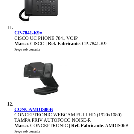
CP-7841-K9=
CISCO UC PHONE 7841 VOIP
Marca
: CISCO |
Ref. Fabricante
: CP-7841-K9=
Preço sob consulta
CONCAMDIS06B
CONCEPTRONIC WEBCAM FULLHD (1920x1080)
TAMPA PRIV AUTOFOCO NOISE-R
Marca
: CONCEPTRONIC |
Ref. Fabricante
: AMDIS06B
Preço sob consulta