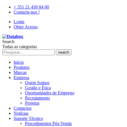
+ 351 21 430 84 00
Contacte-nos !
Login
Obter Acesso
Search
Todas as categorias
search
Início
Produtos
Marcas
Empresa
Quem Somos
Gestão e Ética
Oportunidades de Emprego
Recrutamento
Projetos
Contactos
Notícias
Suporte Técnico
Procedimentos Pós-Venda