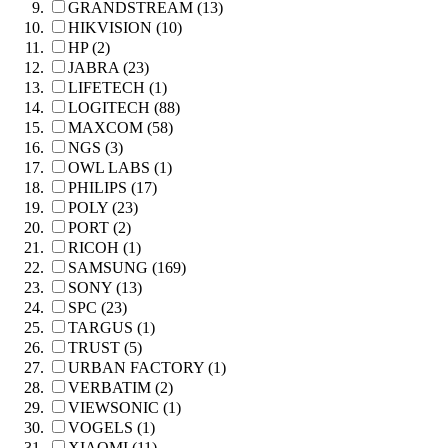
GRANDSTREAM (13)
HIKVISION (10)
HP (2)
JABRA (23)
LIFETECH (1)
LOGITECH (88)
MAXCOM (58)
NGS (3)
OWL LABS (1)
PHILIPS (17)
POLY (23)
PORT (2)
RICOH (1)
SAMSUNG (169)
SONY (13)
SPC (23)
TARGUS (1)
TRUST (5)
URBAN FACTORY (1)
VERBATIM (2)
VIEWSONIC (1)
VOGELS (1)
XIAOMI (11)