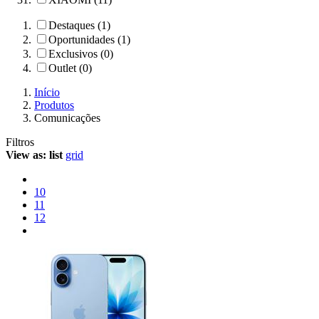
Destaques (1)
Oportunidades (1)
Exclusivos (0)
Outlet (0)
Início
Produtos
Comunicações
Filtros
View as:
list
grid
10
11
12