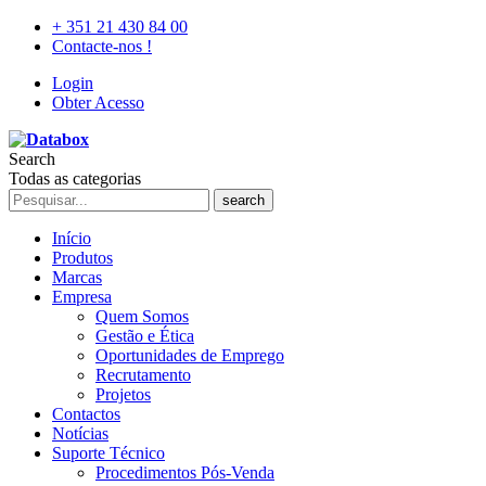
+ 351 21 430 84 00
Contacte-nos !
Login
Obter Acesso
Search
Todas as categorias
search
Início
Produtos
Marcas
Empresa
Quem Somos
Gestão e Ética
Oportunidades de Emprego
Recrutamento
Projetos
Contactos
Notícias
Suporte Técnico
Procedimentos Pós-Venda