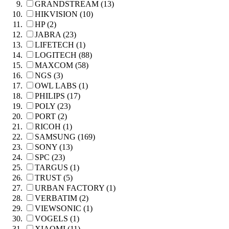
GRANDSTREAM (13)
HIKVISION (10)
HP (2)
JABRA (23)
LIFETECH (1)
LOGITECH (88)
MAXCOM (58)
NGS (3)
OWL LABS (1)
PHILIPS (17)
POLY (23)
PORT (2)
RICOH (1)
SAMSUNG (169)
SONY (13)
SPC (23)
TARGUS (1)
TRUST (5)
URBAN FACTORY (1)
VERBATIM (2)
VIEWSONIC (1)
VOGELS (1)
XIAOMI (11)