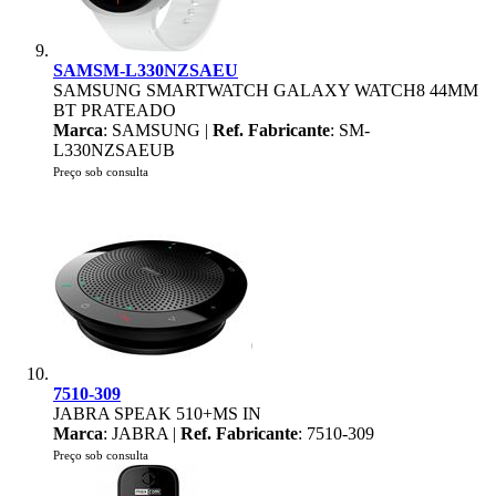
SAMSM-L330NZSAEU
SAMSUNG SMARTWATCH GALAXY WATCH8 44MM
BT PRATEADO
Marca
: SAMSUNG |
Ref. Fabricante
: SM-
L330NZSAEUB
Preço sob consulta
7510-309
JABRA SPEAK 510+MS IN
Marca
: JABRA |
Ref. Fabricante
: 7510-309
Preço sob consulta