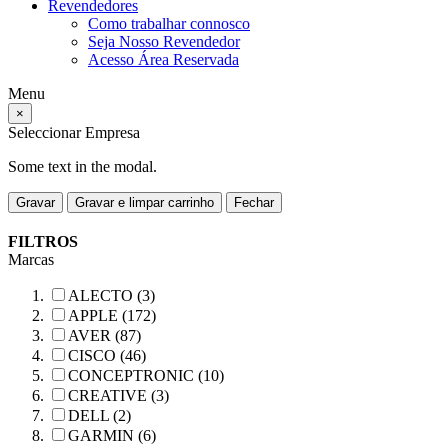
Revendedores
Como trabalhar connosco
Seja Nosso Revendedor
Acesso Área Reservada
Menu
×
Seleccionar Empresa
Some text in the modal.
Gravar
Gravar e limpar carrinho
Fechar
FILTROS
Marcas
ALECTO (3)
APPLE (172)
AVER (87)
CISCO (46)
CONCEPTRONIC (10)
CREATIVE (3)
DELL (2)
GARMIN (6)