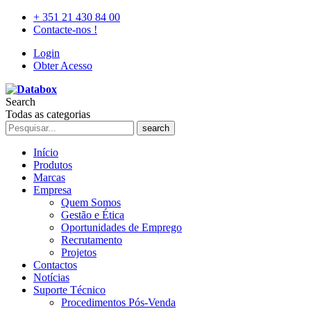
+ 351 21 430 84 00
Contacte-nos !
Login
Obter Acesso
Search
Todas as categorias
search
Início
Produtos
Marcas
Empresa
Quem Somos
Gestão e Ética
Oportunidades de Emprego
Recrutamento
Projetos
Contactos
Notícias
Suporte Técnico
Procedimentos Pós-Venda