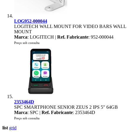
LOG952-000044
LOGITECH WALL MOUNT FOR VIDEO BARS WALL
MOUNT
Marca
: LOGITECH |
Ref. Fabricante
: 952-000044
Preço sob consulta
2353464D
SPC SMARTPHONE SENIOR ZEUS 2 IPS 5" 64GB
Marca
: SPC |
Ref. Fabricante
: 2353464D
Preço sob consulta
list
grid