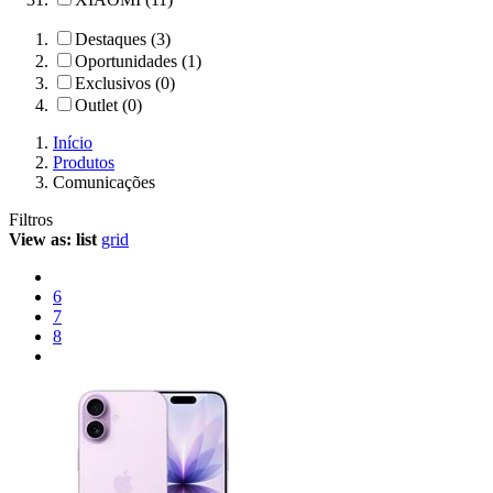
Destaques (3)
Oportunidades (1)
Exclusivos (0)
Outlet (0)
Início
Produtos
Comunicações
Filtros
View as:
list
grid
6
7
8