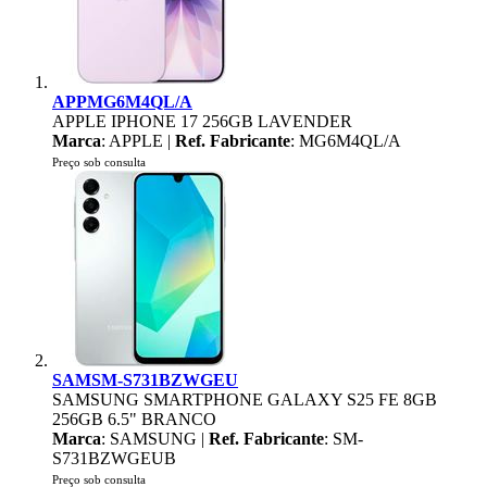
APPMG6M4QL/A
APPLE IPHONE 17 256GB LAVENDER
Marca
: APPLE |
Ref. Fabricante
: MG6M4QL/A
Preço sob consulta
SAMSM-S731BZWGEU
SAMSUNG SMARTPHONE GALAXY S25 FE 8GB
256GB 6.5" BRANCO
Marca
: SAMSUNG |
Ref. Fabricante
: SM-
S731BZWGEUB
Preço sob consulta