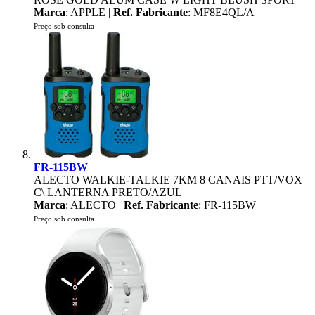
Marca
: APPLE |
Ref. Fabricante
: MF8E4QL/A
Preço sob consulta
FR-115BW
ALECTO WALKIE-TALKIE 7KM 8 CANAIS PTT/VOX
C\ LANTERNA PRETO/AZUL
Marca
: ALECTO |
Ref. Fabricante
: FR-115BW
Preço sob consulta