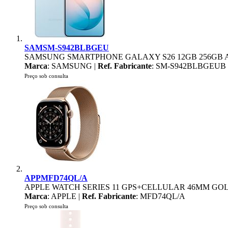
SAMSM-S942BLBGEU
SAMSUNG SMARTPHONE GALAXY S26 12GB 256GB 
Marca
: SAMSUNG |
Ref. Fabricante
: SM-S942BLBGEUB
Preço sob consulta
APPMFD74QL/A
APPLE WATCH SERIES 11 GPS+CELLULAR 46MM GOL
Marca
: APPLE |
Ref. Fabricante
: MFD74QL/A
Preço sob consulta