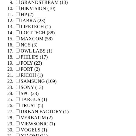
GRANDSTREAM (13)
HIKVISION (10)
HP (2)
JABRA (23)
LIFETECH (1)
LOGITECH (88)
MAXCOM (58)
NGS (3)
OWL LABS (1)
PHILIPS (17)
POLY (23)
PORT (2)
RICOH (1)
SAMSUNG (169)
SONY (13)
SPC (23)
TARGUS (1)
TRUST (5)
URBAN FACTORY (1)
VERBATIM (2)
VIEWSONIC (1)
VOGELS (1)
XIAOMI (11)