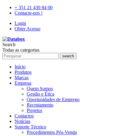
+ 351 21 430 84 00
Contacte-nos !
Login
Obter Acesso
Search
Todas as categorias
search
Início
Produtos
Marcas
Empresa
Quem Somos
Gestão e Ética
Oportunidades de Emprego
Recrutamento
Projetos
Contactos
Notícias
Suporte Técnico
Procedimentos Pós-Venda