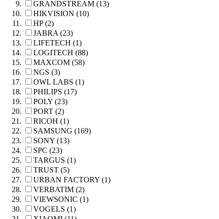
GRANDSTREAM (13)
HIKVISION (10)
HP (2)
JABRA (23)
LIFETECH (1)
LOGITECH (88)
MAXCOM (58)
NGS (3)
OWL LABS (1)
PHILIPS (17)
POLY (23)
PORT (2)
RICOH (1)
SAMSUNG (169)
SONY (13)
SPC (23)
TARGUS (1)
TRUST (5)
URBAN FACTORY (1)
VERBATIM (2)
VIEWSONIC (1)
VOGELS (1)
XIAOMI (11)