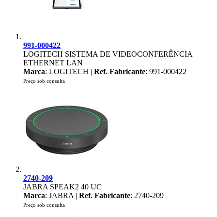
991-000422
LOGITECH SISTEMA DE VIDEOCONFERÊNCIA
ETHERNET LAN
Marca
: LOGITECH |
Ref. Fabricante
: 991-000422
Preço sob consulta
2740-209
JABRA SPEAK2 40 UC
Marca
: JABRA |
Ref. Fabricante
: 2740-209
Preço sob consulta