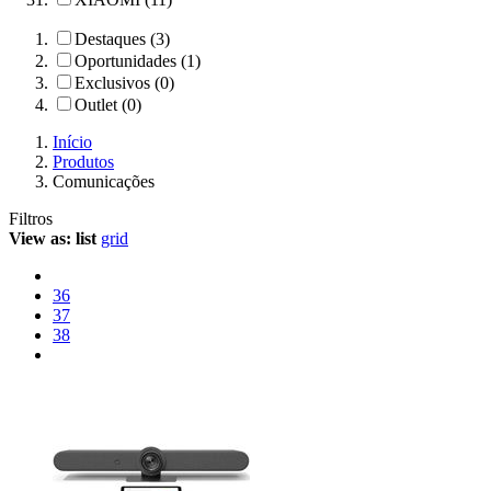
Destaques (3)
Oportunidades (1)
Exclusivos (0)
Outlet (0)
Início
Produtos
Comunicações
Filtros
View as:
list
grid
36
37
38