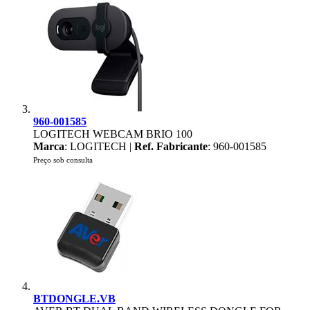
960-001585
LOGITECH WEBCAM BRIO 100
Marca
: LOGITECH |
Ref. Fabricante
: 960-001585
Preço sob consulta
BTDONGLE.VB