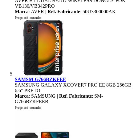
AVER BT DUAL BAND WIRELESS DONGLE FOR
VB130/VB342PRO
Marca
: AVER |
Ref. Fabricante
: 50U3300000AK
Preço sob consulta
SAMSM-G766BZKFEE
SAMSUNG GALAXY XCOVER7 PRO EE 8GB 256GB
6.6" PRETO
Marca
: SAMSUNG |
Ref. Fabricante
: SM-
G766BZKFEEB
Preço sob consulta