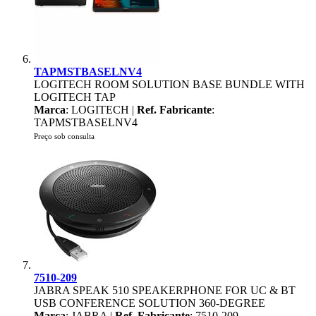
TAPMSTBASELNV4
LOGITECH ROOM SOLUTION BASE BUNDLE WITH
LOGITECH TAP
Marca
: LOGITECH |
Ref. Fabricante
:
TAPMSTBASELNV4
Preço sob consulta
7510-209
JABRA SPEAK 510 SPEAKERPHONE FOR UC & BT
USB CONFERENCE SOLUTION 360-DEGREE
Marca
: JABRA |
Ref. Fabricante
: 7510-209