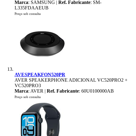
Marca
: SAMSUNG |
Ref. Fabricante
: SM-
L335FDAAEUB
Preço sob consulta
AVESPEAKFON520PR
AVER SPEAKERPHONE ADICIONAL VC520PRO2 +
VC520PRO3
Marca
: AVER |
Ref. Fabricante
: 60U0100000AB
Preço sob consulta