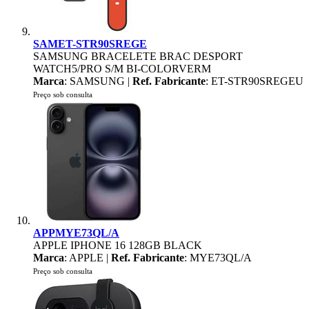
SAMET-STR90SREGE
SAMSUNG BRACELETE BRAC DESPORT
WATCH5/PRO S/M BI-COLORVERM
Marca
: SAMSUNG |
Ref. Fabricante
: ET-STR90SREGEU
Preço sob consulta
APPMYE73QL/A
APPLE IPHONE 16 128GB BLACK
Marca
: APPLE |
Ref. Fabricante
: MYE73QL/A
Preço sob consulta