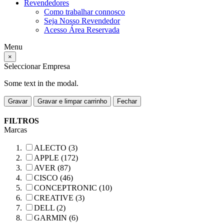
Revendedores
Como trabalhar connosco
Seja Nosso Revendedor
Acesso Área Reservada
Menu
×
Seleccionar Empresa
Some text in the modal.
Gravar
Gravar e limpar carrinho
Fechar
FILTROS
Marcas
ALECTO (3)
APPLE (172)
AVER (87)
CISCO (46)
CONCEPTRONIC (10)
CREATIVE (3)
DELL (2)
GARMIN (6)