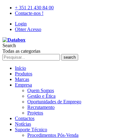
+ 351 21 430 84 00
Contacte-nos !
Login
Obter Acesso
Search
Todas as categorias
search
Início
Produtos
Marcas
Empresa
Quem Somos
Gestão e Ética
Oportunidades de Emprego
Recrutamento
Projetos
Contactos
Notícias
Suporte Técnico
Procedimentos Pós-Venda