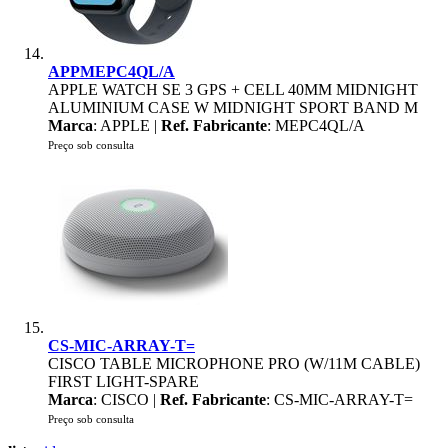
APPMEPC4QL/A
APPLE WATCH SE 3 GPS + CELL 40MM MIDNIGHT
ALUMINIUM CASE W MIDNIGHT SPORT BAND M
Marca
: APPLE |
Ref. Fabricante
: MEPC4QL/A
Preço sob consulta
CS-MIC-ARRAY-T=
CISCO TABLE MICROPHONE PRO (W/11M CABLE)
FIRST LIGHT-SPARE
Marca
: CISCO |
Ref. Fabricante
: CS-MIC-ARRAY-T=
Preço sob consulta