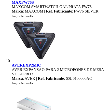
MAXFW76S
MAXCOM SMARTWATCH GAL PRATA FW76
Marca
: MAXCOM |
Ref. Fabricante
: FW76 SILVER
Preço sob consulta
AVEREXP2MIC
AVER EXPANSAO PARA 2 MICROFONES DE MESA
VC520PRO3
Marca
: AVER |
Ref. Fabricante
: 60U0100000AC
Preço sob consulta