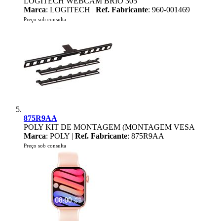
LOGITECH WEBCAM BRIO 305
Marca
: LOGITECH |
Ref. Fabricante
: 960-001469
Preço sob consulta
875R9AA
POLY KIT DE MONTAGEM (MONTAGEM VESA
Marca
: POLY |
Ref. Fabricante
: 875R9AA
Preço sob consulta