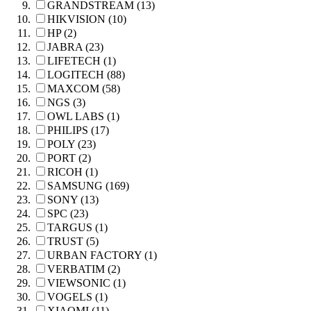
GRANDSTREAM (13)
HIKVISION (10)
HP (2)
JABRA (23)
LIFETECH (1)
LOGITECH (88)
MAXCOM (58)
NGS (3)
OWL LABS (1)
PHILIPS (17)
POLY (23)
PORT (2)
RICOH (1)
SAMSUNG (169)
SONY (13)
SPC (23)
TARGUS (1)
TRUST (5)
URBAN FACTORY (1)
VERBATIM (2)
VIEWSONIC (1)
VOGELS (1)
XIAOMI (11)