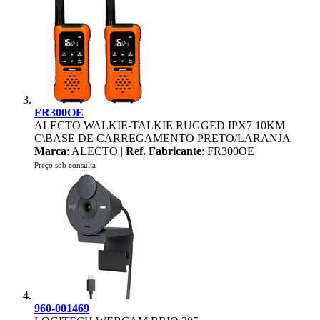
FR300OE
ALECTO WALKIE-TALKIE RUGGED IPX7 10KM
C\BASE DE CARREGAMENTO PRETO/LARANJA
Marca
: ALECTO |
Ref. Fabricante
: FR300OE
Preço sob consulta
960-001469