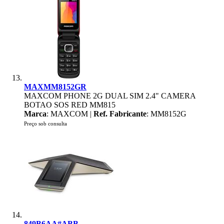
MAXMM8152GR
MAXCOM PHONE 2G DUAL SIM 2.4" CAMERA
BOTAO SOS RED MM815
Marca
: MAXCOM |
Ref. Fabricante
: MM8152G
Preço sob consulta
849B6AA#ABB