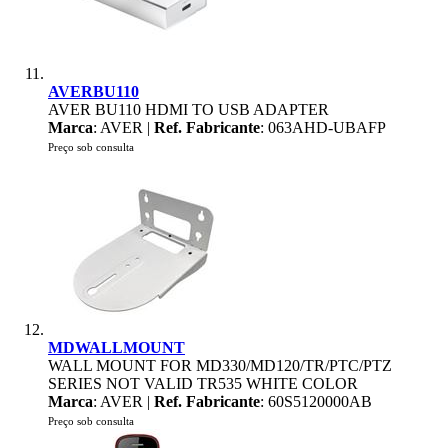
AVERBU110
AVER BU110 HDMI TO USB ADAPTER
Marca
: AVER |
Ref. Fabricante
: 063AHD-UBAFP
Preço sob consulta
MDWALLMOUNT
WALL MOUNT FOR MD330/MD120/TR/PTC/PTZ
SERIES NOT VALID TR535 WHITE COLOR
Marca
: AVER |
Ref. Fabricante
: 60S5120000AB
Preço sob consulta