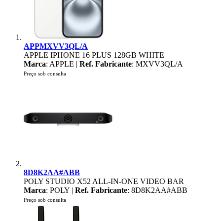
APPMXVV3QL/A
APPLE IPHONE 16 PLUS 128GB WHITE
Marca
: APPLE |
Ref. Fabricante
: MXVV3QL/A
Preço sob consulta
8D8K2AA#ABB
POLY STUDIO X52 ALL-IN-ONE VIDEO BAR
Marca
: POLY |
Ref. Fabricante
: 8D8K2AA#ABB
Preço sob consulta