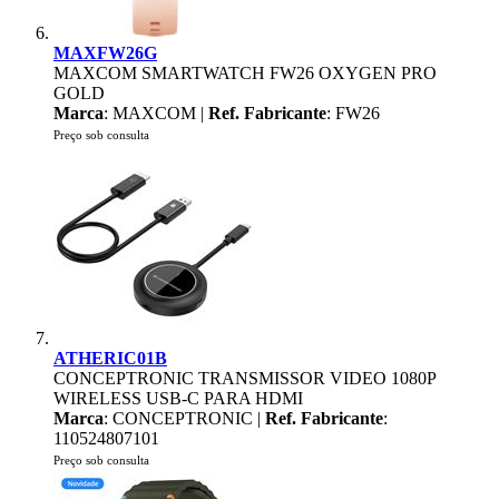
MAXFW26G
MAXCOM SMARTWATCH FW26 OXYGEN PRO
GOLD
Marca
: MAXCOM |
Ref. Fabricante
: FW26
Preço sob consulta
ATHERIC01B
CONCEPTRONIC TRANSMISSOR VIDEO 1080P
WIRELESS USB-C PARA HDMI
Marca
: CONCEPTRONIC |
Ref. Fabricante
:
110524807101
Preço sob consulta