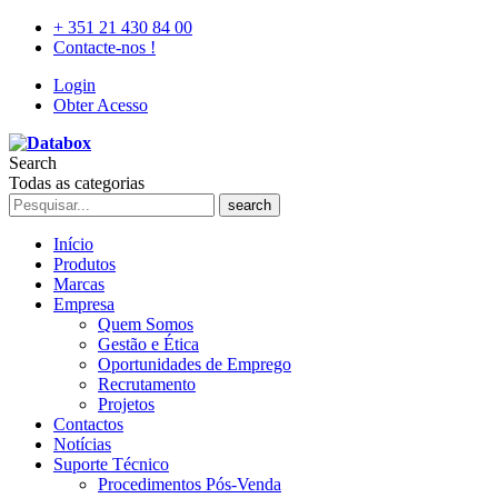
+ 351 21 430 84 00
Contacte-nos !
Login
Obter Acesso
Search
Todas as categorias
search
Início
Produtos
Marcas
Empresa
Quem Somos
Gestão e Ética
Oportunidades de Emprego
Recrutamento
Projetos
Contactos
Notícias
Suporte Técnico
Procedimentos Pós-Venda