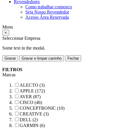
Revendedores
Como trabalhar connosco
Seja Nosso Revendedor
Acesso Área Reservada
Menu
×
Seleccionar Empresa
Some text in the modal.
Gravar
Gravar e limpar carrinho
Fechar
FILTROS
Marcas
ALECTO (3)
APPLE (172)
AVER (87)
CISCO (46)
CONCEPTRONIC (10)
CREATIVE (3)
DELL (2)
GARMIN (6)