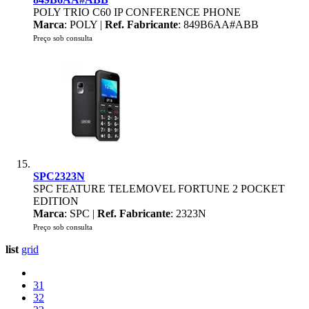
POLY TRIO C60 IP CONFERENCE PHONE
Marca
: POLY |
Ref. Fabricante
: 849B6AA#ABB
Preço sob consulta
SPC2323N
SPC FEATURE TELEMOVEL FORTUNE 2 POCKET
EDITION
Marca
: SPC |
Ref. Fabricante
: 2323N
Preço sob consulta
list
grid
31
32