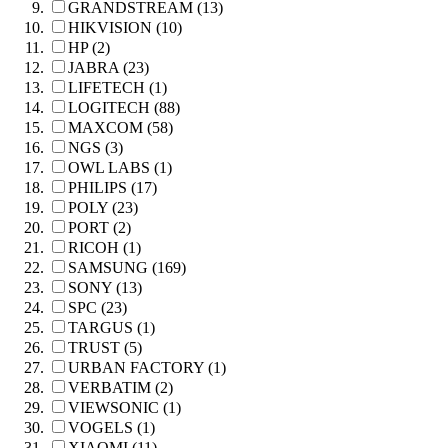
GRANDSTREAM (13)
HIKVISION (10)
HP (2)
JABRA (23)
LIFETECH (1)
LOGITECH (88)
MAXCOM (58)
NGS (3)
OWL LABS (1)
PHILIPS (17)
POLY (23)
PORT (2)
RICOH (1)
SAMSUNG (169)
SONY (13)
SPC (23)
TARGUS (1)
TRUST (5)
URBAN FACTORY (1)
VERBATIM (2)
VIEWSONIC (1)
VOGELS (1)
XIAOMI (11)