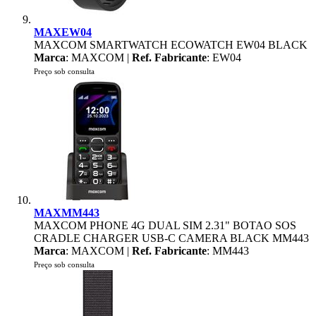
MAXEW04
MAXCOM SMARTWATCH ECOWATCH EW04 BLACK
Marca
: MAXCOM |
Ref. Fabricante
: EW04
Preço sob consulta
MAXMM443
MAXCOM PHONE 4G DUAL SIM 2.31" BOTAO SOS
CRADLE CHARGER USB-C CAMERA BLACK MM443
Marca
: MAXCOM |
Ref. Fabricante
: MM443
Preço sob consulta