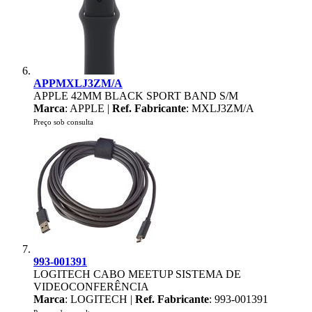
APPMXLJ3ZM/A
APPLE 42MM BLACK SPORT BAND S/M
Marca
: APPLE |
Ref. Fabricante
: MXLJ3ZM/A
Preço sob consulta
993-001391
LOGITECH CABO MEETUP SISTEMA DE
VIDEOCONFERÊNCIA
Marca
: LOGITECH |
Ref. Fabricante
: 993-001391