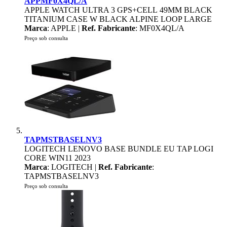
APPMF0X4QL/A
APPLE WATCH ULTRA 3 GPS+CELL 49MM BLACK
TITANIUM CASE W BLACK ALPINE LOOP LARGE
Marca
: APPLE |
Ref. Fabricante
: MF0X4QL/A
Preço sob consulta
TAPMSTBASELNV3
LOGITECH LENOVO BASE BUNDLE EU TAP LOGI
CORE WIN11 2023
Marca
: LOGITECH |
Ref. Fabricante
:
TAPMSTBASELNV3
Preço sob consulta