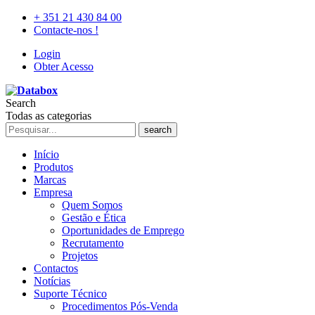
+ 351 21 430 84 00
Contacte-nos !
Login
Obter Acesso
Search
Todas as categorias
search
Início
Produtos
Marcas
Empresa
Quem Somos
Gestão e Ética
Oportunidades de Emprego
Recrutamento
Projetos
Contactos
Notícias
Suporte Técnico
Procedimentos Pós-Venda