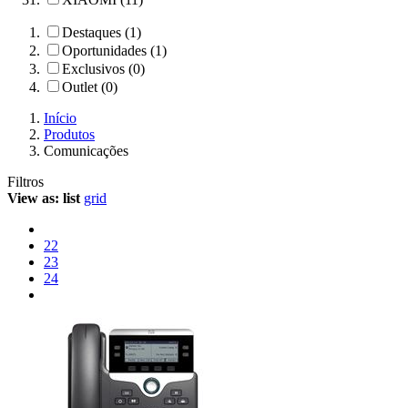
Destaques (1)
Oportunidades (1)
Exclusivos (0)
Outlet (0)
Início
Produtos
Comunicações
Filtros
View as:
list
grid
22
23
24