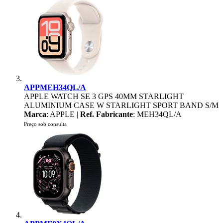
APPMEH34QL/A
APPLE WATCH SE 3 GPS 40MM STARLIGHT
ALUMINIUM CASE W STARLIGHT SPORT BAND S/M
Marca
: APPLE |
Ref. Fabricante
: MEH34QL/A
Preço sob consulta