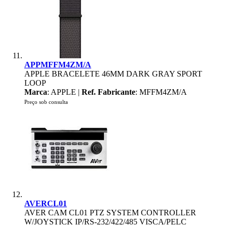
APPMFFM4ZM/A
APPLE BRACELETE 46MM DARK GRAY SPORT
LOOP
Marca
: APPLE |
Ref. Fabricante
: MFFM4ZM/A
Preço sob consulta
AVERCL01
AVER CAM CL01 PTZ SYSTEM CONTROLLER
W/JOYSTICK IP/RS-232/422/485 VISCA/PELC