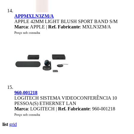
APPMXLN3ZM/A
APPLE 42MM LIGHT BLUSH SPORT BAND S/M
Marca
: APPLE |
Ref. Fabricante
: MXLN3ZM/A
Preço sob consulta
960-001218
LOGITECH SISTEMA VIDEOCONFERÊNCIA 10
PESSOA(S) ETHERNET LAN
Marca
: LOGITECH |
Ref. Fabricante
: 960-001218
Preço sob consulta
list
grid