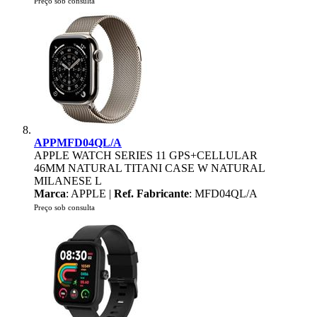
Preço sob consulta
APPMFD04QL/A
APPLE WATCH SERIES 11 GPS+CELLULAR
46MM NATURAL TITANI CASE W NATURAL
MILANESE L
Marca
: APPLE |
Ref. Fabricante
: MFD04QL/A
Preço sob consulta