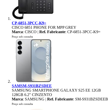
CP-6851-3PCC-K9=
CISCO 6851 PHONE FOR MPP GREY
Marca
: CISCO |
Ref. Fabricante
: CP-6851-3PCC-K9=
Preço sob consulta
SAMSM-S931BZSDEE
SAMSUNG SMARTPHONE GALAXY S25 EE 12GB
128GB 6.2" CINZENTO
Marca
: SAMSUNG |
Ref. Fabricante
: SM-S931BZSDEEB
Preço sob consulta