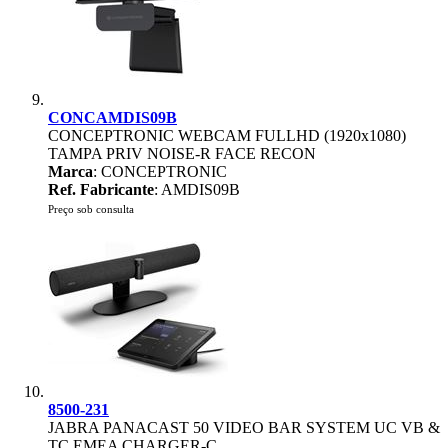
CONCAMDIS09B
CONCEPTRONIC WEBCAM FULLHD (1920x1080)
TAMPA PRIV NOISE-R FACE RECON
Marca
: CONCEPTRONIC
Ref. Fabricante
: AMDIS09B
Preço sob consulta
8500-231
JABRA PANACAST 50 VIDEO BAR SYSTEM UC VB &
TC EMEA CHARGER-C