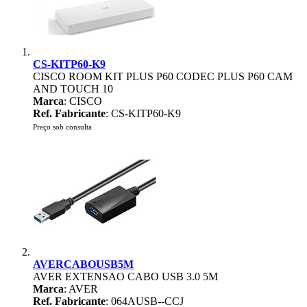
CS-KITP60-K9
CISCO ROOM KIT PLUS P60 CODEC PLUS P60 CAM
AND TOUCH 10
Marca
: CISCO
Ref. Fabricante
: CS-KITP60-K9
Preço sob consulta
AVERCABOUSB5M
AVER EXTENSAO CABO USB 3.0 5M
Marca
: AVER
Ref. Fabricante
: 064AUSB--CCJ