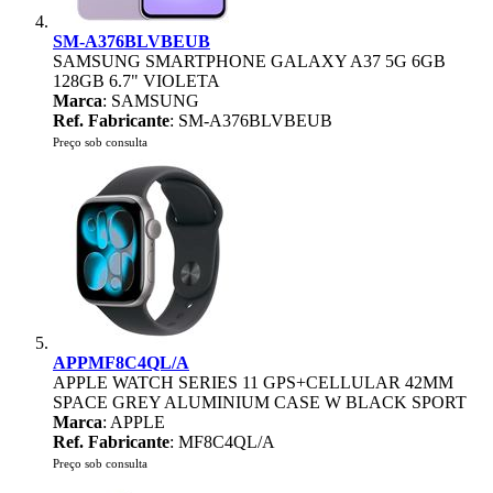
SM-A376BLVBEUB
SAMSUNG SMARTPHONE GALAXY A37 5G 6GB
128GB 6.7" VIOLETA
Marca
: SAMSUNG
Ref. Fabricante
: SM-A376BLVBEUB
Preço sob consulta
APPMF8C4QL/A
APPLE WATCH SERIES 11 GPS+CELLULAR 42MM
SPACE GREY ALUMINIUM CASE W BLACK SPORT
Marca
: APPLE
Ref. Fabricante
: MF8C4QL/A
Preço sob consulta