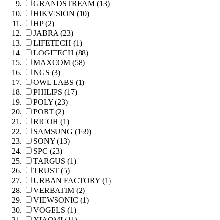
GRANDSTREAM (13)
HIKVISION (10)
HP (2)
JABRA (23)
LIFETECH (1)
LOGITECH (88)
MAXCOM (58)
NGS (3)
OWL LABS (1)
PHILIPS (17)
POLY (23)
PORT (2)
RICOH (1)
SAMSUNG (169)
SONY (13)
SPC (23)
TARGUS (1)
TRUST (5)
URBAN FACTORY (1)
VERBATIM (2)
VIEWSONIC (1)
VOGELS (1)
XIAOMI (11)