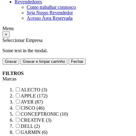
Revendedores
Como trabalhar connosco
Seja Nosso Revendedor
Acesso Área Reservada
Menu
×
Seleccionar Empresa
Some text in the modal.
Gravar
Gravar e limpar carrinho
Fechar
FILTROS
Marcas
ALECTO (3)
APPLE (172)
AVER (87)
CISCO (46)
CONCEPTRONIC (10)
CREATIVE (3)
DELL (2)
GARMIN (6)