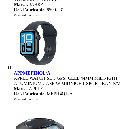
Marca
: JABRA
Ref. Fabricante
: 8500-231
Preço sob consulta
APPMEPH4QL/A
APPLE WATCH SE 3 GPS+CELL 44MM MIDNIGHT
ALUMINIUM CASE W MIDNIGHT SPORT BAN S/M
Marca
: APPLE
Ref. Fabricante
: MEPH4QL/A
Preço sob consulta