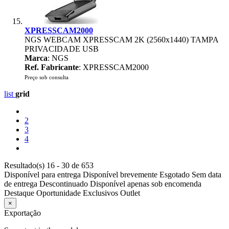
XPRESSCAM2000
NGS WEBCAM XPRESSCAM 2K (2560x1440) TAMPA
PRIVACIDADE USB
Marca
: NGS
Ref. Fabricante
: XPRESSCAM2000
Preço sob consulta
list
grid
2
3
4
Resultado(s) 16 - 30 de 653
Disponível para entrega
Disponível brevemente
Esgotado
Sem data
de entrega
Descontinuado
Disponível apenas sob encomenda
Destaque
Oportunidade
Exclusivos
Outlet
×
Exportação