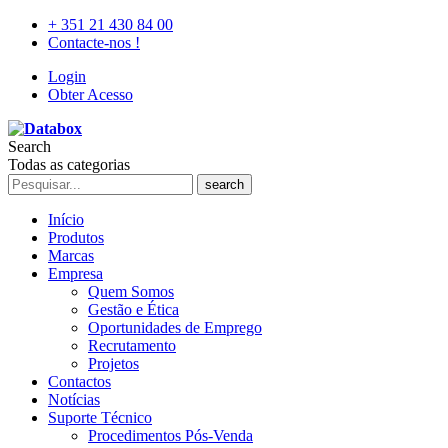
+ 351 21 430 84 00
Contacte-nos !
Login
Obter Acesso
Search
Todas as categorias
search
Início
Produtos
Marcas
Empresa
Quem Somos
Gestão e Ética
Oportunidades de Emprego
Recrutamento
Projetos
Contactos
Notícias
Suporte Técnico
Procedimentos Pós-Venda