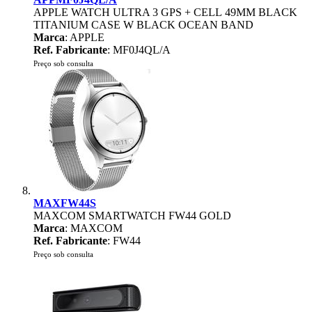
APPLE WATCH ULTRA 3 GPS + CELL 49MM BLACK
TITANIUM CASE W BLACK OCEAN BAND
Marca
: APPLE
Ref. Fabricante
: MF0J4QL/A
Preço sob consulta
MAXFW44S
MAXCOM SMARTWATCH FW44 GOLD
Marca
: MAXCOM
Ref. Fabricante
: FW44
Preço sob consulta