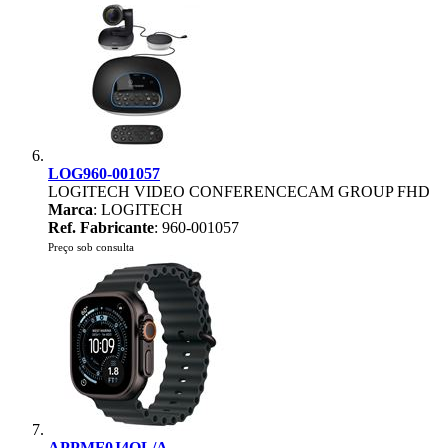
LOG960-001057
LOGITECH VIDEO CONFERENCECAM GROUP FHD
Marca
: LOGITECH
Ref. Fabricante
: 960-001057
Preço sob consulta
APPMF0J4QL/A