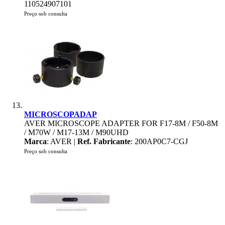
110524907101
Preço sob consulta
MICROSCOPADAP
AVER MICROSCOPE ADAPTER FOR F17-8M / F50-8M
/ M70W / M17-13M / M90UHD
Marca
: AVER |
Ref. Fabricante
: 200AP0C7-CGJ
Preço sob consulta