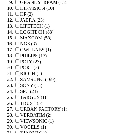
GRANDSTREAM (13)
HIKVISION (10)
HP (2)
JABRA (23)
LIFETECH (1)
LOGITECH (88)
MAXCOM (58)
NGS (3)
OWL LABS (1)
PHILIPS (17)
POLY (23)
PORT (2)
RICOH (1)
SAMSUNG (169)
SONY (13)
SPC (23)
TARGUS (1)
TRUST (5)
URBAN FACTORY (1)
VERBATIM (2)
VIEWSONIC (1)
VOGELS (1)
XIAOMI (11)