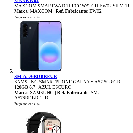
MAXEW02
MAXCOM SMARTWATCH ECOWATCH EW02 SILVER
Marca
: MAXCOM |
Ref. Fabricante
: EW02
Preço sob consulta
SM-A576BDBBEUB
SAMSUNG SMARTPHONE GALAXY A57 5G 8GB
128GB 6.7" AZUL ESCURO
Marca
: SAMSUNG |
Ref. Fabricante
: SM-
A576BDBBEUB
Preço sob consulta