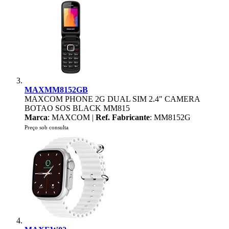
MAXMM8152GB
MAXCOM PHONE 2G DUAL SIM 2.4" CAMERA
BOTAO SOS BLACK MM815
Marca
: MAXCOM |
Ref. Fabricante
: MM8152G
Preço sob consulta