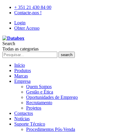
+ 351 21 430 84 00
Contacte-nos !
Login
Obter Acesso
Search
Todas as categorias
search
Início
Produtos
Marcas
Empresa
Quem Somos
Gestão e Ética
Oportunidades de Emprego
Recrutamento
Projetos
Contactos
Notícias
Suporte Técnico
Procedimentos Pós-Venda