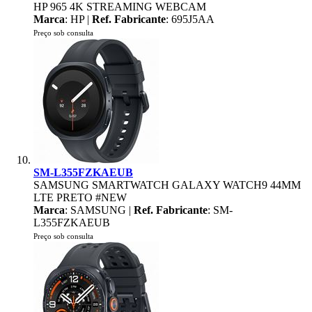
HP 965 4K STREAMING WEBCAM
Marca
: HP |
Ref. Fabricante
: 695J5AA
Preço sob consulta
SM-L355FZKAEUB
SAMSUNG SMARTWATCH GALAXY WATCH9 44MM
LTE PRETO #NEW
Marca
: SAMSUNG |
Ref. Fabricante
: SM-
L355FZKAEUB
Preço sob consulta