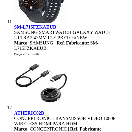
SM-L715FZKAEUB
SAMSUNG SMARTWATCH GALAXY WATCH
ULTRA2 47MM LTE PRETO #NEW
Marca
: SAMSUNG |
Ref. Fabricante
: SM-
L715FZKAEUB
Preço sob consulta
ATHERIC02B
CONCEPTRONIC TRANSMISSOR VIDEO 1080P
WIRELESS HDMI PARA HDMI
Marca
: CONCEPTRONIC |
Ref. Fabricante
: