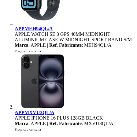
APPMEH94QL/A
APPLE WATCH SE 3 GPS 40MM MIDNIGHT
ALUMINIUM CASE W MIDNIGHT SPORT BAND S/M
Marca
: APPLE |
Ref. Fabricante
: MEH94QL/A
Preço sob consulta
APPMXVU3QL/A
APPLE IPHONE 16 PLUS 128GB BLACK
Marca
: APPLE |
Ref. Fabricante
: MXVU3QL/A
Preço sob consulta