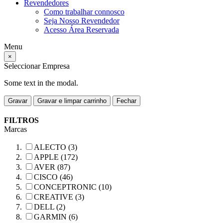
Revendedores
Como trabalhar connosco
Seja Nosso Revendedor
Acesso Área Reservada
Menu
×
Seleccionar Empresa
Some text in the modal.
Gravar
Gravar e limpar carrinho
Fechar
FILTROS
Marcas
ALECTO (3)
APPLE (172)
AVER (87)
CISCO (46)
CONCEPTRONIC (10)
CREATIVE (3)
DELL (2)
GARMIN (6)