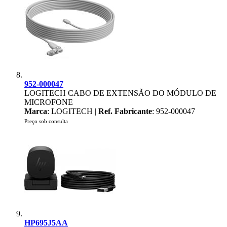
952-000047
LOGITECH CABO DE EXTENSÃO DO MÓDULO DE
MICROFONE
Marca
: LOGITECH |
Ref. Fabricante
: 952-000047
Preço sob consulta
HP695J5AA