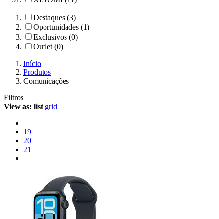
Destaques (3)
Oportunidades (1)
Exclusivos (0)
Outlet (0)
Início
Produtos
Comunicações
Filtros
View as:
list
grid
19
20
21