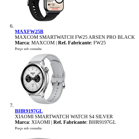
MAXFW25B
MAXCOM SMARTWATCH FW25 ARSEN PRO BLACK
Marca
: MAXCOM |
Ref. Fabricante
: FW25
Preço sob consulta
BHR9197GL
XIAOMI SMARTWATCH WATCH S4 SILVER
Marca
: XIAOMI |
Ref. Fabricante
: BHR9197GL
Preço sob consulta