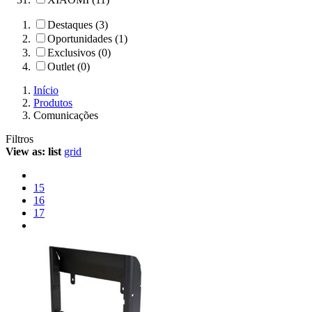
Destaques (3)
Oportunidades (1)
Exclusivos (0)
Outlet (0)
Início
Produtos
Comunicações
Filtros
View as:
list
grid
15
16
17