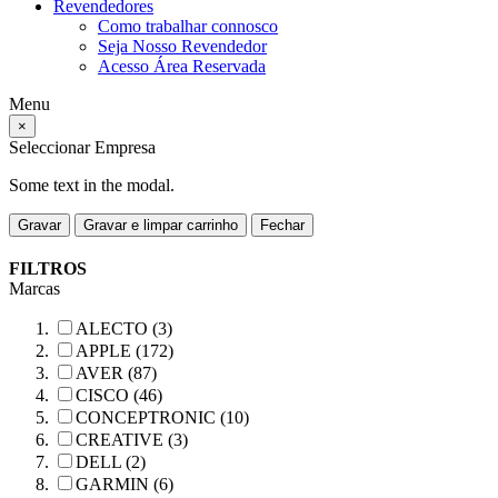
Revendedores
Como trabalhar connosco
Seja Nosso Revendedor
Acesso Área Reservada
Menu
×
Seleccionar Empresa
Some text in the modal.
Gravar
Gravar e limpar carrinho
Fechar
FILTROS
Marcas
ALECTO (3)
APPLE (172)
AVER (87)
CISCO (46)
CONCEPTRONIC (10)
CREATIVE (3)
DELL (2)
GARMIN (6)