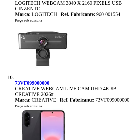
LOGITECH WEBCAM 3840 X 2160 PIXELS USB
CINZENTO
Marca
: LOGITECH |
Ref. Fabricante
: 960-001554
Preço sob consulta
73VF099000000
CREATIVE WEBCAM LIVE CAM UHD 4K #B
CREATIVE 2026#
Marca
: CREATIVE |
Ref. Fabricante
: 73VF099000000
Preço sob consulta