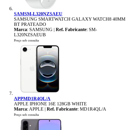
SAMSM-L320NZSAEU
SAMSUNG SMARTWATCH GALAXY WATCH8 40MM
BT PRATEADO
Marca
: SAMSUNG |
Ref. Fabricante
: SM-
L320NZSAEUB
Preço sob consulta
APPMD1R4QL/A
APPLE IPHONE 16E 128GB WHITE
Marca
: APPLE |
Ref. Fabricante
: MD1R4QL/A
Preço sob consulta