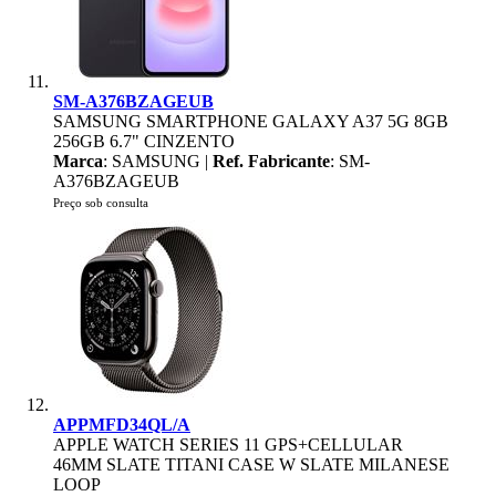
SM-A376BZAGEUB
SAMSUNG SMARTPHONE GALAXY A37 5G 8GB
256GB 6.7" CINZENTO
Marca
: SAMSUNG |
Ref. Fabricante
: SM-
A376BZAGEUB
Preço sob consulta
APPMFD34QL/A
APPLE WATCH SERIES 11 GPS+CELLULAR
46MM SLATE TITANI CASE W SLATE MILANESE
LOOP