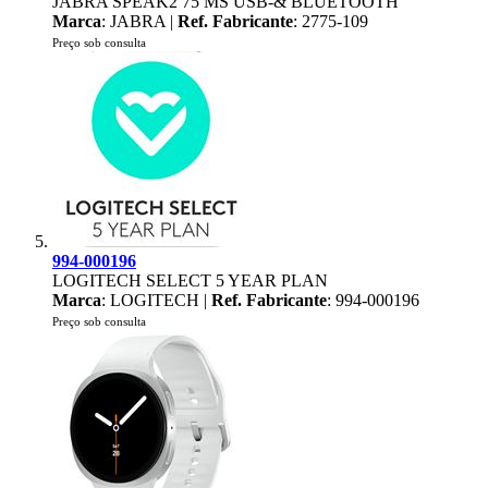
JABRA SPEAK2 75 MS USB-& BLUETOOTH
Marca
: JABRA |
Ref. Fabricante
: 2775-109
Preço sob consulta
994-000196
LOGITECH SELECT 5 YEAR PLAN
Marca
: LOGITECH |
Ref. Fabricante
: 994-000196
Preço sob consulta