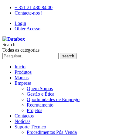
+ 351 21 430 84 00
Contacte-nos !
Login
Obter Acesso
Search
Todas as categorias
search
Início
Produtos
Marcas
Empresa
Quem Somos
Gestão e Ética
Oportunidades de Emprego
Recrutamento
Projetos
Contactos
Notícias
Suporte Técnico
Procedimentos Pós-Venda