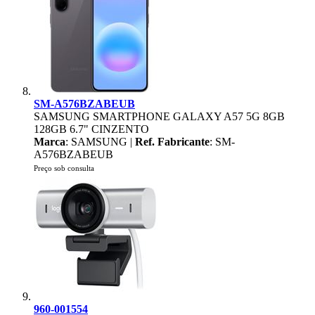
SM-A576BZABEUB
SAMSUNG SMARTPHONE GALAXY A57 5G 8GB
128GB 6.7" CINZENTO
Marca
: SAMSUNG |
Ref. Fabricante
: SM-
A576BZABEUB
Preço sob consulta
960-001554