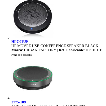
HPC01UF
UF MOVEE USB CONFERENCE SPEAKER BLACK
Marca
: URBAN FACTORY |
Ref. Fabricante
: HPC01UF
Preço sob consulta
2775-109