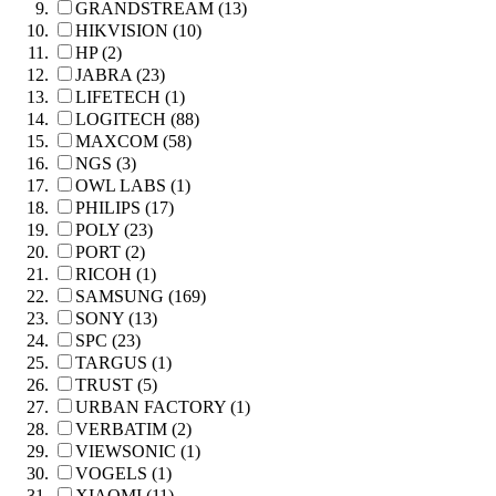
GRANDSTREAM (13)
HIKVISION (10)
HP (2)
JABRA (23)
LIFETECH (1)
LOGITECH (88)
MAXCOM (58)
NGS (3)
OWL LABS (1)
PHILIPS (17)
POLY (23)
PORT (2)
RICOH (1)
SAMSUNG (169)
SONY (13)
SPC (23)
TARGUS (1)
TRUST (5)
URBAN FACTORY (1)
VERBATIM (2)
VIEWSONIC (1)
VOGELS (1)
XIAOMI (11)