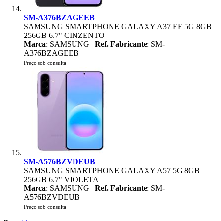
SM-A376BZAGEEB
SAMSUNG SMARTPHONE GALAXY A37 EE 5G 8GB
256GB 6.7" CINZENTO
Marca
: SAMSUNG |
Ref. Fabricante
: SM-
A376BZAGEEB
Preço sob consulta
SM-A576BZVDEUB
SAMSUNG SMARTPHONE GALAXY A57 5G 8GB
256GB 6.7" VIOLETA
Marca
: SAMSUNG |
Ref. Fabricante
: SM-
A576BZVDEUB
Preço sob consulta