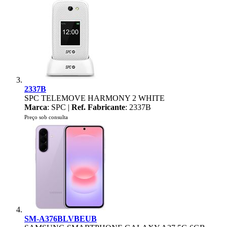
2337B
SPC TELEMOVE HARMONY 2 WHITE
Marca
: SPC |
Ref. Fabricante
: 2337B
Preço sob consulta
SM-A376BLVBEUB