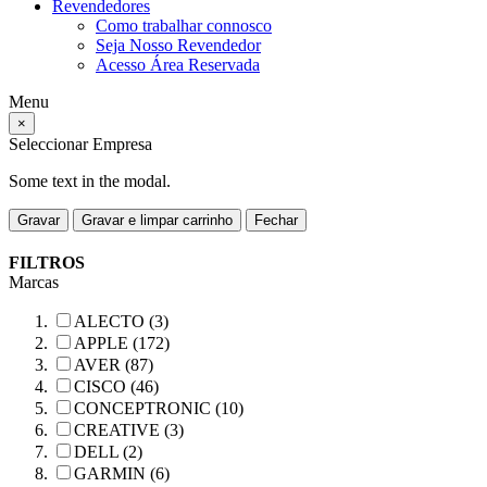
Revendedores
Como trabalhar connosco
Seja Nosso Revendedor
Acesso Área Reservada
Menu
×
Seleccionar Empresa
Some text in the modal.
Gravar
Gravar e limpar carrinho
Fechar
FILTROS
Marcas
ALECTO (3)
APPLE (172)
AVER (87)
CISCO (46)
CONCEPTRONIC (10)
CREATIVE (3)
DELL (2)
GARMIN (6)