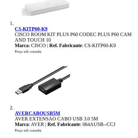
CS-KITP60-K9
CISCO ROOM KIT PLUS P60 CODEC PLUS P60 CAM
AND TOUCH 10
Marca
: CISCO |
Ref. Fabricante
: CS-KITP60-K9
Preço sob consulta
AVERCABOUSB5M
AVER EXTENSAO CABO USB 3.0 5M
Marca
: AVER |
Ref. Fabricante
: 064AUSB--CCJ
Preço sob consulta