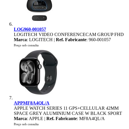
LOG960-001057
LOGITECH VIDEO CONFERENCECAM GROUP FHD
Marca
: LOGITECH |
Ref. Fabricante
: 960-001057
Preço sob consulta
APPMF8A4QL/A
APPLE WATCH SERIES 11 GPS+CELLULAR 42MM
SPACE GREY ALUMINIUM CASE W BLACK SPORT
Marca
: APPLE |
Ref. Fabricante
: MF8A4QL/A
Preço sob consulta