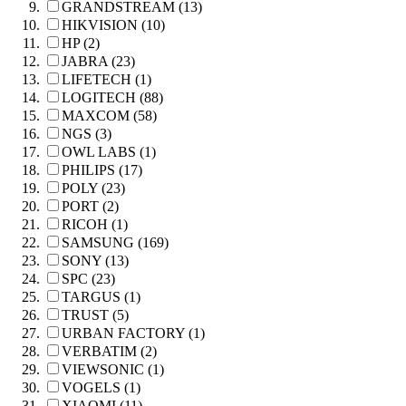
GRANDSTREAM (13)
HIKVISION (10)
HP (2)
JABRA (23)
LIFETECH (1)
LOGITECH (88)
MAXCOM (58)
NGS (3)
OWL LABS (1)
PHILIPS (17)
POLY (23)
PORT (2)
RICOH (1)
SAMSUNG (169)
SONY (13)
SPC (23)
TARGUS (1)
TRUST (5)
URBAN FACTORY (1)
VERBATIM (2)
VIEWSONIC (1)
VOGELS (1)
XIAOMI (11)