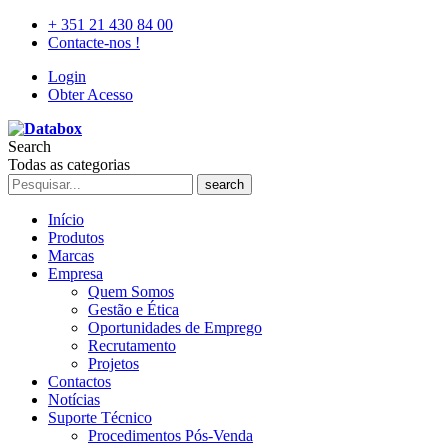
+ 351 21 430 84 00
Contacte-nos !
Login
Obter Acesso
Search
Todas as categorias
search
Início
Produtos
Marcas
Empresa
Quem Somos
Gestão e Ética
Oportunidades de Emprego
Recrutamento
Projetos
Contactos
Notícias
Suporte Técnico
Procedimentos Pós-Venda