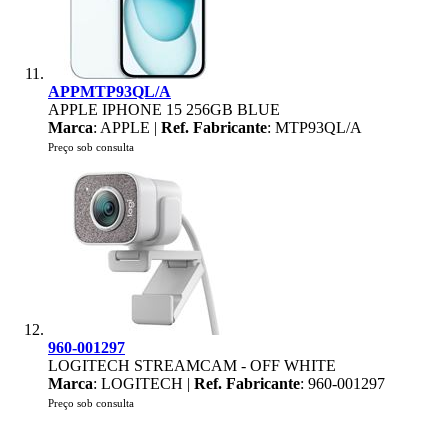
APPMTP93QL/A
APPLE IPHONE 15 256GB BLUE
Marca
: APPLE |
Ref. Fabricante
: MTP93QL/A
Preço sob consulta
960-001297
LOGITECH STREAMCAM - OFF WHITE
Marca
: LOGITECH |
Ref. Fabricante
: 960-001297
Preço sob consulta