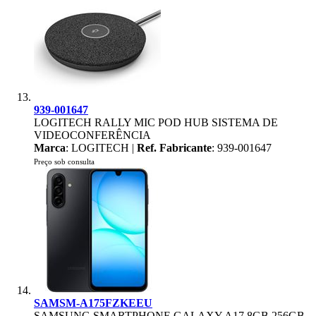
939-001647
LOGITECH RALLY MIC POD HUB SISTEMA DE
VIDEOCONFERÊNCIA
Marca
: LOGITECH |
Ref. Fabricante
: 939-001647
Preço sob consulta
SAMSM-A175FZKEEU
SAMSUNG SMARTPHONE GALAXY A17 8GB 256GB