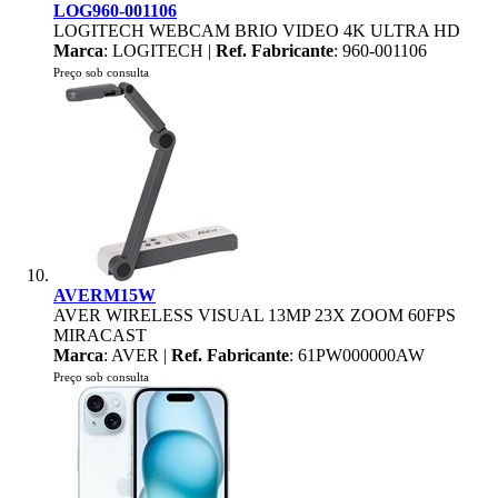
LOG960-001106
LOGITECH WEBCAM BRIO VIDEO 4K ULTRA HD
Marca
: LOGITECH |
Ref. Fabricante
: 960-001106
Preço sob consulta
AVERM15W
AVER WIRELESS VISUAL 13MP 23X ZOOM 60FPS
MIRACAST
Marca
: AVER |
Ref. Fabricante
: 61PW000000AW
Preço sob consulta