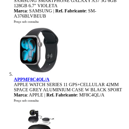
SAMSUNG SMARTPHONE GALAXY A37 5G 6GB
128GB 6.7" VIOLETA
Marca
: SAMSUNG |
Ref. Fabricante
: SM-
A376BLVBEUB
Preço sob consulta
APPMF8C4QL/A
APPLE WATCH SERIES 11 GPS+CELLULAR 42MM
SPACE GREY ALUMINIUM CASE W BLACK SPORT
Marca
: APPLE |
Ref. Fabricante
: MF8C4QL/A
Preço sob consulta