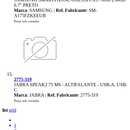
6.7" PRETO
Marca
: SAMSUNG |
Ref. Fabricante
: SM-
A175FZKEEUB
Preço sob consulta
2775-319
JABRA SPEAK2 75 MS - ALTIFALANTE - USB-A, USB-
C
Marca
: JABRA |
Ref. Fabricante
: 2775-319
Preço sob consulta
list
grid
1