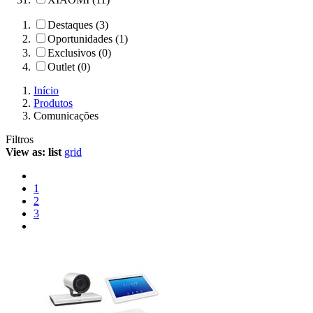
Destaques (3)
Oportunidades (1)
Exclusivos (0)
Outlet (0)
Início
Produtos
Comunicações
Filtros
View as:
list
grid
1
2
3