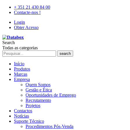
+ 351 21 430 84 00
Contacte-nos !
Login
Obter Acesso
Search
Todas as categorias
search
Início
Produtos
Marcas
Empresa
Quem Somos
Gestão e Ética
Oportunidades de Emprego
Recrutamento
Projetos
Contactos
Notícias
Suporte Técnico
Procedimentos Pós-Venda