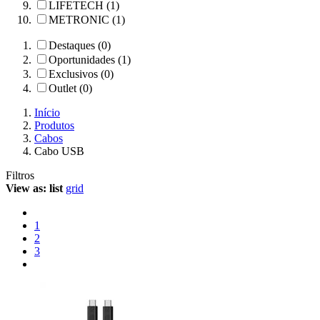
LIFETECH (1)
METRONIC (1)
Destaques (0)
Oportunidades (1)
Exclusivos (0)
Outlet (0)
Início
Produtos
Cabos
Cabo USB
Filtros
View as:
list
grid
1
2
3