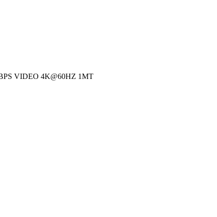
BPS VIDEO 4K@60HZ 1MT