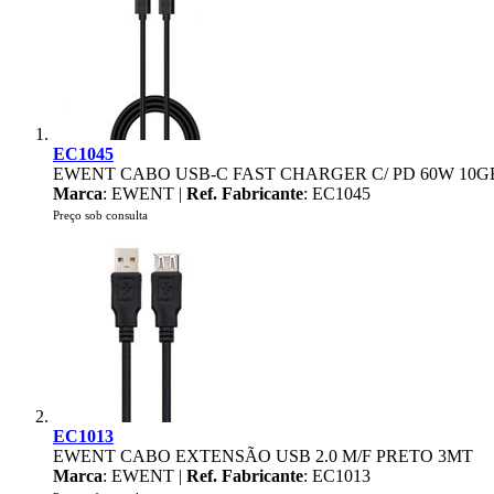
EC1045
EWENT CABO USB-C FAST CHARGER C/ PD 60W 10G
Marca
: EWENT |
Ref. Fabricante
: EC1045
Preço sob consulta
EC1013
EWENT CABO EXTENSÃO USB 2.0 M/F PRETO 3MT
Marca
: EWENT |
Ref. Fabricante
: EC1013