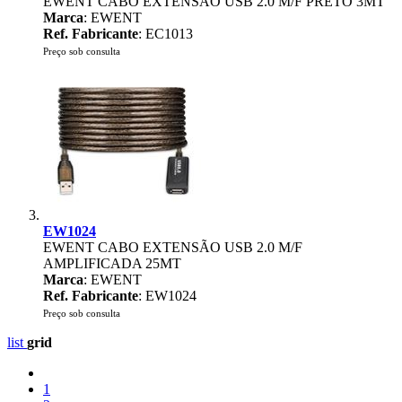
EWENT CABO EXTENSÃO USB 2.0 M/F PRETO 3MT
Marca
: EWENT
Ref. Fabricante
: EC1013
Preço sob consulta
EW1024
EWENT CABO EXTENSÃO USB 2.0 M/F
AMPLIFICADA 25MT
Marca
: EWENT
Ref. Fabricante
: EW1024
Preço sob consulta
list
grid
1