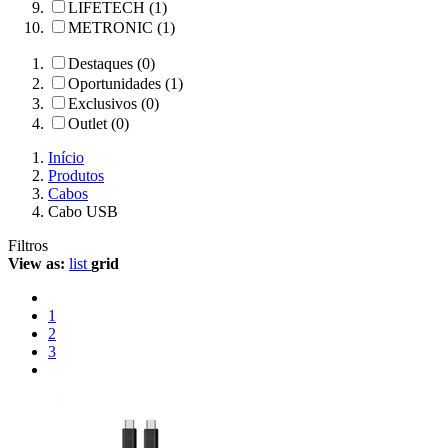
LIFETECH (1)
METRONIC (1)
Destaques (0)
Oportunidades (1)
Exclusivos (0)
Outlet (0)
Início
Produtos
Cabos
Cabo USB
Filtros
View as:
list
grid
1
2
3