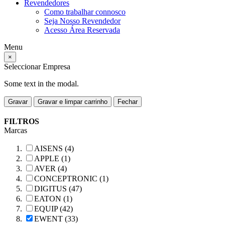
Revendedores
Como trabalhar connosco
Seja Nosso Revendedor
Acesso Área Reservada
Menu
×
Seleccionar Empresa
Some text in the modal.
Gravar
Gravar e limpar carrinho
Fechar
FILTROS
Marcas
AISENS (4)
APPLE (1)
AVER (4)
CONCEPTRONIC (1)
DIGITUS (47)
EATON (1)
EQUIP (42)
EWENT (33)