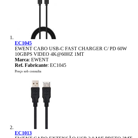
EC1045
EWENT CABO USB-C FAST CHARGER C/ PD 60W
10GBPS VIDEO 4K@60HZ 1MT
Marca
: EWENT
Ref. Fabricante
: EC1045
Preço sob consulta
EC1013