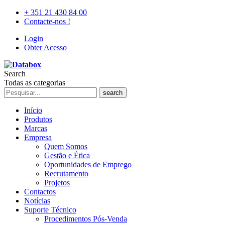
+ 351 21 430 84 00
Contacte-nos !
Login
Obter Acesso
Search
Todas as categorias
search
Início
Produtos
Marcas
Empresa
Quem Somos
Gestão e Ética
Oportunidades de Emprego
Recrutamento
Projetos
Contactos
Notícias
Suporte Técnico
Procedimentos Pós-Venda