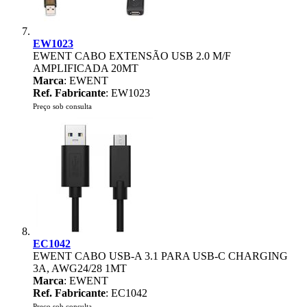
EW1023
EWENT CABO EXTENSÃO USB 2.0 M/F
AMPLIFICADA 20MT
Marca
: EWENT
Ref. Fabricante
: EW1023
Preço sob consulta
EC1042
EWENT CABO USB-A 3.1 PARA USB-C CHARGING
3A, AWG24/28 1MT
Marca
: EWENT
Ref. Fabricante
: EC1042
Preço sob consulta