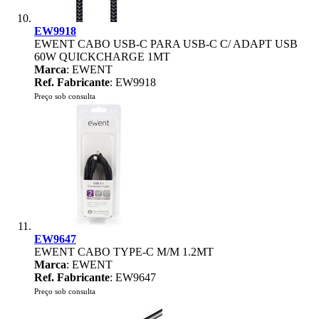
EW9918
EWENT CABO USB-C PARA USB-C C/ ADAPT USB
60W QUICKCHARGE 1MT
Marca
: EWENT
Ref. Fabricante
: EW9918
Preço sob consulta
EW9647
EWENT CABO TYPE-C M/M 1.2MT
Marca
: EWENT
Ref. Fabricante
: EW9647
Preço sob consulta