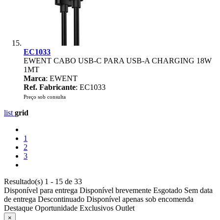
EC1033
EWENT CABO USB-C PARA USB-A CHARGING 18W
1MT
Marca
: EWENT
Ref. Fabricante
: EC1033
Preço sob consulta
list
grid
1
2
3
Resultado(s) 1 - 15 de 33
Disponível para entrega
Disponível brevemente
Esgotado
Sem data
de entrega
Descontinuado
Disponível apenas sob encomenda
Destaque
Oportunidade
Exclusivos
Outlet
×