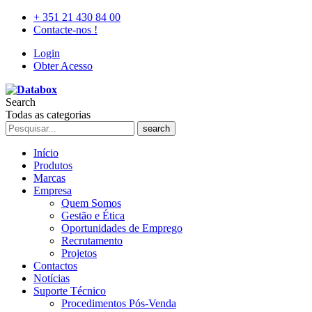
+ 351 21 430 84 00
Contacte-nos !
Login
Obter Acesso
Search
Todas as categorias
search
Início
Produtos
Marcas
Empresa
Quem Somos
Gestão e Ética
Oportunidades de Emprego
Recrutamento
Projetos
Contactos
Notícias
Suporte Técnico
Procedimentos Pós-Venda