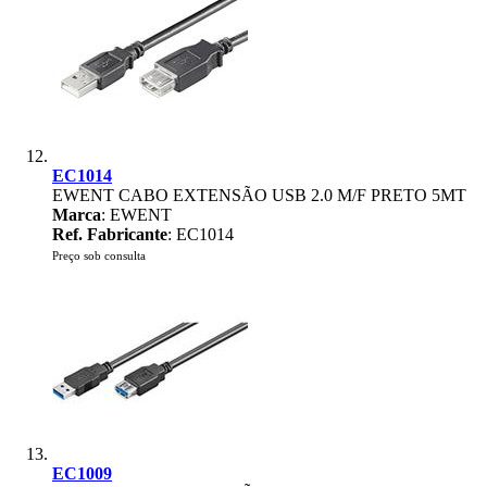
EC1014
EWENT CABO EXTENSÃO USB 2.0 M/F PRETO 5MT
Marca
: EWENT
Ref. Fabricante
: EC1014
Preço sob consulta
EC1009