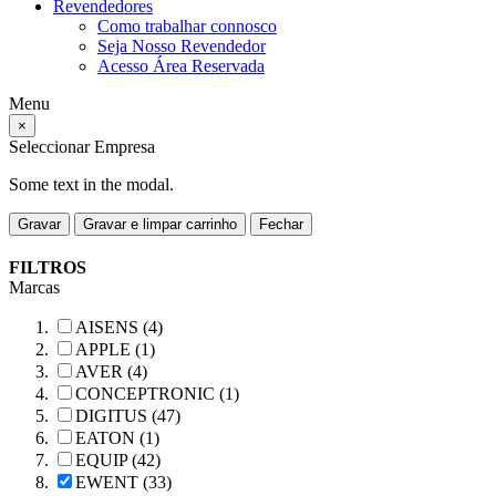
Revendedores
Como trabalhar connosco
Seja Nosso Revendedor
Acesso Área Reservada
Menu
×
Seleccionar Empresa
Some text in the modal.
Gravar
Gravar e limpar carrinho
Fechar
FILTROS
Marcas
AISENS (4)
APPLE (1)
AVER (4)
CONCEPTRONIC (1)
DIGITUS (47)
EATON (1)
EQUIP (42)
EWENT (33)