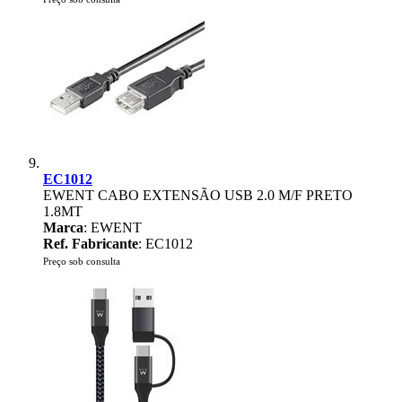
EC1012
EWENT CABO EXTENSÃO USB 2.0 M/F PRETO
1.8MT
Marca
: EWENT
Ref. Fabricante
: EC1012
Preço sob consulta