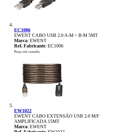
EC1006
EWENT CABO USB 2.0 A-M > B-M 5MT
Marca
: EWENT
Ref. Fabricante
: EC1006
Preço sob consulta
EW1022
EWENT CABO EXTENSÃO USB 2.0 M/F
AMPLIFICADA 15MT
Marca
: EWENT
Ref. Fabricante
: EW1022