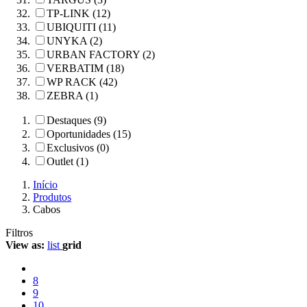
TP-LINK (12)
UBIQUITI (11)
UNYKA (2)
URBAN FACTORY (2)
VERBATIM (18)
WP RACK (42)
ZEBRA (1)
Destaques (9)
Oportunidades (15)
Exclusivos (0)
Outlet (1)
Início
Produtos
Cabos
Filtros
View as:
list
grid
8
9
10