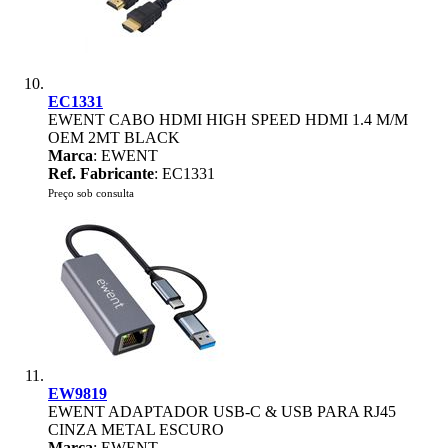
EC1331
EWENT CABO HDMI HIGH SPEED HDMI 1.4 M/M
OEM 2MT BLACK
Marca
: EWENT
Ref. Fabricante
: EC1331
Preço sob consulta
EW9819
EWENT ADAPTADOR USB-C & USB PARA RJ45
CINZA METAL ESCURO
Marca
: EWENT