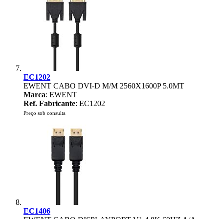
EC1202
EWENT CABO DVI-D M/M 2560X1600P 5.0MT
Marca
: EWENT
Ref. Fabricante
: EC1202
Preço sob consulta
EC1406