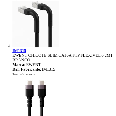
IM1315
EWENT CHICOTE SLIM CAT6A FTP FLEXIVEL 0.2MT
BRANCO
Marca
: EWENT
Ref. Fabricante
: IM1315
Preço sob consulta