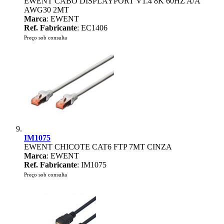
EWENT CABO DISPLAYPORT V1.4 8K 60HZ A/A
AWG30 2MT
Marca
: EWENT
Ref. Fabricante
: EC1406
Preço sob consulta
IM1075
EWENT CHICOTE CAT6 FTP 7MT CINZA
Marca
: EWENT
Ref. Fabricante
: IM1075
Preço sob consulta