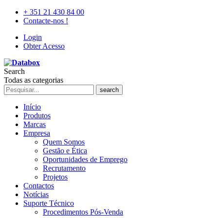
+ 351 21 430 84 00
Contacte-nos !
Login
Obter Acesso
Search
Todas as categorias
search
Início
Produtos
Marcas
Empresa
Quem Somos
Gestão e Ética
Oportunidades de Emprego
Recrutamento
Projetos
Contactos
Notícias
Suporte Técnico
Procedimentos Pós-Venda