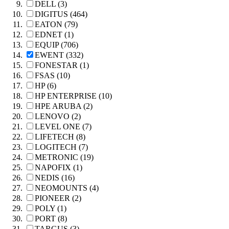
DELL (3)
DIGITUS (464)
EATON (79)
EDNET (1)
EQUIP (706)
EWENT (332)
FONESTAR (1)
FSAS (10)
HP (6)
HP ENTERPRISE (10)
HPE ARUBA (2)
LENOVO (2)
LEVEL ONE (7)
LIFETECH (8)
LOGITECH (7)
METRONIC (19)
NAPOFIX (1)
NEDIS (16)
NEOMOUNTS (4)
PIONEER (2)
POLY (1)
PORT (8)
TARGUS (3)