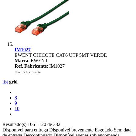
IM1027
EWENT CHICOTE CAT6 UTP 5MT VERDE
Marca
: EWENT
Ref. Fabricante
: IM1027
Preço sob consulta
list
grid
8
9
10
Resultado(s) 106 - 120 de 332
Disponível para entrega
Disponível brevemente
Esgotado
Sem data
de entrega
Descontinuado
Disponível apenas sob encomenda