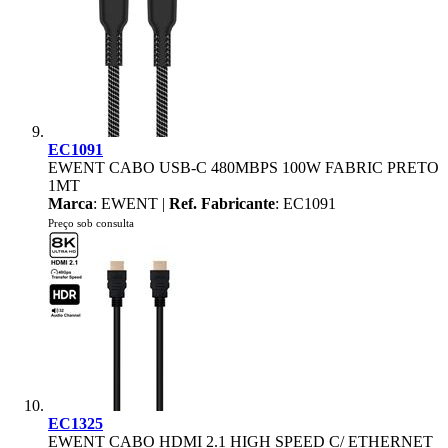
EC1091
EWENT CABO USB-C 480MBPS 100W FABRIC PRETO
1MT
Marca
: EWENT |
Ref. Fabricante
: EC1091
Preço sob consulta
EC1325
EWENT CABO HDMI 2.1 HIGH SPEED C/ ETHERNET