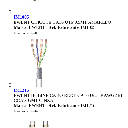
IM1005
EWENT CHICOTE CAT6 UTP 0.5MT AMARELO
Marca
: EWENT |
Ref. Fabricante
: IM1005
Preço sob consulta
IM1216
EWENT BOBINE CABO REDE CAT6 U/UTP AWG23/1
CCA 305MT CINZA
Marca
: EWENT |
Ref. Fabricante
: IM1216
Preço sob consulta