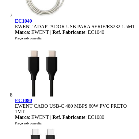
EC1040
EWENT ADAPTADOR USB PARA SERIE/RS232 1.5MT
Marca
: EWENT |
Ref. Fabricante
: EC1040
Preço sob consulta
EC1080
EWENT CABO USB-C 480 MBPS 60W PVC PRETO
1MT
Marca
: EWENT |
Ref. Fabricante
: EC1080
Preço sob consulta