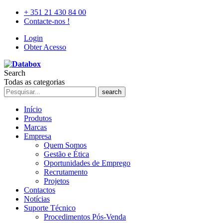
+ 351 21 430 84 00
Contacte-nos !
Login
Obter Acesso
Search
Todas as categorias
search
Início
Produtos
Marcas
Empresa
Quem Somos
Gestão e Ética
Oportunidades de Emprego
Recrutamento
Projetos
Contactos
Notícias
Suporte Técnico
Procedimentos Pós-Venda