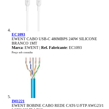
EC1093
EWENT CABO USB-C 480MBPS 240W SILICONE
BRANCO 1MT
Marca
: EWENT |
Ref. Fabricante
: EC1093
Preço sob consulta
IM1221
EWENT BOBINE CABO REDE CAT6 U/FTP AWG23/1