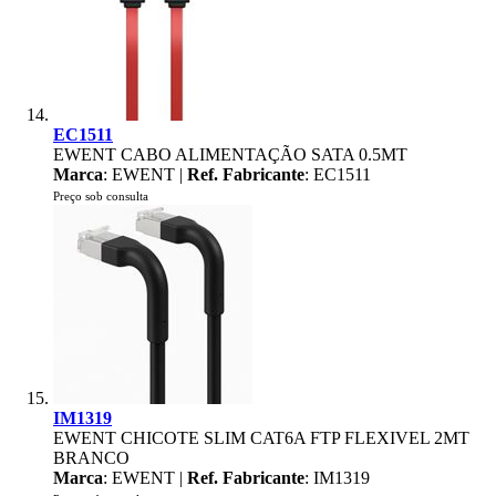
EC1511
EWENT CABO ALIMENTAÇÃO SATA 0.5MT
Marca
: EWENT |
Ref. Fabricante
: EC1511
Preço sob consulta
IM1319
EWENT CHICOTE SLIM CAT6A FTP FLEXIVEL 2MT
BRANCO
Marca
: EWENT |
Ref. Fabricante
: IM1319