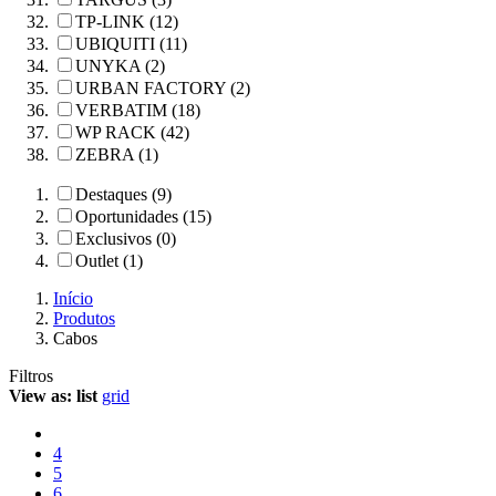
TP-LINK (12)
UBIQUITI (11)
UNYKA (2)
URBAN FACTORY (2)
VERBATIM (18)
WP RACK (42)
ZEBRA (1)
Destaques (9)
Oportunidades (15)
Exclusivos (0)
Outlet (1)
Início
Produtos
Cabos
Filtros
View as:
list
grid
4
5
6