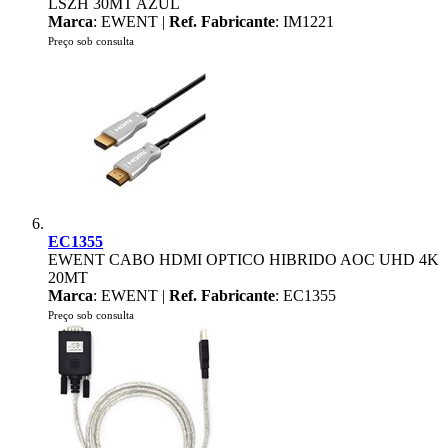
LSZH 30MT AZUL
Marca
: EWENT |
Ref. Fabricante
: IM1221
Preço sob consulta
EC1355
EWENT CABO HDMI OPTICO HIBRIDO AOC UHD 4K
20MT
Marca
: EWENT |
Ref. Fabricante
: EC1355
Preço sob consulta