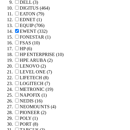
DELL (3)
DIGITUS (464)
EATON (79)
EDNET (1)
EQUIP (706)
EWENT (332)
FONESTAR (1)
FSAS (10)
HP (6)
HP ENTERPRISE (10)
HPE ARUBA (2)
LENOVO (2)
LEVEL ONE (7)
LIFETECH (8)
LOGITECH (7)
METRONIC (19)
NAPOFIX (1)
NEDIS (16)
NEOMOUNTS (4)
PIONEER (2)
POLY (1)
PORT (8)
TARGUS (3)