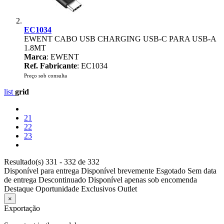
EC1034
EWENT CABO USB CHARGING USB-C PARA USB-A
1.8MT
Marca
: EWENT
Ref. Fabricante
: EC1034
Preço sob consulta
list
grid
21
22
23
Resultado(s) 331 - 332 de 332
Disponível para entrega
Disponível brevemente
Esgotado
Sem data
de entrega
Descontinuado
Disponível apenas sob encomenda
Destaque
Oportunidade
Exclusivos
Outlet
×
Exportação