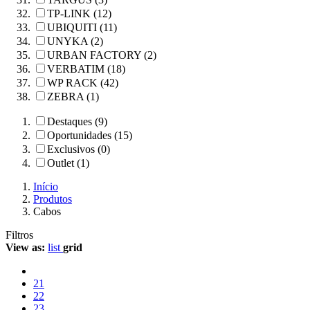
TP-LINK (12)
UBIQUITI (11)
UNYKA (2)
URBAN FACTORY (2)
VERBATIM (18)
WP RACK (42)
ZEBRA (1)
Destaques (9)
Oportunidades (15)
Exclusivos (0)
Outlet (1)
Início
Produtos
Cabos
Filtros
View as:
list
grid
21
22
23