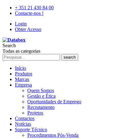
+ 351 21 430 84 00
Contacte-nos !
Login
Obter Acesso
Search
Todas as categorias
search
Início
Produtos
Marcas
Empresa
Quem Somos
Gestão e Ética
Oportunidades de Emprego
Recrutamento
Projetos
Contactos
Notícias
Suporte Técnico
Procedimentos Pós-Venda