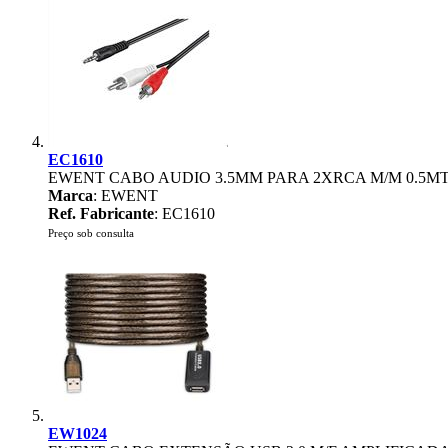
EC1610
EWENT CABO AUDIO 3.5MM PARA 2XRCA M/M 0.5M
Marca
: EWENT
Ref. Fabricante
: EC1610
Preço sob consulta
EW1024