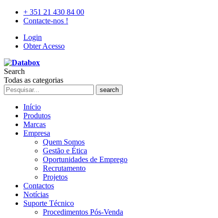
+ 351 21 430 84 00
Contacte-nos !
Login
Obter Acesso
Search
Todas as categorias
search
Início
Produtos
Marcas
Empresa
Quem Somos
Gestão e Ética
Oportunidades de Emprego
Recrutamento
Projetos
Contactos
Notícias
Suporte Técnico
Procedimentos Pós-Venda