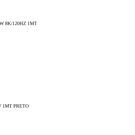
W 8K/120HZ 1MT
W 1MT PRETO