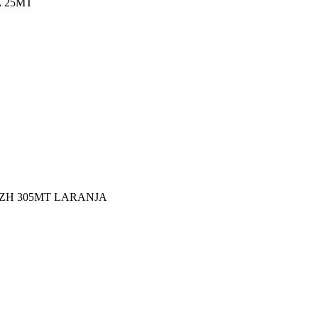
 25MT
SZH 305MT LARANJA