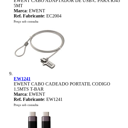
EWENT CABO ADAPTADOR DE USB-C PARA RJ45
5MT
Marca
: EWENT
Ref. Fabricante
: EC2004
Preço sob consulta
EW1241
EWENT CABO CADEADO PORTATIL CODIGO
1.5MTS T-BAR
Marca
: EWENT
Ref. Fabricante
: EW1241
Preço sob consulta