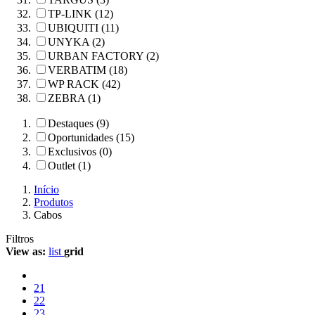
TP-LINK (12)
UBIQUITI (11)
UNYKA (2)
URBAN FACTORY (2)
VERBATIM (18)
WP RACK (42)
ZEBRA (1)
Destaques (9)
Oportunidades (15)
Exclusivos (0)
Outlet (1)
Início
Produtos
Cabos
Filtros
View as:
list
grid
21
22
23