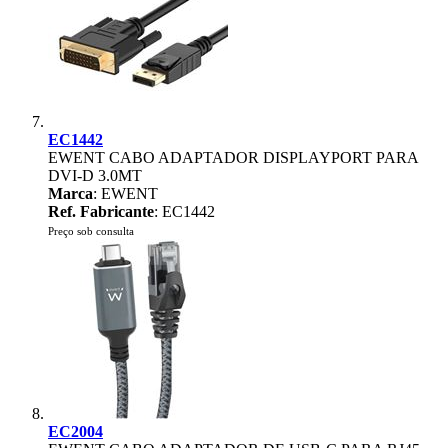
EC1442
EWENT CABO ADAPTADOR DISPLAYPORT PARA
DVI-D 3.0MT
Marca
: EWENT
Ref. Fabricante
: EC1442
Preço sob consulta
EC2004