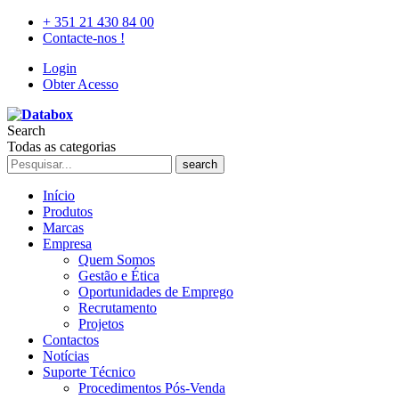
+ 351 21 430 84 00
Contacte-nos !
Login
Obter Acesso
Search
Todas as categorias
search
Início
Produtos
Marcas
Empresa
Quem Somos
Gestão e Ética
Oportunidades de Emprego
Recrutamento
Projetos
Contactos
Notícias
Suporte Técnico
Procedimentos Pós-Venda