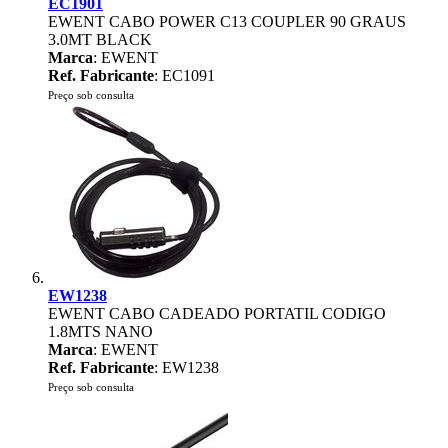
EC1901
EWENT CABO POWER C13 COUPLER 90 GRAUS
3.0MT BLACK
Marca
: EWENT
Ref. Fabricante
: EC1091
Preço sob consulta
EW1238
EWENT CABO CADEADO PORTATIL CODIGO
1.8MTS NANO
Marca
: EWENT
Ref. Fabricante
: EW1238
Preço sob consulta