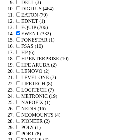
DELL (3)
DIGITUS (464)
EATON (79)
EDNET (1)
EQUIP (706)
EWENT (332)
FONESTAR (1)
FSAS (10)
HP (6)
HP ENTERPRISE (10)
HPE ARUBA (2)
LENOVO (2)
LEVEL ONE (7)
LIFETECH (8)
LOGITECH (7)
METRONIC (19)
NAPOFIX (1)
NEDIS (16)
NEOMOUNTS (4)
PIONEER (2)
POLY (1)
PORT (8)
TARGUS (3)