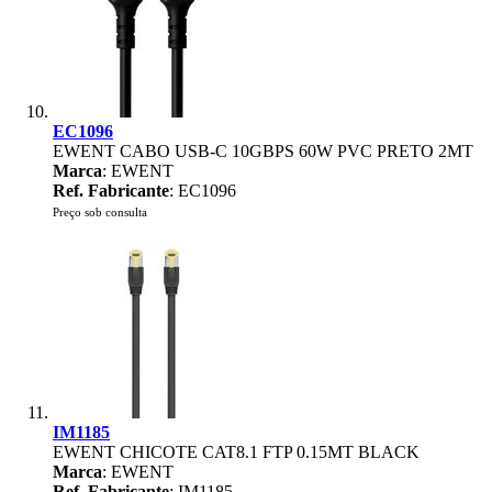
EC1096
EWENT CABO USB-C 10GBPS 60W PVC PRETO 2MT
Marca
: EWENT
Ref. Fabricante
: EC1096
Preço sob consulta
IM1185
EWENT CHICOTE CAT8.1 FTP 0.15MT BLACK
Marca
: EWENT
Ref. Fabricante
: IM1185