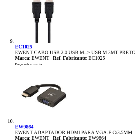
EC1025
EWENT CABO USB 2.0 USB M--> USB M 3MT PRETO
Marca
: EWENT |
Ref. Fabricante
: EC1025
Preço sob consulta
EW9864
EWENT ADAPTADOR HDMI PARA VGA-F C/3.5MM
Marca
: EWENT |
Ref. Fabricante
: EW9864