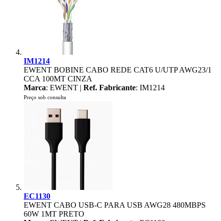
IM1214
EWENT BOBINE CABO REDE CAT6 U/UTP AWG23/1
CCA 100MT CINZA
Marca
: EWENT |
Ref. Fabricante
: IM1214
Preço sob consulta
EC1130
EWENT CABO USB-C PARA USB AWG28 480MBPS
60W 1MT PRETO