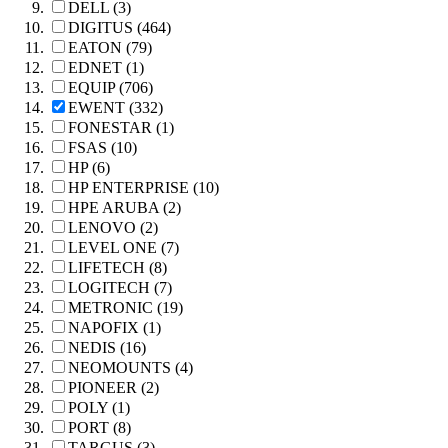
DELL (3)
DIGITUS (464)
EATON (79)
EDNET (1)
EQUIP (706)
EWENT (332)
FONESTAR (1)
FSAS (10)
HP (6)
HP ENTERPRISE (10)
HPE ARUBA (2)
LENOVO (2)
LEVEL ONE (7)
LIFETECH (8)
LOGITECH (7)
METRONIC (19)
NAPOFIX (1)
NEDIS (16)
NEOMOUNTS (4)
PIONEER (2)
POLY (1)
PORT (8)
TARGUS (3)