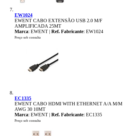
EW1024
EWENT CABO EXTENSÃO USB 2.0 M/F
AMPLIFICADA 25MT
Marca
: EWENT |
Ref. Fabricante
: EW1024
Preço sob consulta
EC1335
EWENT CABO HDMI WITH ETHERNET A/A M/M
AWG 30 10MT
Marca
: EWENT |
Ref. Fabricante
: EC1335
Preço sob consulta