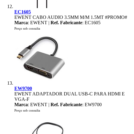
EC1605
EWENT CABO AUDIO 3.5MM M/M 1.5MT #PROMO#
Marca
: EWENT |
Ref. Fabricante
: EC1605
Preço sob consulta
EW9700
EWENT ADAPTADOR DUAL USB-C PARA HDMI E
VGA-F
Marca
: EWENT |
Ref. Fabricante
: EW9700
Preço sob consulta