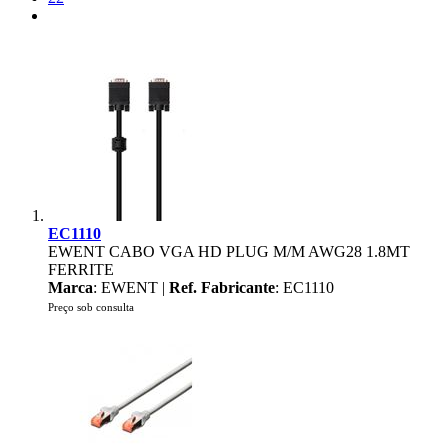
EC1110
EWENT CABO VGA HD PLUG M/M AWG28 1.8MT
FERRITE
Marca
: EWENT |
Ref. Fabricante
: EC1110
Preço sob consulta