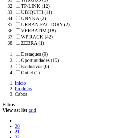
TP-LINK (12)
UBIQUITI (11)
UNYKA (2)
URBAN FACTORY (2)
VERBATIM (18)
WP RACK (42)
ZEBRA (1)
Destaques (9)
Oportunidades (15)
Exclusivos (0)
Outlet (1)
Início
Produtos
Cabos
Filtros
View as:
list
grid
20
21
22