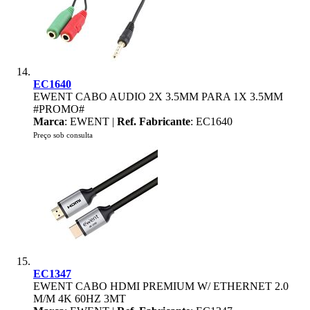
EC1640
EWENT CABO AUDIO 2X 3.5MM PARA 1X 3.5MM
#PROMO#
Marca
: EWENT |
Ref. Fabricante
: EC1640
Preço sob consulta
EC1347
EWENT CABO HDMI PREMIUM W/ ETHERNET 2.0
M/M 4K 60HZ 3MT