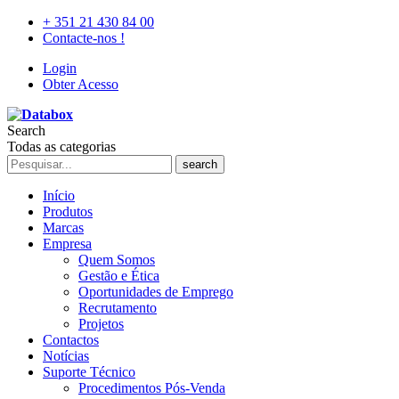
+ 351 21 430 84 00
Contacte-nos !
Login
Obter Acesso
Search
Todas as categorias
search
Início
Produtos
Marcas
Empresa
Quem Somos
Gestão e Ética
Oportunidades de Emprego
Recrutamento
Projetos
Contactos
Notícias
Suporte Técnico
Procedimentos Pós-Venda