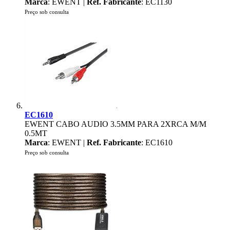
Marca
: EWENT |
Ref. Fabricante
: EC1130
Preço sob consulta
EC1610
EWENT CABO AUDIO 3.5MM PARA 2XRCA M/M
0.5MT
Marca
: EWENT |
Ref. Fabricante
: EC1610
Preço sob consulta