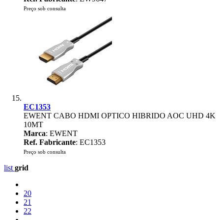
Preço sob consulta
EC1353
EWENT CABO HDMI OPTICO HIBRIDO AOC UHD 4K
10MT
Marca
: EWENT
Ref. Fabricante
: EC1353
Preço sob consulta
list
grid
20
21
22