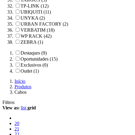
TP-LINK (12)
UBIQUITI (11)
UNYKA (2)
URBAN FACTORY (2)
VERBATIM (18)
WP RACK (42)
ZEBRA (1)
Destaques (9)
Oportunidades (15)
Exclusivos (0)
Outlet (1)
Início
Produtos
Cabos
Filtros
View as:
list
grid
20
21
22