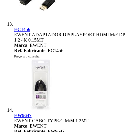
EC1456
EWENT ADAPTADOR DISPLAYPORT HDMI M/F DP
1.2 4K 0.15MT
Marca
: EWENT
Ref. Fabricante
: EC1456
Preço sob consulta
EW9647
EWENT CABO TYPE-C M/M 1.2MT
Marca
: EWENT
Ref. Fabricante
: EW9647