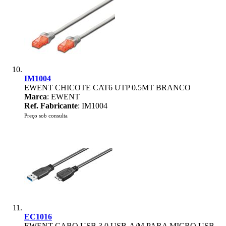
IM1004
EWENT CHICOTE CAT6 UTP 0.5MT BRANCO
Marca
: EWENT
Ref. Fabricante
: IM1004
Preço sob consulta
EC1016
EWENT CABO USB 3.0 USB-A/M PARA MICRO USB