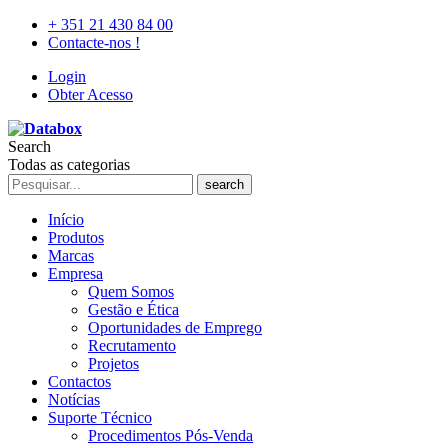
+ 351 21 430 84 00
Contacte-nos !
Login
Obter Acesso
Search
Todas as categorias
search
Início
Produtos
Marcas
Empresa
Quem Somos
Gestão e Ética
Oportunidades de Emprego
Recrutamento
Projetos
Contactos
Notícias
Suporte Técnico
Procedimentos Pós-Venda