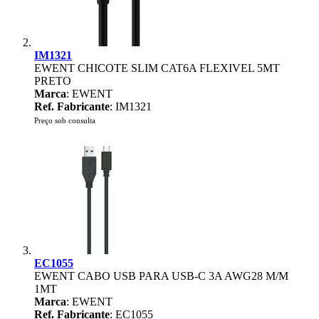
IM1321
EWENT CHICOTE SLIM CAT6A FLEXIVEL 5MT
PRETO
Marca
: EWENT
Ref. Fabricante
: IM1321
Preço sob consulta
EC1055
EWENT CABO USB PARA USB-C 3A AWG28 M/M
1MT
Marca
: EWENT
Ref. Fabricante
: EC1055