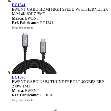
EC1341
EWENT CABO HDMI HIGH SPEED W/ ETHERNET 2.0
M/M 4K 60HZ 3MT
Marca
: EWENT
Ref. Fabricante
: EC1341
Preço sob consulta
EC1070
EWENT CABO USB4 THUNDERBOLT 40GBPS ERP
240W 1MT
Marca
: EWENT
Ref. Fabricante
: EC1070
Preço sob consulta