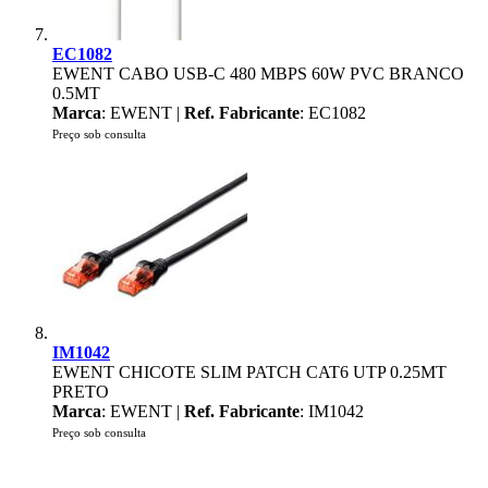
EC1082
EWENT CABO USB-C 480 MBPS 60W PVC BRANCO
0.5MT
Marca
: EWENT |
Ref. Fabricante
: EC1082
Preço sob consulta
IM1042
EWENT CHICOTE SLIM PATCH CAT6 UTP 0.25MT
PRETO
Marca
: EWENT |
Ref. Fabricante
: IM1042
Preço sob consulta