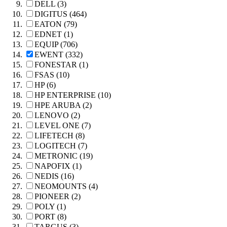
DELL (3)
DIGITUS (464)
EATON (79)
EDNET (1)
EQUIP (706)
EWENT (332)
FONESTAR (1)
FSAS (10)
HP (6)
HP ENTERPRISE (10)
HPE ARUBA (2)
LENOVO (2)
LEVEL ONE (7)
LIFETECH (8)
LOGITECH (7)
METRONIC (19)
NAPOFIX (1)
NEDIS (16)
NEOMOUNTS (4)
PIONEER (2)
POLY (1)
PORT (8)
TARGUS (3)