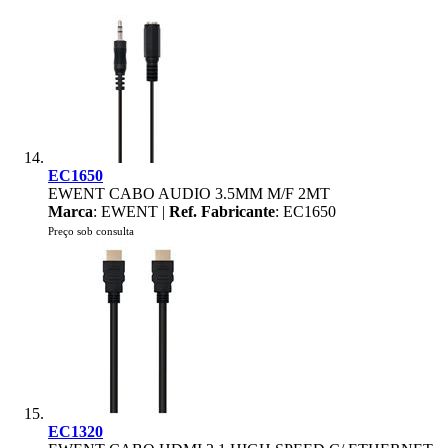
EC1650
EWENT CABO AUDIO 3.5MM M/F 2MT
Marca
: EWENT |
Ref. Fabricante
: EC1650
Preço sob consulta
EC1320