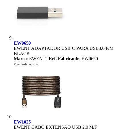
EW9650
EWENT ADAPTADOR USB-C PARA USB3.0 F/M
BLACK
Marca
: EWENT |
Ref. Fabricante
: EW9650
Preço sob consulta
EW1025
EWENT CABO EXTENSÃO USB 2.0 M/F