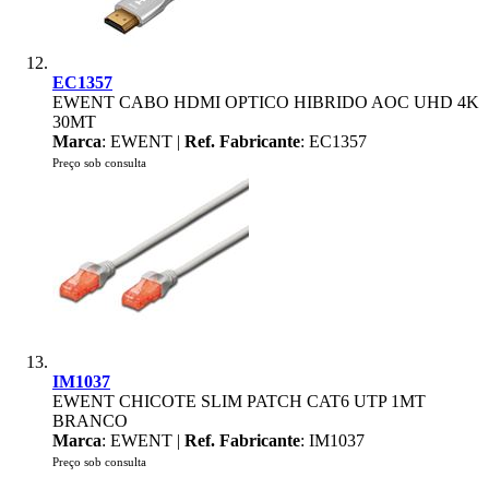
EC1357
EWENT CABO HDMI OPTICO HIBRIDO AOC UHD 4K
30MT
Marca
: EWENT |
Ref. Fabricante
: EC1357
Preço sob consulta
IM1037
EWENT CHICOTE SLIM PATCH CAT6 UTP 1MT
BRANCO
Marca
: EWENT |
Ref. Fabricante
: IM1037
Preço sob consulta