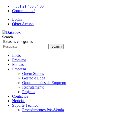
+ 351 21 430 84 00
Contacte-nos !
Login
Obter Acesso
Search
Todas as categorias
search
Início
Produtos
Marcas
Empresa
Quem Somos
Gestão e Ética
Oportunidades de Emprego
Recrutamento
Projetos
Contactos
Notícias
Suporte Técnico
Procedimentos Pós-Venda