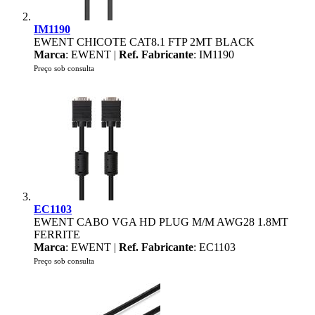
IM1190
EWENT CHICOTE CAT8.1 FTP 2MT BLACK
Marca
: EWENT |
Ref. Fabricante
: IM1190
Preço sob consulta
EC1103
EWENT CABO VGA HD PLUG M/M AWG28 1.8MT
FERRITE
Marca
: EWENT |
Ref. Fabricante
: EC1103
Preço sob consulta