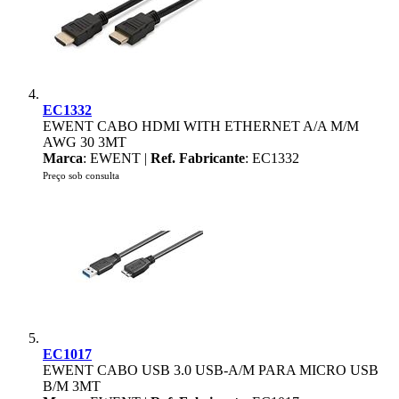
EC1332
EWENT CABO HDMI WITH ETHERNET A/A M/M
AWG 30 3MT
Marca
: EWENT |
Ref. Fabricante
: EC1332
Preço sob consulta
EC1017
EWENT CABO USB 3.0 USB-A/M PARA MICRO USB
B/M 3MT