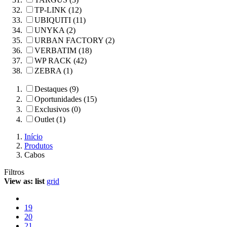
TP-LINK (12)
UBIQUITI (11)
UNYKA (2)
URBAN FACTORY (2)
VERBATIM (18)
WP RACK (42)
ZEBRA (1)
Destaques (9)
Oportunidades (15)
Exclusivos (0)
Outlet (1)
Início
Produtos
Cabos
Filtros
View as:
list
grid
19
20
21