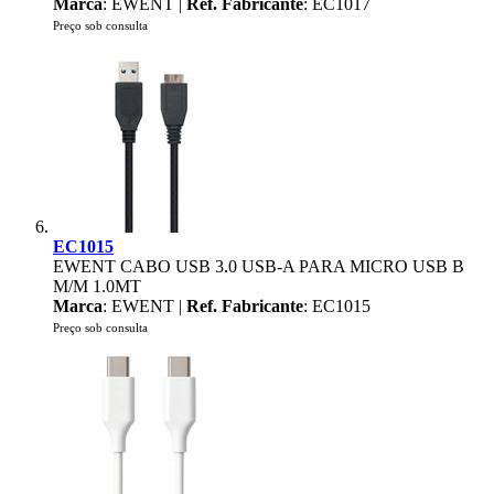
Marca
: EWENT |
Ref. Fabricante
: EC1017
Preço sob consulta
EC1015
EWENT CABO USB 3.0 USB-A PARA MICRO USB B
M/M 1.0MT
Marca
: EWENT |
Ref. Fabricante
: EC1015
Preço sob consulta