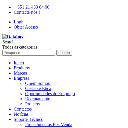
+ 351 21 430 84 00
Contacte-nos !
Login
Obter Acesso
Search
Todas as categorias
search
Início
Produtos
Marcas
Empresa
Quem Somos
Gestão e Ética
Oportunidades de Emprego
Recrutamento
Projetos
Contactos
Notícias
Suporte Técnico
Procedimentos Pós-Venda