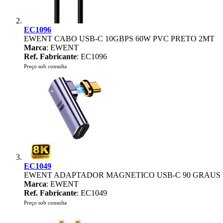
EC1096
EWENT CABO USB-C 10GBPS 60W PVC PRETO 2MT
Marca
: EWENT
Ref. Fabricante
: EC1096
Preço sob consulta
EC1049
EWENT ADAPTADOR MAGNETICO USB-C 90 GRAUS 
Marca
: EWENT
Ref. Fabricante
: EC1049
Preço sob consulta