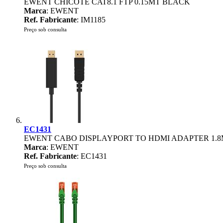
EWENT CHICOTE CAT8.1 FTP 0.15MT BLACK
Marca
: EWENT
Ref. Fabricante
: IM1185
Preço sob consulta
EC1431
EWENT CABO DISPLAYPORT TO HDMI ADAPTER 1.
Marca
: EWENT
Ref. Fabricante
: EC1431
Preço sob consulta