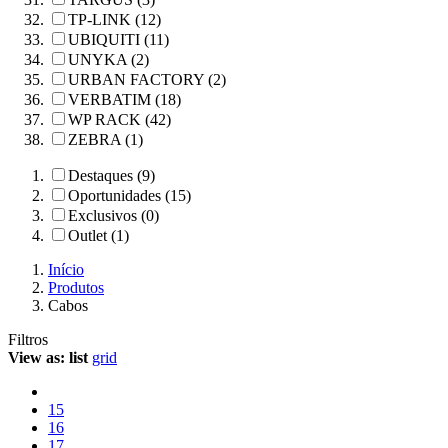
TP-LINK (12)
UBIQUITI (11)
UNYKA (2)
URBAN FACTORY (2)
VERBATIM (18)
WP RACK (42)
ZEBRA (1)
Destaques (9)
Oportunidades (15)
Exclusivos (0)
Outlet (1)
Início
Produtos
Cabos
Filtros
View as:
list
grid
15
16
17