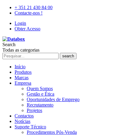
+ 351 21 430 84 00
Contacte-nos !
Login
Obter Acesso
Search
Todas as categorias
search
Início
Produtos
Marcas
Empresa
Quem Somos
Gestão e Ética
Oportunidades de Emprego
Recrutamento
Projetos
Contactos
Notícias
Suporte Técnico
Procedimentos Pós-Venda