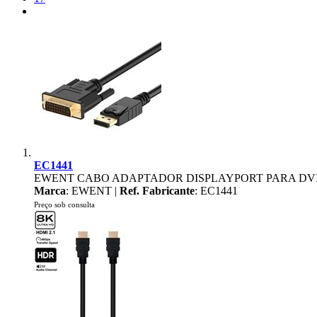
EC1441
EWENT CABO ADAPTADOR DISPLAYPORT PARA DVI
Marca
: EWENT |
Ref. Fabricante
: EC1441
Preço sob consulta