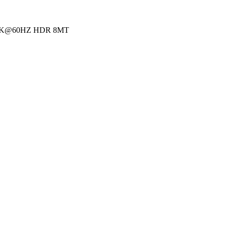
8K@60HZ HDR 8MT