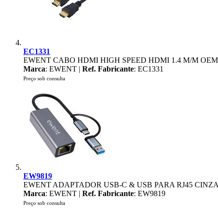
EC1331
EWENT CABO HDMI HIGH SPEED HDMI 1.4 M/M OE
Marca
: EWENT |
Ref. Fabricante
: EC1331
Preço sob consulta
EW9819
EWENT ADAPTADOR USB-C & USB PARA RJ45 CINZ
Marca
: EWENT |
Ref. Fabricante
: EW9819
Preço sob consulta