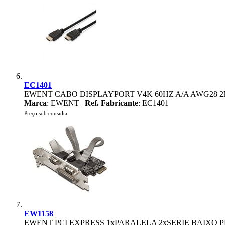
EC1401
EWENT CABO DISPLAYPORT V4K 60HZ A/A AWG28 
Marca
: EWENT |
Ref. Fabricante
: EC1401
Preço sob consulta
EW1158
EWENT PCI EXPRESS 1xPARALELA 2xSERIE BAIXO P