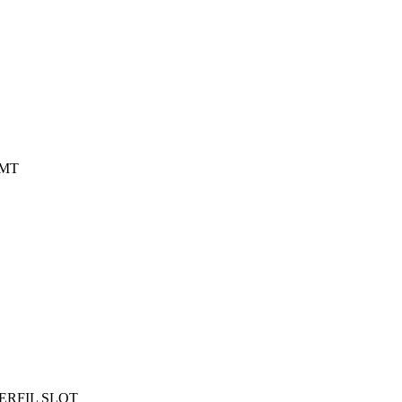
2MT
ERFIL SLOT