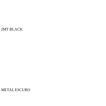
M 2MT BLACK
A METAL ESCURO