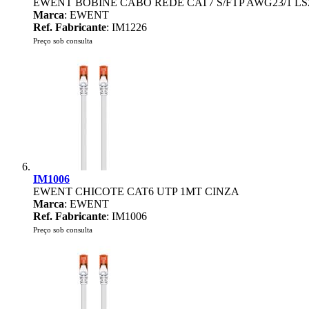
EWENT BOBINE CABO REDE CAT7 S/FTP AWG23/1 L
Marca
: EWENT
Ref. Fabricante
: IM1226
Preço sob consulta
IM1006
EWENT CHICOTE CAT6 UTP 1MT CINZA
Marca
: EWENT
Ref. Fabricante
: IM1006
Preço sob consulta