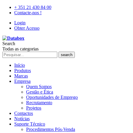
+ 351 21 430 84 00
Contacte-nos !
Login
Obter Acesso
Search
Todas as categorias
search
Início
Produtos
Marcas
Empresa
Quem Somos
Gestão e Ética
Oportunidades de Emprego
Recrutamento
Projetos
Contactos
Notícias
Suporte Técnico
Procedimentos Pós-Venda