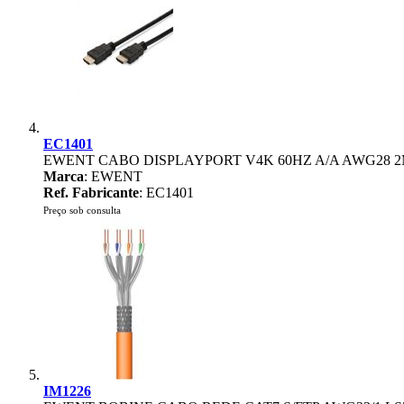
EC1401
EWENT CABO DISPLAYPORT V4K 60HZ A/A AWG28 
Marca
: EWENT
Ref. Fabricante
: EC1401
Preço sob consulta
IM1226