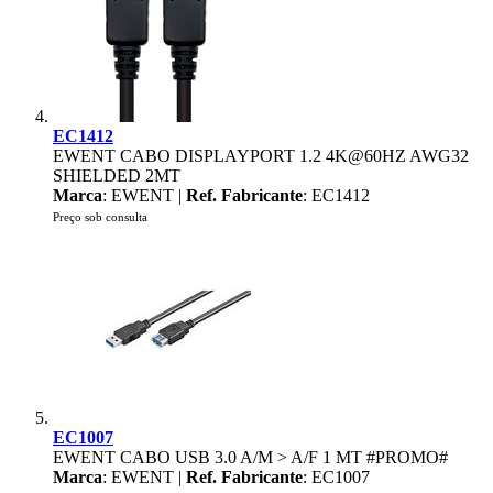
EC1412
EWENT CABO DISPLAYPORT 1.2 4K@60HZ AWG32
SHIELDED 2MT
Marca
: EWENT |
Ref. Fabricante
: EC1412
Preço sob consulta
EC1007
EWENT CABO USB 3.0 A/M > A/F 1 MT #PROMO#
Marca
: EWENT |
Ref. Fabricante
: EC1007