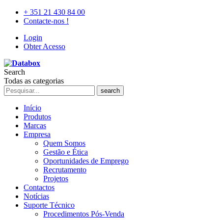
+ 351 21 430 84 00
Contacte-nos !
Login
Obter Acesso
Search
Todas as categorias
search
Início
Produtos
Marcas
Empresa
Quem Somos
Gestão e Ética
Oportunidades de Emprego
Recrutamento
Projetos
Contactos
Notícias
Suporte Técnico
Procedimentos Pós-Venda