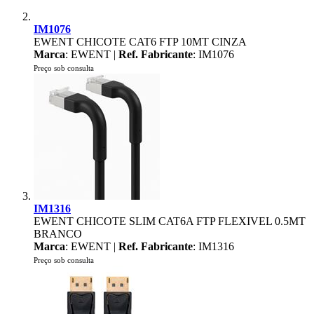
IM1076
EWENT CHICOTE CAT6 FTP 10MT CINZA
Marca
: EWENT |
Ref. Fabricante
: IM1076
Preço sob consulta
IM1316
EWENT CHICOTE SLIM CAT6A FTP FLEXIVEL 0.5MT
BRANCO
Marca
: EWENT |
Ref. Fabricante
: IM1316
Preço sob consulta