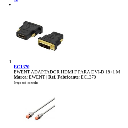
EC1370
EWENT ADAPTADOR HDMI F PARA DVI-D 18+1 M
Marca
: EWENT |
Ref. Fabricante
: EC1370
Preço sob consulta