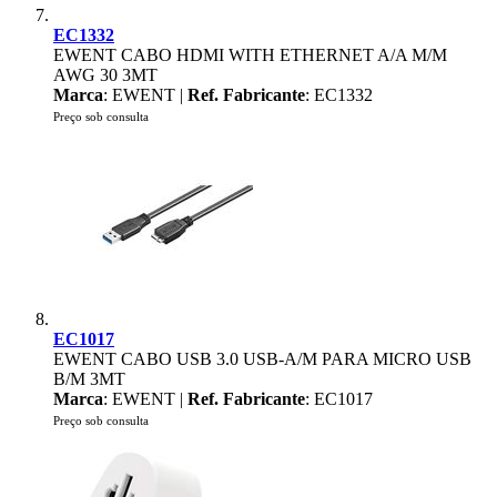
EC1332
EWENT CABO HDMI WITH ETHERNET A/A M/M
AWG 30 3MT
Marca
: EWENT |
Ref. Fabricante
: EC1332
Preço sob consulta
EC1017
EWENT CABO USB 3.0 USB-A/M PARA MICRO USB
B/M 3MT
Marca
: EWENT |
Ref. Fabricante
: EC1017
Preço sob consulta