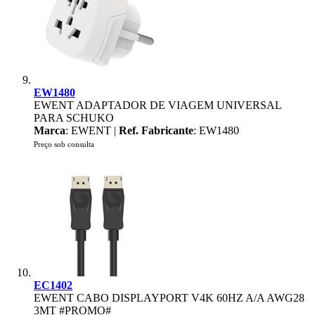
EW1480
EWENT ADAPTADOR DE VIAGEM UNIVERSAL
PARA SCHUKO
Marca
: EWENT |
Ref. Fabricante
: EW1480
Preço sob consulta
EC1402
EWENT CABO DISPLAYPORT V4K 60HZ A/A AWG28
3MT #PROMO#