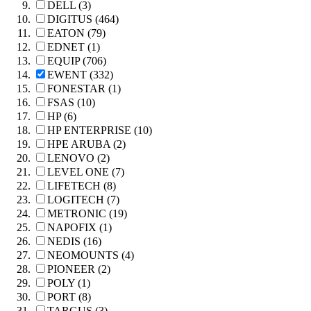
DELL (3)
DIGITUS (464)
EATON (79)
EDNET (1)
EQUIP (706)
EWENT (332)
FONESTAR (1)
FSAS (10)
HP (6)
HP ENTERPRISE (10)
HPE ARUBA (2)
LENOVO (2)
LEVEL ONE (7)
LIFETECH (8)
LOGITECH (7)
METRONIC (19)
NAPOFIX (1)
NEDIS (16)
NEOMOUNTS (4)
PIONEER (2)
POLY (1)
PORT (8)
TARGUS (3)