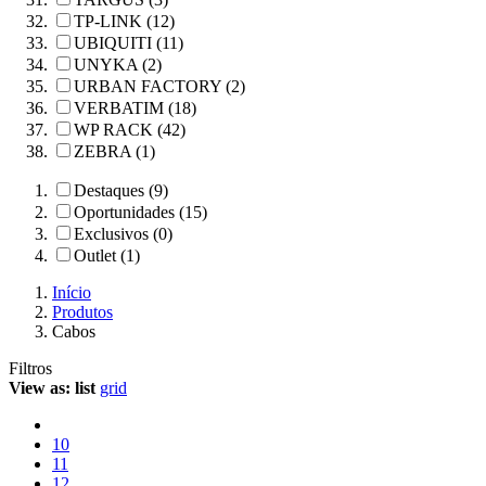
TP-LINK (12)
UBIQUITI (11)
UNYKA (2)
URBAN FACTORY (2)
VERBATIM (18)
WP RACK (42)
ZEBRA (1)
Destaques (9)
Oportunidades (15)
Exclusivos (0)
Outlet (1)
Início
Produtos
Cabos
Filtros
View as:
list
grid
10
11
12