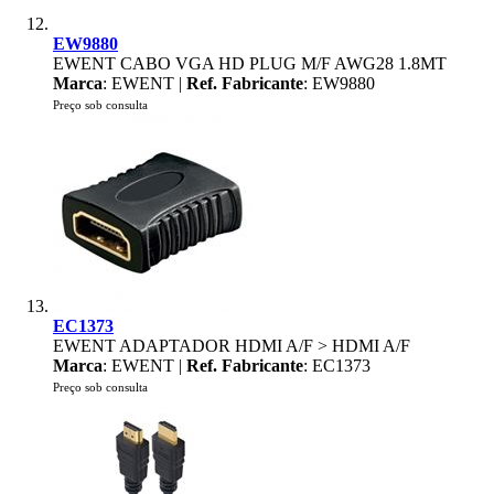
EW9880
EWENT CABO VGA HD PLUG M/F AWG28 1.8MT
Marca
: EWENT |
Ref. Fabricante
: EW9880
Preço sob consulta
EC1373
EWENT ADAPTADOR HDMI A/F > HDMI A/F
Marca
: EWENT |
Ref. Fabricante
: EC1373
Preço sob consulta