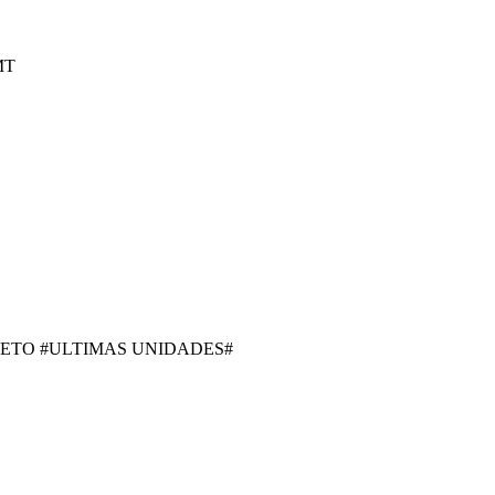
MT
RETO #ULTIMAS UNIDADES#