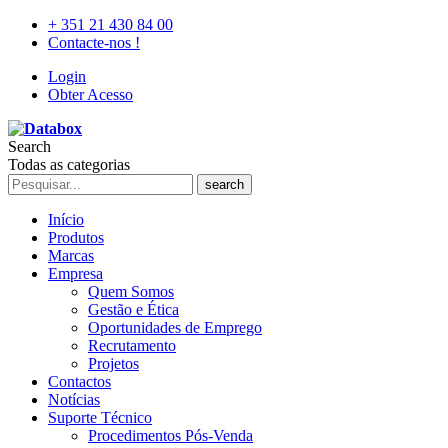
+ 351 21 430 84 00
Contacte-nos !
Login
Obter Acesso
Search
Todas as categorias
search
Início
Produtos
Marcas
Empresa
Quem Somos
Gestão e Ética
Oportunidades de Emprego
Recrutamento
Projetos
Contactos
Notícias
Suporte Técnico
Procedimentos Pós-Venda