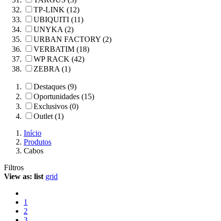
TP-LINK (12)
UBIQUITI (11)
UNYKA (2)
URBAN FACTORY (2)
VERBATIM (18)
WP RACK (42)
ZEBRA (1)
Destaques (9)
Oportunidades (15)
Exclusivos (0)
Outlet (1)
Início
Produtos
Cabos
Filtros
View as:
list
grid
1
2
3