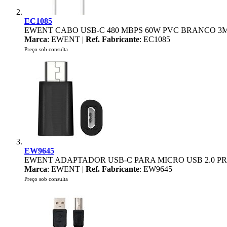
EC1085
EWENT CABO USB-C 480 MBPS 60W PVC BRANCO 3
Marca
: EWENT |
Ref. Fabricante
: EC1085
Preço sob consulta
EW9645
EWENT ADAPTADOR USB-C PARA MICRO USB 2.0 P
Marca
: EWENT |
Ref. Fabricante
: EW9645
Preço sob consulta