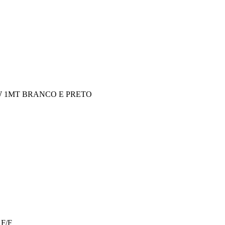
W 1MT BRANCO E PRETO
F/F