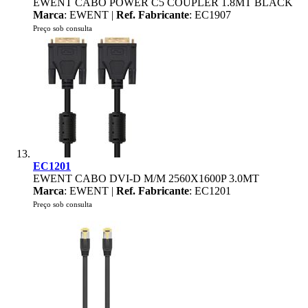
EWENT CABO POWER C5 COUPLER 1.8MT BLACK
Marca
: EWENT |
Ref. Fabricante
: EC1907
Preço sob consulta
EC1201
EWENT CABO DVI-D M/M 2560X1600P 3.0MT
Marca
: EWENT |
Ref. Fabricante
: EC1201
Preço sob consulta