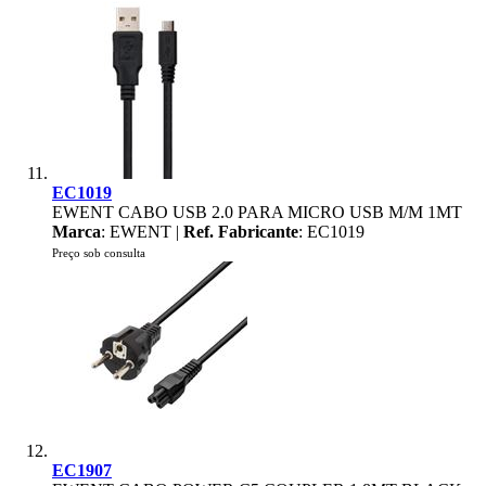
EC1019
EWENT CABO USB 2.0 PARA MICRO USB M/M 1MT
Marca
: EWENT |
Ref. Fabricante
: EC1019
Preço sob consulta
EC1907