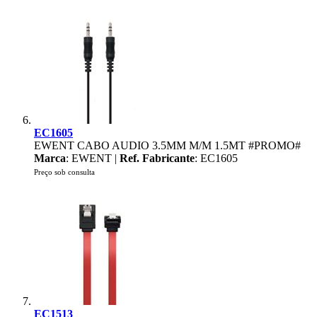
EC1605
EWENT CABO AUDIO 3.5MM M/M 1.5MT #PROMO#
Marca
: EWENT |
Ref. Fabricante
: EC1605
Preço sob consulta
EC1513