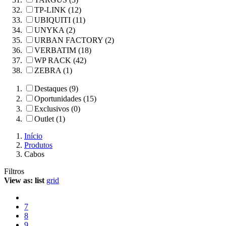
TP-LINK (12)
UBIQUITI (11)
UNYKA (2)
URBAN FACTORY (2)
VERBATIM (18)
WP RACK (42)
ZEBRA (1)
Destaques (9)
Oportunidades (15)
Exclusivos (0)
Outlet (1)
Início
Produtos
Cabos
Filtros
View as:
list
grid
7
8
9