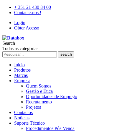
+ 351 21 430 84 00
Contacte-nos !
Login
Obter Acesso
Search
Todas as categorias
search
Início
Produtos
Marcas
Empresa
Quem Somos
Gestão e Ética
Oportunidades de Emprego
Recrutamento
Projetos
Contactos
Notícias
Suporte Técnico
Procedimentos Pós-Venda