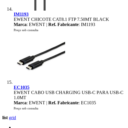
IM1193
EWENT CHICOTE CAT8.1 FTP 7.50MT BLACK
Marca
: EWENT |
Ref. Fabricante
: IM1193
Preço sob consulta
EC1035
EWENT CABO USB CHARGING USB-C PARA USB-C
1.0MT
Marca
: EWENT |
Ref. Fabricante
: EC1035
Preço sob consulta
list
grid