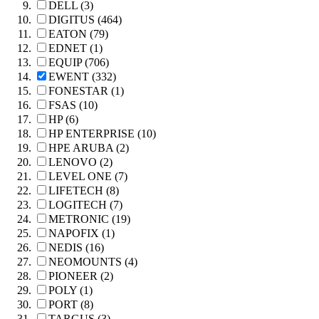
DELL (3)
DIGITUS (464)
EATON (79)
EDNET (1)
EQUIP (706)
EWENT (332)
FONESTAR (1)
FSAS (10)
HP (6)
HP ENTERPRISE (10)
HPE ARUBA (2)
LENOVO (2)
LEVEL ONE (7)
LIFETECH (8)
LOGITECH (7)
METRONIC (19)
NAPOFIX (1)
NEDIS (16)
NEOMOUNTS (4)
PIONEER (2)
POLY (1)
PORT (8)
TARGUS (3)