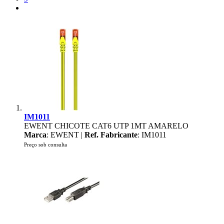
IM1011
EWENT CHICOTE CAT6 UTP 1MT AMARELO
Marca
: EWENT |
Ref. Fabricante
: IM1011
Preço sob consulta