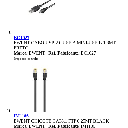
EC1027
EWENT CABO USB 2.0 USB A MINI-USB B 1.8MT
PRETO
Marca
: EWENT |
Ref. Fabricante
: EC1027
Preço sob consulta
IM1186
EWENT CHICOTE CAT8.1 FTP 0.25MT BLACK
Marca
: EWENT |
Ref. Fabricante
: IM1186