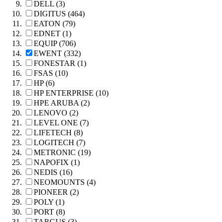
DELL (3)
DIGITUS (464)
EATON (79)
EDNET (1)
EQUIP (706)
EWENT (332)
FONESTAR (1)
FSAS (10)
HP (6)
HP ENTERPRISE (10)
HPE ARUBA (2)
LENOVO (2)
LEVEL ONE (7)
LIFETECH (8)
LOGITECH (7)
METRONIC (19)
NAPOFIX (1)
NEDIS (16)
NEOMOUNTS (4)
PIONEER (2)
POLY (1)
PORT (8)
TARGUS (3)