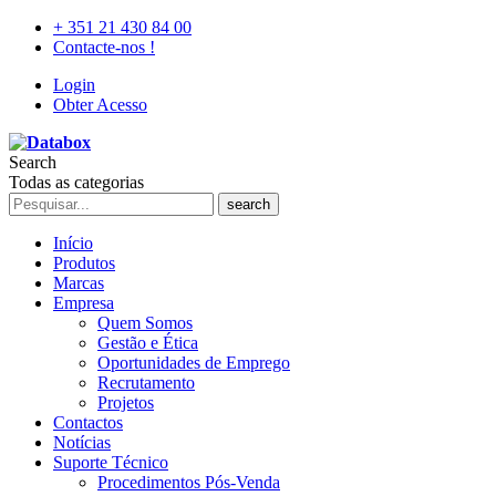
+ 351 21 430 84 00
Contacte-nos !
Login
Obter Acesso
Search
Todas as categorias
search
Início
Produtos
Marcas
Empresa
Quem Somos
Gestão e Ética
Oportunidades de Emprego
Recrutamento
Projetos
Contactos
Notícias
Suporte Técnico
Procedimentos Pós-Venda