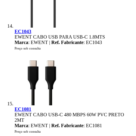
EC1043
EWENT CABO USB PARA USB-C 1.8MTS
Marca
: EWENT |
Ref. Fabricante
: EC1043
Preço sob consulta
EC1081
EWENT CABO USB-C 480 MBPS 60W PVC PRETO
2MT
Marca
: EWENT |
Ref. Fabricante
: EC1081
Preço sob consulta