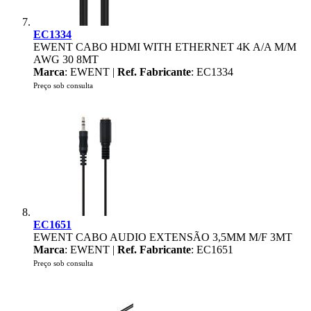
EC1334
EWENT CABO HDMI WITH ETHERNET 4K A/A M/M
AWG 30 8MT
Marca
: EWENT |
Ref. Fabricante
: EC1334
Preço sob consulta
EC1651
EWENT CABO AUDIO EXTENSÃO 3,5MM M/F 3MT
Marca
: EWENT |
Ref. Fabricante
: EC1651
Preço sob consulta