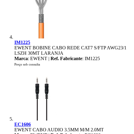
IM1225
EWENT BOBINE CABO REDE CAT7 S/FTP AWG23/1
LSZH 30MT LARANJA
Marca
: EWENT |
Ref. Fabricante
: IM1225
Preço sob consulta
EC1606
EWENT CABO AUDIO 3.5MM M/M 2.0MT