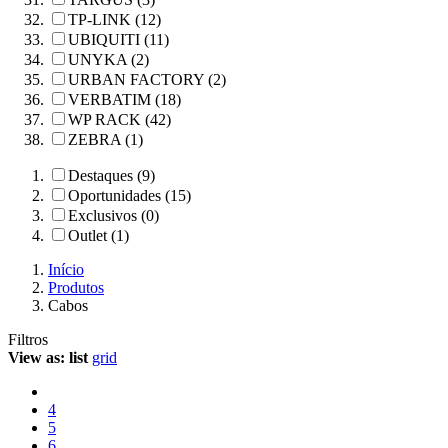
TP-LINK (12)
UBIQUITI (11)
UNYKA (2)
URBAN FACTORY (2)
VERBATIM (18)
WP RACK (42)
ZEBRA (1)
Destaques (9)
Oportunidades (15)
Exclusivos (0)
Outlet (1)
Início
Produtos
Cabos
Filtros
View as:
list
grid
4
5
6