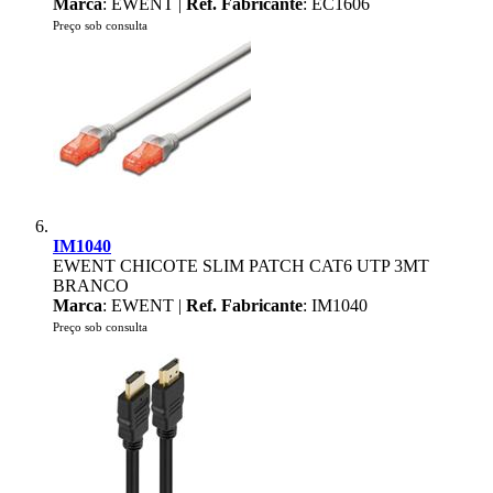
Marca
: EWENT |
Ref. Fabricante
: EC1606
Preço sob consulta
IM1040
EWENT CHICOTE SLIM PATCH CAT6 UTP 3MT
BRANCO
Marca
: EWENT |
Ref. Fabricante
: IM1040
Preço sob consulta