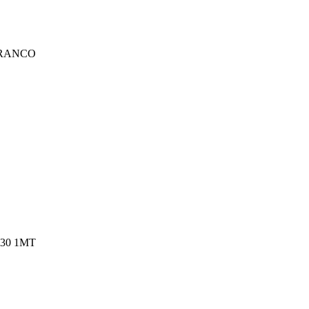
BRANCO
30 1MT