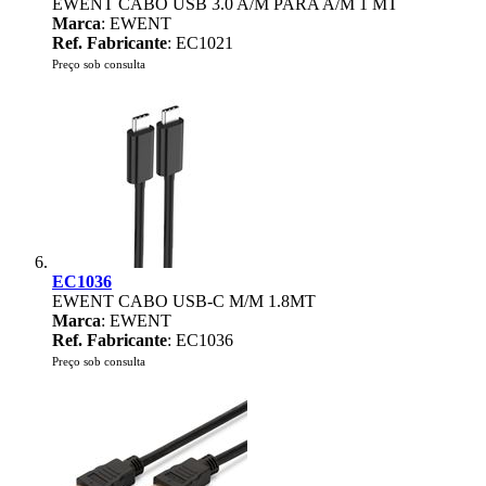
EWENT CABO USB 3.0 A/M PARA A/M 1 MT
Marca
: EWENT
Ref. Fabricante
: EC1021
Preço sob consulta
EC1036
EWENT CABO USB-C M/M 1.8MT
Marca
: EWENT
Ref. Fabricante
: EC1036
Preço sob consulta