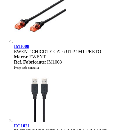
IM1008
EWENT CHICOTE CAT6 UTP 1MT PRETO
Marca
: EWENT
Ref. Fabricante
: IM1008
Preço sob consulta
EC1021