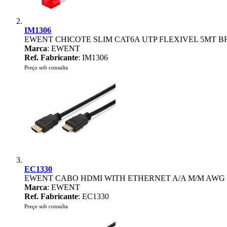
IM1306
EWENT CHICOTE SLIM CAT6A UTP FLEXIVEL 5MT 
Marca
: EWENT
Ref. Fabricante
: IM1306
Preço sob consulta
EC1330
EWENT CABO HDMI WITH ETHERNET A/A M/M AWG 
Marca
: EWENT
Ref. Fabricante
: EC1330
Preço sob consulta