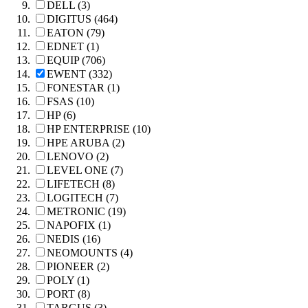
DELL (3)
DIGITUS (464)
EATON (79)
EDNET (1)
EQUIP (706)
EWENT (332)
FONESTAR (1)
FSAS (10)
HP (6)
HP ENTERPRISE (10)
HPE ARUBA (2)
LENOVO (2)
LEVEL ONE (7)
LIFETECH (8)
LOGITECH (7)
METRONIC (19)
NAPOFIX (1)
NEDIS (16)
NEOMOUNTS (4)
PIONEER (2)
POLY (1)
PORT (8)
TARGUS (3)