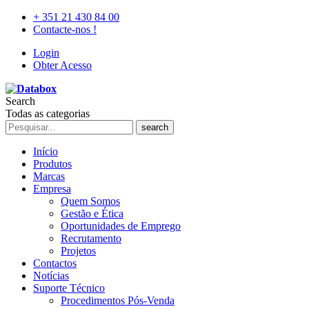
+ 351 21 430 84 00
Contacte-nos !
Login
Obter Acesso
Search
Todas as categorias
search
Início
Produtos
Marcas
Empresa
Quem Somos
Gestão e Ética
Oportunidades de Emprego
Recrutamento
Projetos
Contactos
Notícias
Suporte Técnico
Procedimentos Pós-Venda