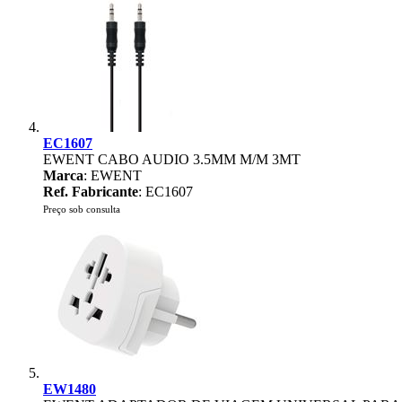
EC1607
EWENT CABO AUDIO 3.5MM M/M 3MT
Marca
: EWENT
Ref. Fabricante
: EC1607
Preço sob consulta
EW1480