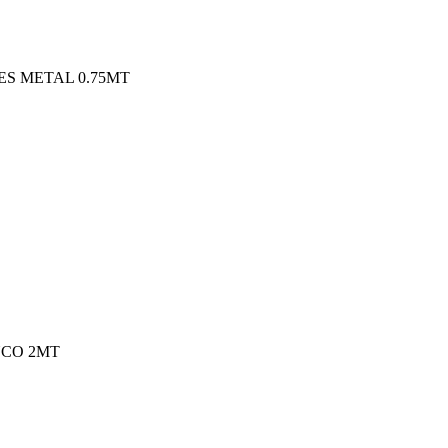
ES METAL 0.75MT
NCO 2MT