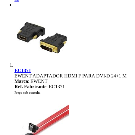
EC1371
EWENT ADAPTADOR HDMI F PARA DVI-D 24+1 M
Marca
: EWENT
Ref. Fabricante
: EC1371
Preço sob consulta