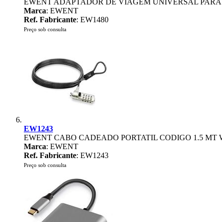
EWENT ADAPTADOR DE VIAGEM UNIVERSAL PARA
Marca
: EWENT
Ref. Fabricante
: EW1480
Preço sob consulta
EW1243
EWENT CABO CADEADO PORTATIL CODIGO 1.5 MT
Marca
: EWENT
Ref. Fabricante
: EW1243
Preço sob consulta