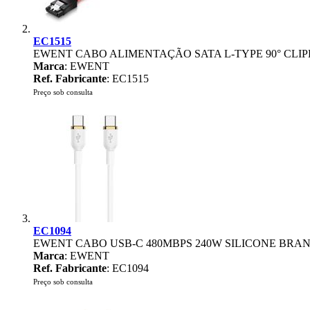
EC1515
EWENT CABO ALIMENTAÇÃO SATA L-TYPE 90° CLIP
Marca
: EWENT
Ref. Fabricante
: EC1515
Preço sob consulta
EC1094
EWENT CABO USB-C 480MBPS 240W SILICONE BRA
Marca
: EWENT
Ref. Fabricante
: EC1094
Preço sob consulta