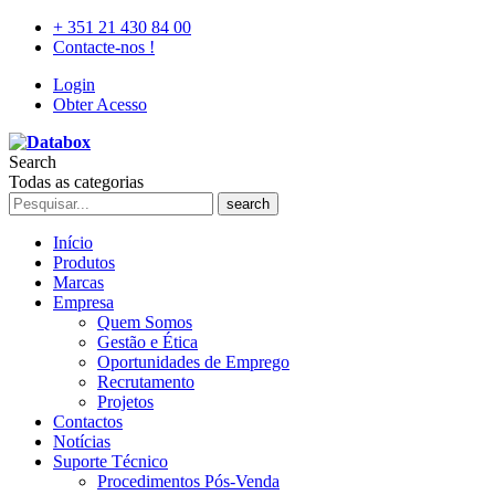
+ 351 21 430 84 00
Contacte-nos !
Login
Obter Acesso
Search
Todas as categorias
search
Início
Produtos
Marcas
Empresa
Quem Somos
Gestão e Ética
Oportunidades de Emprego
Recrutamento
Projetos
Contactos
Notícias
Suporte Técnico
Procedimentos Pós-Venda