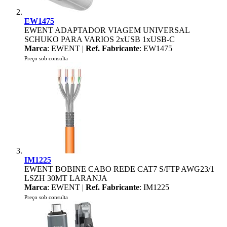
EW1475
EWENT ADAPTADOR VIAGEM UNIVERSAL
SCHUKO PARA VARIOS 2xUSB 1xUSB-C
Marca
: EWENT |
Ref. Fabricante
: EW1475
Preço sob consulta
IM1225
EWENT BOBINE CABO REDE CAT7 S/FTP AWG23/1
LSZH 30MT LARANJA
Marca
: EWENT |
Ref. Fabricante
: IM1225
Preço sob consulta