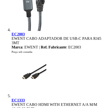
EC2003
EWENT CABO ADAPTADOR DE USB-C PARA RJ45
3MT
Marca
: EWENT |
Ref. Fabricante
: EC2003
Preço sob consulta
EC1333
EWENT CABO HDMI WITH ETHERNET A/A M/M