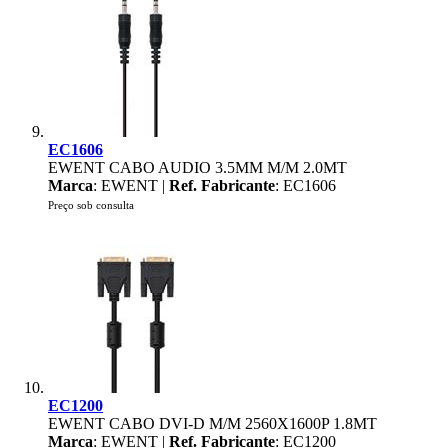
EC1606
EWENT CABO AUDIO 3.5MM M/M 2.0MT
Marca
: EWENT |
Ref. Fabricante
: EC1606
Preço sob consulta
EC1200
EWENT CABO DVI-D M/M 2560X1600P 1.8MT
Marca
: EWENT |
Ref. Fabricante
: EC1200