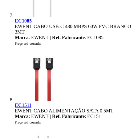
EC1085
EWENT CABO USB-C 480 MBPS 60W PVC BRANCO
3MT
Marca
: EWENT |
Ref. Fabricante
: EC1085
Preço sob consulta
EC1511
EWENT CABO ALIMENTAÇÃO SATA 0.5MT
Marca
: EWENT |
Ref. Fabricante
: EC1511
Preço sob consulta