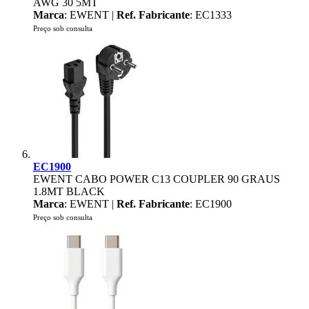
AWG 30 5MT
Marca
: EWENT |
Ref. Fabricante
: EC1333
Preço sob consulta
EC1900
EWENT CABO POWER C13 COUPLER 90 GRAUS
1.8MT BLACK
Marca
: EWENT |
Ref. Fabricante
: EC1900
Preço sob consulta