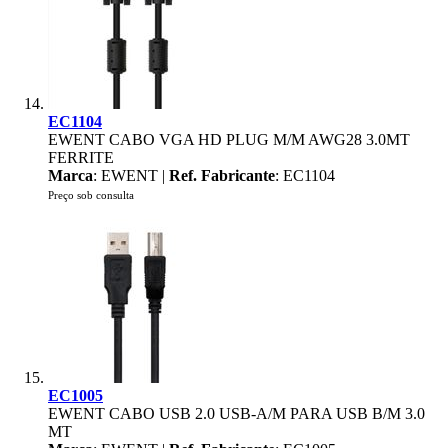
EC1104
EWENT CABO VGA HD PLUG M/M AWG28 3.0MT
FERRITE
Marca
: EWENT |
Ref. Fabricante
: EC1104
Preço sob consulta
EC1005
EWENT CABO USB 2.0 USB-A/M PARA USB B/M 3.0
MT