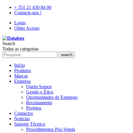
+ 351 21 430 84 00
Contacte-nos !
Login
Obter Acesso
Search
Todas as categorias
search
Início
Produtos
Marcas
Empresa
Quem Somos
Gestão e Ética
Oportunidades de Emprego
Recrutamento
Projetos
Contactos
Notícias
Suporte Técnico
Procedimentos Pós-Venda