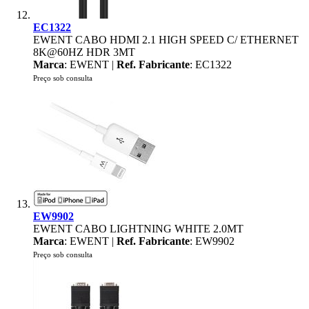
EC1322
EWENT CABO HDMI 2.1 HIGH SPEED C/ ETHERNET
8K@60HZ HDR 3MT
Marca
: EWENT |
Ref. Fabricante
: EC1322
Preço sob consulta
EW9902
EWENT CABO LIGHTNING WHITE 2.0MT
Marca
: EWENT |
Ref. Fabricante
: EW9902
Preço sob consulta