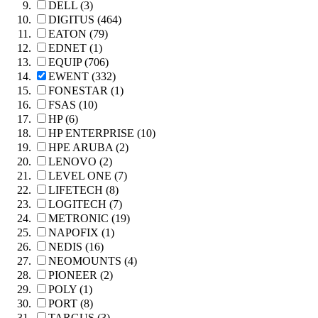
DELL (3)
DIGITUS (464)
EATON (79)
EDNET (1)
EQUIP (706)
EWENT (332)
FONESTAR (1)
FSAS (10)
HP (6)
HP ENTERPRISE (10)
HPE ARUBA (2)
LENOVO (2)
LEVEL ONE (7)
LIFETECH (8)
LOGITECH (7)
METRONIC (19)
NAPOFIX (1)
NEDIS (16)
NEOMOUNTS (4)
PIONEER (2)
POLY (1)
PORT (8)
TARGUS (3)