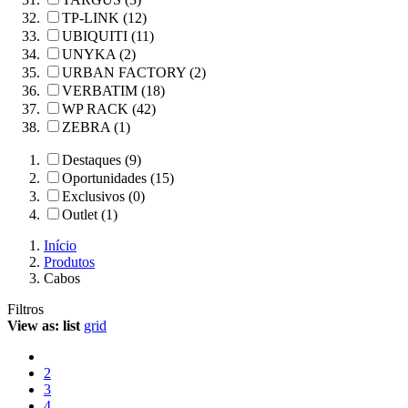
TP-LINK (12)
UBIQUITI (11)
UNYKA (2)
URBAN FACTORY (2)
VERBATIM (18)
WP RACK (42)
ZEBRA (1)
Destaques (9)
Oportunidades (15)
Exclusivos (0)
Outlet (1)
Início
Produtos
Cabos
Filtros
View as:
list
grid
2
3
4