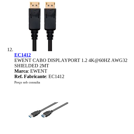
EC1412
EWENT CABO DISPLAYPORT 1.2 4K@60HZ AWG32
SHIELDED 2MT
Marca
: EWENT
Ref. Fabricante
: EC1412
Preço sob consulta