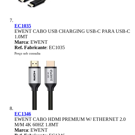
EC1035
EWENT CABO USB CHARGING USB-C PARA USB-C
1.0MT
Marca
: EWENT
Ref. Fabricante
: EC1035
Preço sob consulta
EC1346
EWENT CABO HDMI PREMIUM W/ ETHERNET 2.0
M/M 4K 60HZ 1.8MT
Marca
: EWENT