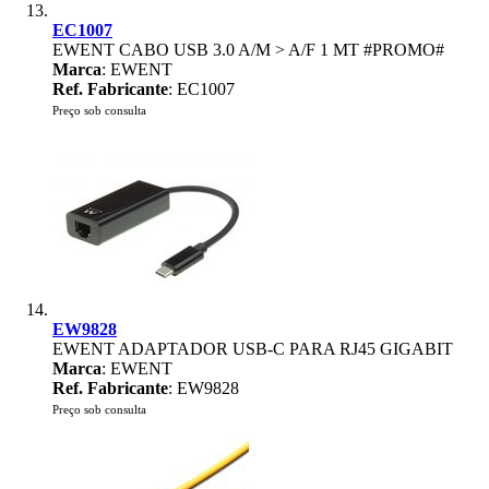
EC1007
EWENT CABO USB 3.0 A/M > A/F 1 MT #PROMO#
Marca
: EWENT
Ref. Fabricante
: EC1007
Preço sob consulta
EW9828
EWENT ADAPTADOR USB-C PARA RJ45 GIGABIT
Marca
: EWENT
Ref. Fabricante
: EW9828
Preço sob consulta