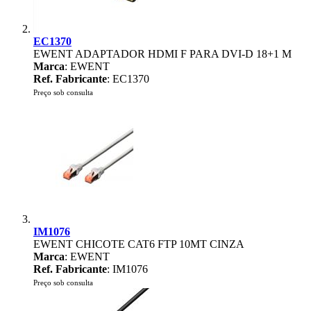
EC1370
EWENT ADAPTADOR HDMI F PARA DVI-D 18+1 M
Marca
: EWENT
Ref. Fabricante
: EC1370
Preço sob consulta
IM1076
EWENT CHICOTE CAT6 FTP 10MT CINZA
Marca
: EWENT
Ref. Fabricante
: IM1076
Preço sob consulta