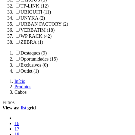
TP-LINK (12)
UBIQUITI (11)
UNYKA (2)
URBAN FACTORY (2)
VERBATIM (18)
WP RACK (42)
ZEBRA (1)
Destaques (9)
Oportunidades (15)
Exclusivos (0)
Outlet (1)
Início
Produtos
Cabos
Filtros
View as:
list
grid
16
17
18