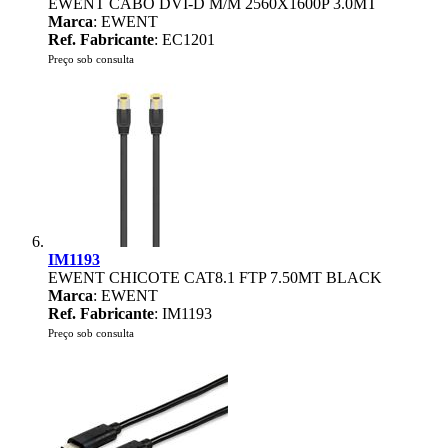
EWENT CABO DVI-D M/M 2560X1600P 3.0MT
Marca
: EWENT
Ref. Fabricante
: EC1201
Preço sob consulta
IM1193
EWENT CHICOTE CAT8.1 FTP 7.50MT BLACK
Marca
: EWENT
Ref. Fabricante
: IM1193
Preço sob consulta