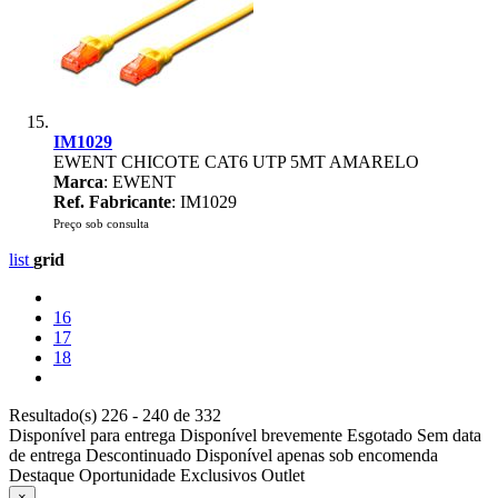
IM1029
EWENT CHICOTE CAT6 UTP 5MT AMARELO
Marca
: EWENT
Ref. Fabricante
: IM1029
Preço sob consulta
list
grid
16
17
18
Resultado(s) 226 - 240 de 332
Disponível para entrega
Disponível brevemente
Esgotado
Sem data
de entrega
Descontinuado
Disponível apenas sob encomenda
Destaque
Oportunidade
Exclusivos
Outlet
×