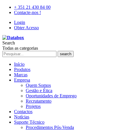
+ 351 21 430 84 00
Contacte-nos !
Login
Obter Acesso
Search
Todas as categorias
search
Início
Produtos
Marcas
Empresa
Quem Somos
Gestão e Ética
Oportunidades de Emprego
Recrutamento
Projetos
Contactos
Notícias
Suporte Técnico
Procedimentos Pós-Venda