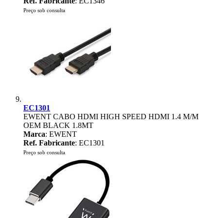
Ref. Fabricante
: EC1346
Preço sob consulta
EC1301
EWENT CABO HDMI HIGH SPEED HDMI 1.4 M/M
OEM BLACK 1.8MT
Marca
: EWENT
Ref. Fabricante
: EC1301
Preço sob consulta