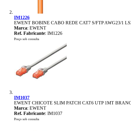
IM1226
EWENT BOBINE CABO REDE CAT7 S/FTP AWG23/1 L
Marca
: EWENT
Ref. Fabricante
: IM1226
Preço sob consulta
IM1037
EWENT CHICOTE SLIM PATCH CAT6 UTP 1MT BRAN
Marca
: EWENT
Ref. Fabricante
: IM1037
Preço sob consulta