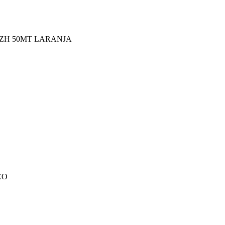
SZH 50MT LARANJA
CO