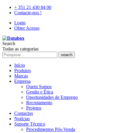
+ 351 21 430 84 00
Contacte-nos !
Login
Obter Acesso
Search
Todas as categorias
search
Início
Produtos
Marcas
Empresa
Quem Somos
Gestão e Ética
Oportunidades de Emprego
Recrutamento
Projetos
Contactos
Notícias
Suporte Técnico
Procedimentos Pós-Venda