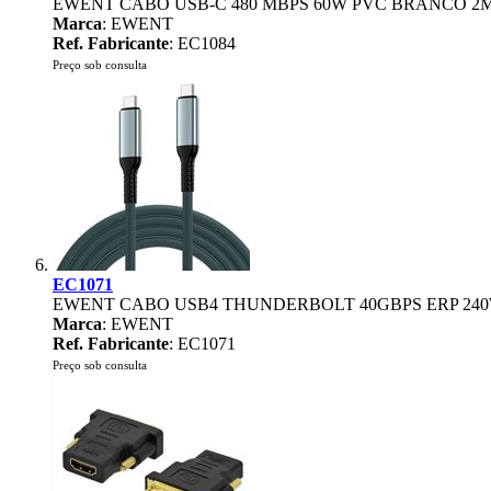
EWENT CABO USB-C 480 MBPS 60W PVC BRANCO 2
Marca
: EWENT
Ref. Fabricante
: EC1084
Preço sob consulta
EC1071
EWENT CABO USB4 THUNDERBOLT 40GBPS ERP 240
Marca
: EWENT
Ref. Fabricante
: EC1071
Preço sob consulta