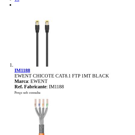
IM1188
EWENT CHICOTE CAT8.1 FTP 1MT BLACK
Marca
: EWENT
Ref. Fabricante
: IM1188
Preço sob consulta