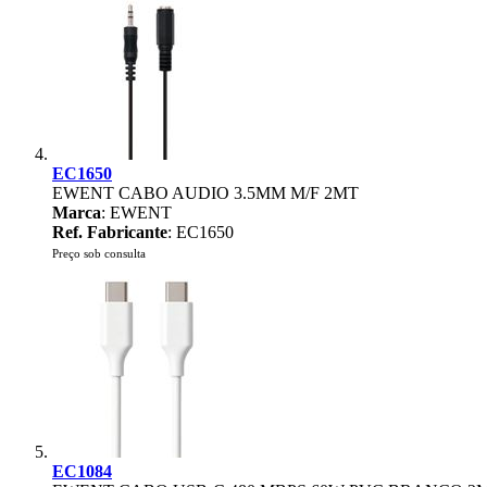
EC1650
EWENT CABO AUDIO 3.5MM M/F 2MT
Marca
: EWENT
Ref. Fabricante
: EC1650
Preço sob consulta
EC1084