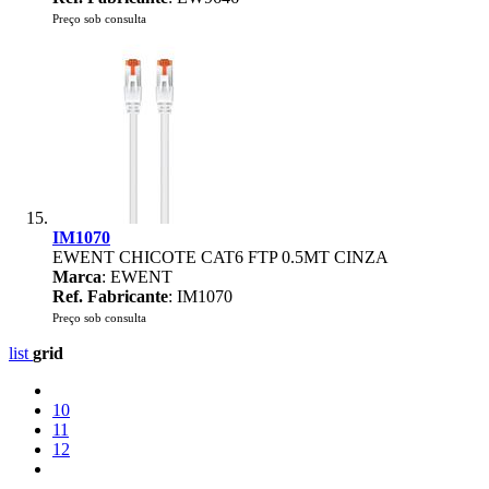
Preço sob consulta
IM1070
EWENT CHICOTE CAT6 FTP 0.5MT CINZA
Marca
: EWENT
Ref. Fabricante
: IM1070
Preço sob consulta
list
grid
10
11
12