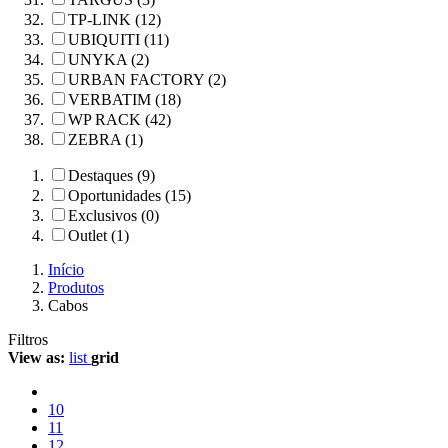
TP-LINK (12)
UBIQUITI (11)
UNYKA (2)
URBAN FACTORY (2)
VERBATIM (18)
WP RACK (42)
ZEBRA (1)
Destaques (9)
Oportunidades (15)
Exclusivos (0)
Outlet (1)
Início
Produtos
Cabos
Filtros
View as:
list
grid
10
11
12