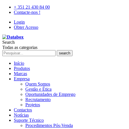
+ 351 21 430 84 00
Contacte-nos !
Login
Obter Acesso
Search
Todas as categorias
search
Início
Produtos
Marcas
Empresa
Quem Somos
Gestão e Ética
Oportunidades de Emprego
Recrutamento
Projetos
Contactos
Notícias
Suporte Técnico
Procedimentos Pós-Venda