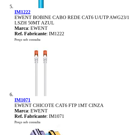
IM1222
EWENT BOBINE CABO REDE CAT6 U/UTP AWG23/1
LSZH 50MT AZUL
Marca
: EWENT
Ref. Fabricante
: IM1222
Preço sob consulta
IM1071
EWENT CHICOTE CAT6 FTP 1MT CINZA
Marca
: EWENT
Ref. Fabricante
: IM1071
Preço sob consulta