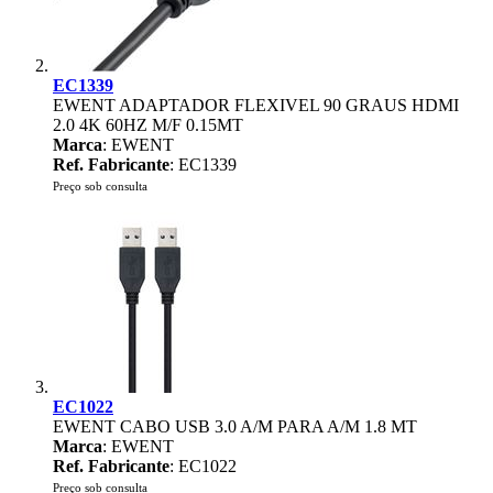
EC1339
EWENT ADAPTADOR FLEXIVEL 90 GRAUS HDMI
2.0 4K 60HZ M/F 0.15MT
Marca
: EWENT
Ref. Fabricante
: EC1339
Preço sob consulta
EC1022
EWENT CABO USB 3.0 A/M PARA A/M 1.8 MT
Marca
: EWENT
Ref. Fabricante
: EC1022
Preço sob consulta