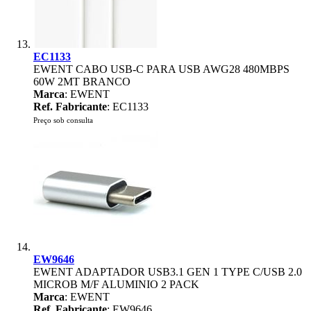
EC1133
EWENT CABO USB-C PARA USB AWG28 480MBPS
60W 2MT BRANCO
Marca
: EWENT
Ref. Fabricante
: EC1133
Preço sob consulta
EW9646
EWENT ADAPTADOR USB3.1 GEN 1 TYPE C/USB 2.0
MICROB M/F ALUMINIO 2 PACK
Marca
: EWENT
Ref. Fabricante
: EW9646