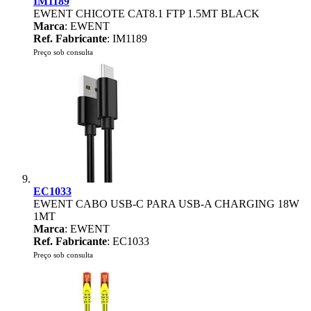
IM1189
EWENT CHICOTE CAT8.1 FTP 1.5MT BLACK
Marca
: EWENT
Ref. Fabricante
: IM1189
Preço sob consulta
EC1033
EWENT CABO USB-C PARA USB-A CHARGING 18W
1MT
Marca
: EWENT
Ref. Fabricante
: EC1033
Preço sob consulta