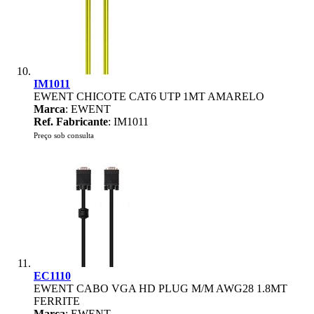
IM1011
EWENT CHICOTE CAT6 UTP 1MT AMARELO
Marca
: EWENT
Ref. Fabricante
: IM1011
Preço sob consulta
EC1110
EWENT CABO VGA HD PLUG M/M AWG28 1.8MT
FERRITE
Marca
: EWENT