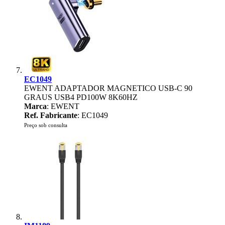
EC1049
EWENT ADAPTADOR MAGNETICO USB-C 90
GRAUS USB4 PD100W 8K60HZ
Marca
: EWENT
Ref. Fabricante
: EC1049
Preço sob consulta