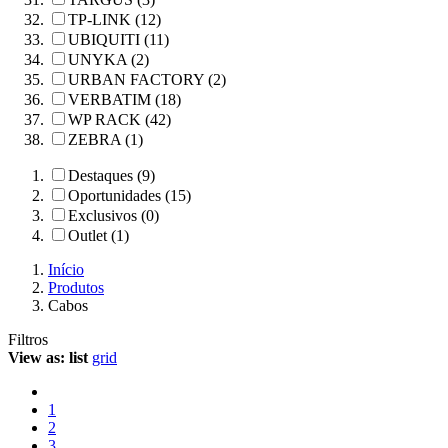
TP-LINK (12)
UBIQUITI (11)
UNYKA (2)
URBAN FACTORY (2)
VERBATIM (18)
WP RACK (42)
ZEBRA (1)
Destaques (9)
Oportunidades (15)
Exclusivos (0)
Outlet (1)
Início
Produtos
Cabos
Filtros
View as:
list
grid
1
2
3