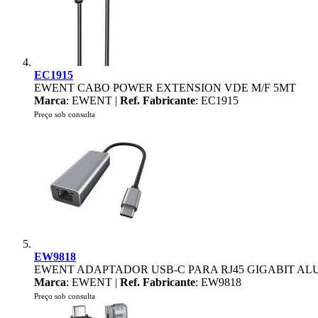
EC1915
EWENT CABO POWER EXTENSION VDE M/F 5MT
Marca
: EWENT |
Ref. Fabricante
: EC1915
Preço sob consulta
EW9818
EWENT ADAPTADOR USB-C PARA RJ45 GIGABIT AL
Marca
: EWENT |
Ref. Fabricante
: EW9818
Preço sob consulta