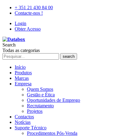
+ 351 21 430 84 00
Contacte-nos !
Login
Obter Acesso
Search
Todas as categorias
search
Início
Produtos
Marcas
Empresa
Quem Somos
Gestão e Ética
Oportunidades de Emprego
Recrutamento
Projetos
Contactos
Notícias
Suporte Técnico
Procedimentos Pós-Venda