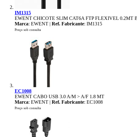
IM1315
EWENT CHICOTE SLIM CAT6A FTP FLEXIVEL 0.2MT
Marca
: EWENT |
Ref. Fabricante
: IM1315
Preço sob consulta
EC1008
EWENT CABO USB 3.0 A/M > A/F 1.8 MT
Marca
: EWENT |
Ref. Fabricante
: EC1008
Preço sob consulta