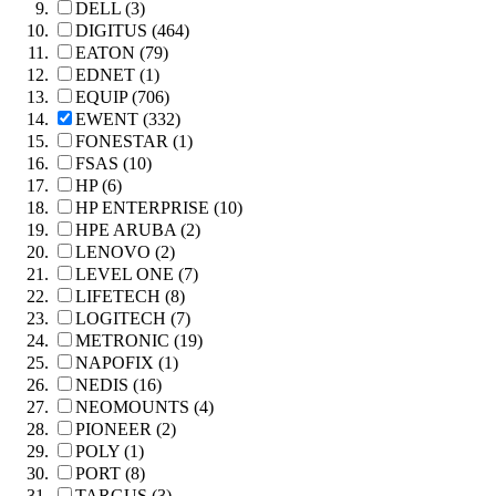
DELL (3)
DIGITUS (464)
EATON (79)
EDNET (1)
EQUIP (706)
EWENT (332)
FONESTAR (1)
FSAS (10)
HP (6)
HP ENTERPRISE (10)
HPE ARUBA (2)
LENOVO (2)
LEVEL ONE (7)
LIFETECH (8)
LOGITECH (7)
METRONIC (19)
NAPOFIX (1)
NEDIS (16)
NEOMOUNTS (4)
PIONEER (2)
POLY (1)
PORT (8)
TARGUS (3)