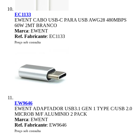
EC1133
EWENT CABO USB-C PARA USB AWG28 480MBPS
60W 2MT BRANCO
Marca
: EWENT
Ref. Fabricante
: EC1133
Preço sob consulta
EW9646
EWENT ADAPTADOR USB3.1 GEN 1 TYPE C/USB 2.0
MICROB M/F ALUMINIO 2 PACK
Marca
: EWENT
Ref. Fabricante
: EW9646
Preço sob consulta