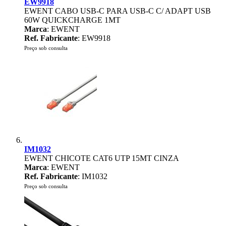
EW9918
EWENT CABO USB-C PARA USB-C C/ ADAPT USB
60W QUICKCHARGE 1MT
Marca
: EWENT
Ref. Fabricante
: EW9918
Preço sob consulta
IM1032
EWENT CHICOTE CAT6 UTP 15MT CINZA
Marca
: EWENT
Ref. Fabricante
: IM1032
Preço sob consulta