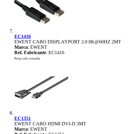
EC1416
EWENT CABO DISPLAYPORT 2.0 8K@60HZ 2MT
Marca
: EWENT
Ref. Fabricante
: EC1416
Preço sob consulta
EC1351
EWENT CABO HDMI DVI-D 3MT
Marca
: EWENT