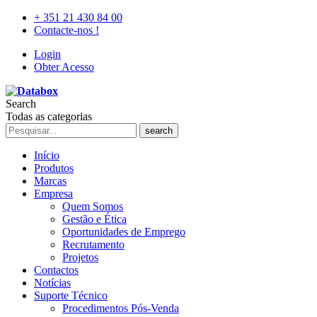
+ 351 21 430 84 00
Contacte-nos !
Login
Obter Acesso
Search
Todas as categorias
search
Início
Produtos
Marcas
Empresa
Quem Somos
Gestão e Ética
Oportunidades de Emprego
Recrutamento
Projetos
Contactos
Notícias
Suporte Técnico
Procedimentos Pós-Venda