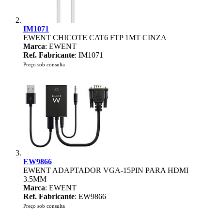
IM1071
EWENT CHICOTE CAT6 FTP 1MT CINZA
Marca
: EWENT
Ref. Fabricante
: IM1071
Preço sob consulta
EW9866
EWENT ADAPTADOR VGA-15PIN PARA HDMI
3.5MM
Marca
: EWENT
Ref. Fabricante
: EW9866
Preço sob consulta