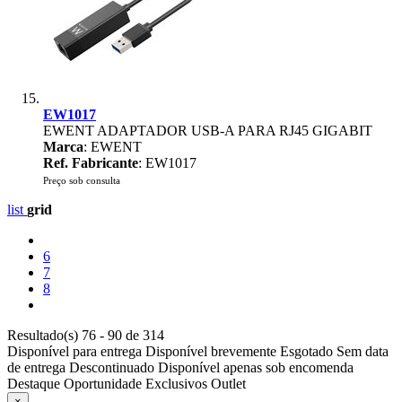
EW1017
EWENT ADAPTADOR USB-A PARA RJ45 GIGABIT
Marca
: EWENT
Ref. Fabricante
: EW1017
Preço sob consulta
list
grid
6
7
8
Resultado(s) 76 - 90 de 314
Disponível para entrega
Disponível brevemente
Esgotado
Sem data
de entrega
Descontinuado
Disponível apenas sob encomenda
Destaque
Oportunidade
Exclusivos
Outlet
×