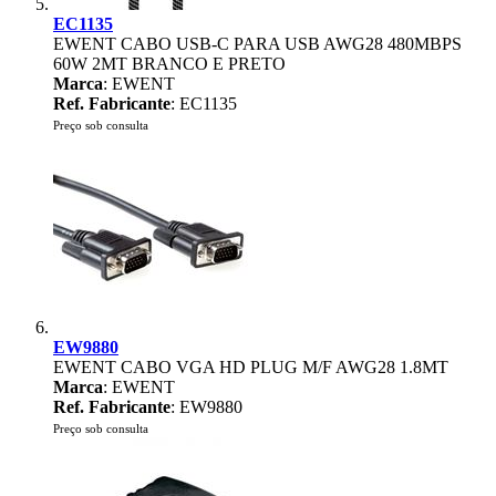
EC1135
EWENT CABO USB-C PARA USB AWG28 480MBPS
60W 2MT BRANCO E PRETO
Marca
: EWENT
Ref. Fabricante
: EC1135
Preço sob consulta
EW9880
EWENT CABO VGA HD PLUG M/F AWG28 1.8MT
Marca
: EWENT
Ref. Fabricante
: EW9880
Preço sob consulta