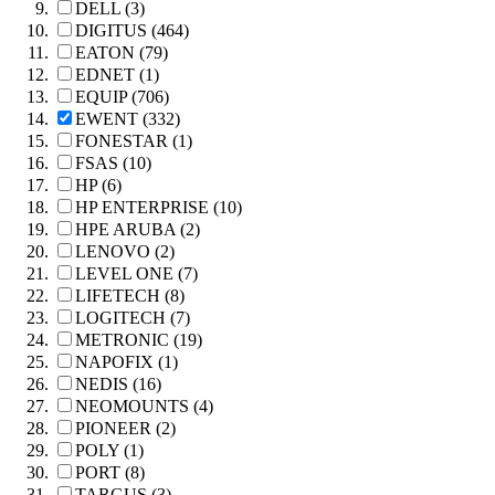
DELL (3)
DIGITUS (464)
EATON (79)
EDNET (1)
EQUIP (706)
EWENT (332)
FONESTAR (1)
FSAS (10)
HP (6)
HP ENTERPRISE (10)
HPE ARUBA (2)
LENOVO (2)
LEVEL ONE (7)
LIFETECH (8)
LOGITECH (7)
METRONIC (19)
NAPOFIX (1)
NEDIS (16)
NEOMOUNTS (4)
PIONEER (2)
POLY (1)
PORT (8)
TARGUS (3)