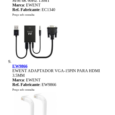
M/M 4K 60HZ 1.8MT
Marca
: EWENT
Ref. Fabricante
: EC1340
Preço sob consulta
EW9866
EWENT ADAPTADOR VGA-15PIN PARA HDMI
3.5MM
Marca
: EWENT
Ref. Fabricante
: EW9866
Preço sob consulta