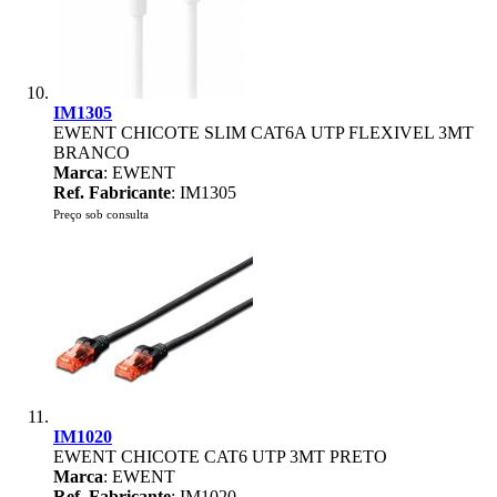
IM1305
EWENT CHICOTE SLIM CAT6A UTP FLEXIVEL 3MT
BRANCO
Marca
: EWENT
Ref. Fabricante
: IM1305
Preço sob consulta
IM1020
EWENT CHICOTE CAT6 UTP 3MT PRETO
Marca
: EWENT
Ref. Fabricante
: IM1020