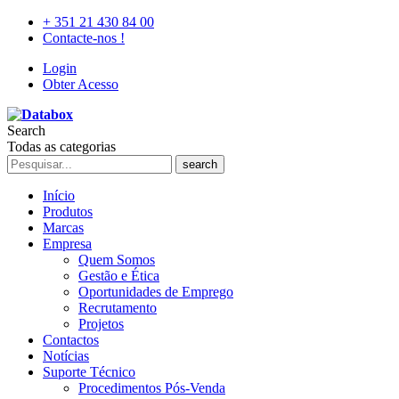
+ 351 21 430 84 00
Contacte-nos !
Login
Obter Acesso
Search
Todas as categorias
search
Início
Produtos
Marcas
Empresa
Quem Somos
Gestão e Ética
Oportunidades de Emprego
Recrutamento
Projetos
Contactos
Notícias
Suporte Técnico
Procedimentos Pós-Venda