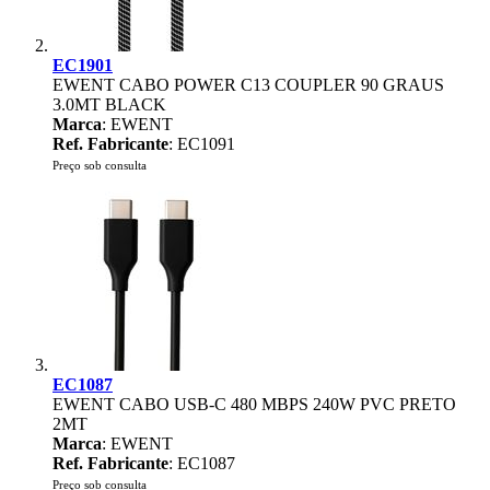
EC1901
EWENT CABO POWER C13 COUPLER 90 GRAUS
3.0MT BLACK
Marca
: EWENT
Ref. Fabricante
: EC1091
Preço sob consulta
EC1087
EWENT CABO USB-C 480 MBPS 240W PVC PRETO
2MT
Marca
: EWENT
Ref. Fabricante
: EC1087
Preço sob consulta