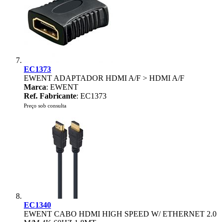
EC1373
EWENT ADAPTADOR HDMI A/F > HDMI A/F
Marca
: EWENT
Ref. Fabricante
: EC1373
Preço sob consulta
EC1340
EWENT CABO HDMI HIGH SPEED W/ ETHERNET 2.0