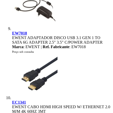
EW7018
EWENT ADAPTADOR DISCO USB 3.1 GEN 1 TO
SATA 6G ADAPTER 2.5" 3.5" C/POWER ADAPTER
Marca
: EWENT |
Ref. Fabricante
: EW7018
Preço sob consulta
EC1341
EWENT CABO HDMI HIGH SPEED W/ ETHERNET 2.0
M/M 4K 60HZ 3MT