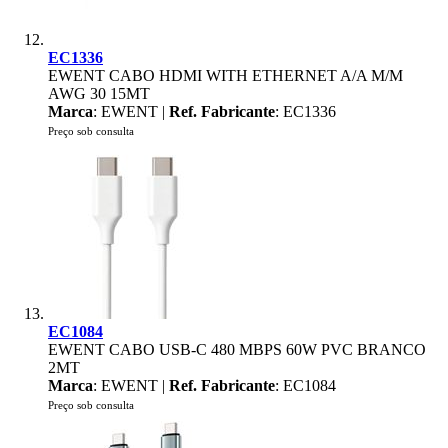
EC1336
EWENT CABO HDMI WITH ETHERNET A/A M/M
AWG 30 15MT
Marca
: EWENT |
Ref. Fabricante
: EC1336
Preço sob consulta
EC1084
EWENT CABO USB-C 480 MBPS 60W PVC BRANCO
2MT
Marca
: EWENT |
Ref. Fabricante
: EC1084
Preço sob consulta