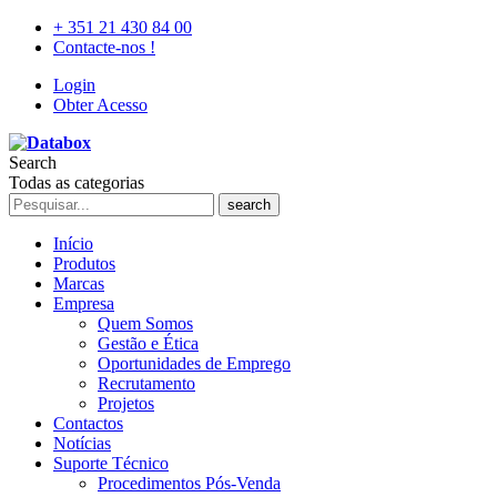
+ 351 21 430 84 00
Contacte-nos !
Login
Obter Acesso
Search
Todas as categorias
search
Início
Produtos
Marcas
Empresa
Quem Somos
Gestão e Ética
Oportunidades de Emprego
Recrutamento
Projetos
Contactos
Notícias
Suporte Técnico
Procedimentos Pós-Venda