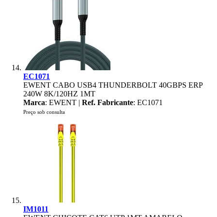
EC1071
EWENT CABO USB4 THUNDERBOLT 40GBPS ERP
240W 8K/120HZ 1MT
Marca
: EWENT |
Ref. Fabricante
: EC1071
Preço sob consulta
IM1011