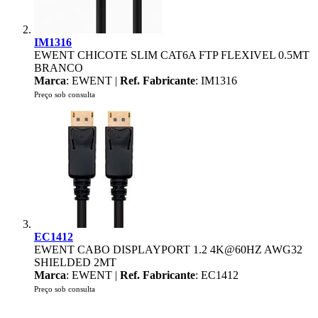
IM1316
EWENT CHICOTE SLIM CAT6A FTP FLEXIVEL 0.5MT
BRANCO
Marca
: EWENT |
Ref. Fabricante
: IM1316
Preço sob consulta
EC1412
EWENT CABO DISPLAYPORT 1.2 4K@60HZ AWG32
SHIELDED 2MT
Marca
: EWENT |
Ref. Fabricante
: EC1412
Preço sob consulta