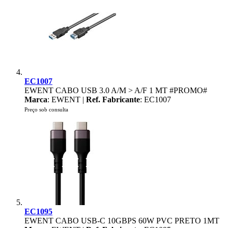
EC1007
EWENT CABO USB 3.0 A/M > A/F 1 MT #PROMO#
Marca
: EWENT |
Ref. Fabricante
: EC1007
Preço sob consulta
EC1095
EWENT CABO USB-C 10GBPS 60W PVC PRETO 1MT