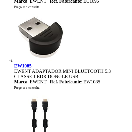
Marca
: EWENT |
Ref. Fabricante
: EC1095
Preço sob consulta
EW1085
EWENT ADAPTADOR MINI BLUETOOTH 5.3
CLASSE 1 EDR DONGLE USB
Marca
: EWENT |
Ref. Fabricante
: EW1085
Preço sob consulta