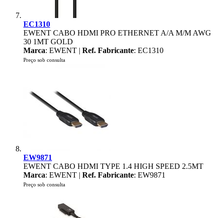
EC1310
EWENT CABO HDMI PRO ETHERNET A/A M/M AWG
30 1MT GOLD
Marca
: EWENT |
Ref. Fabricante
: EC1310
Preço sob consulta
EW9871
EWENT CABO HDMI TYPE 1.4 HIGH SPEED 2.5MT
Marca
: EWENT |
Ref. Fabricante
: EW9871
Preço sob consulta