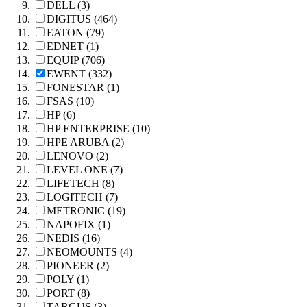
DELL (3)
DIGITUS (464)
EATON (79)
EDNET (1)
EQUIP (706)
EWENT (332)
FONESTAR (1)
FSAS (10)
HP (6)
HP ENTERPRISE (10)
HPE ARUBA (2)
LENOVO (2)
LEVEL ONE (7)
LIFETECH (8)
LOGITECH (7)
METRONIC (19)
NAPOFIX (1)
NEDIS (16)
NEOMOUNTS (4)
PIONEER (2)
POLY (1)
PORT (8)
TARGUS (3)