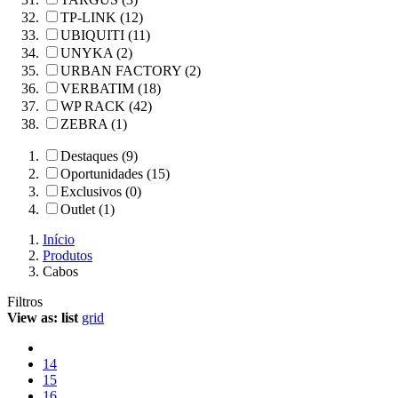
TP-LINK (12)
UBIQUITI (11)
UNYKA (2)
URBAN FACTORY (2)
VERBATIM (18)
WP RACK (42)
ZEBRA (1)
Destaques (9)
Oportunidades (15)
Exclusivos (0)
Outlet (1)
Início
Produtos
Cabos
Filtros
View as:
list
grid
14
15
16