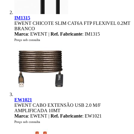
IM1315
EWENT CHICOTE SLIM CAT6A FTP FLEXIVEL 0.2MT
BRANCO
Marca
: EWENT |
Ref. Fabricante
: IM1315
Preço sob consulta
EW1021
EWENT CABO EXTENSÃO USB 2.0 M/F
AMPLIFICADA 10MT
Marca
: EWENT |
Ref. Fabricante
: EW1021
Preço sob consulta