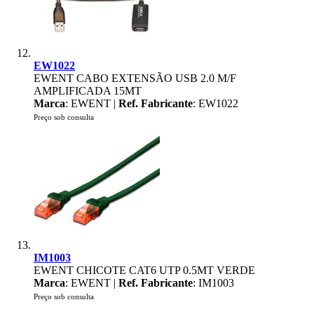
EW1022
EWENT CABO EXTENSÃO USB 2.0 M/F
AMPLIFICADA 15MT
Marca
: EWENT |
Ref. Fabricante
: EW1022
Preço sob consulta
IM1003
EWENT CHICOTE CAT6 UTP 0.5MT VERDE
Marca
: EWENT |
Ref. Fabricante
: IM1003
Preço sob consulta