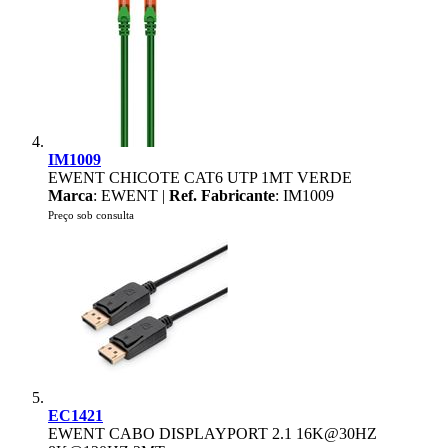
IM1009
EWENT CHICOTE CAT6 UTP 1MT VERDE
Marca
: EWENT |
Ref. Fabricante
: IM1009
Preço sob consulta
EC1421
EWENT CABO DISPLAYPORT 2.1 16K@30HZ