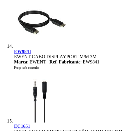
EW9841
EWENT CABO DISPLAYPORT M/M 3M
Marca
: EWENT |
Ref. Fabricante
: EW9841
Preço sob consulta
EC1651