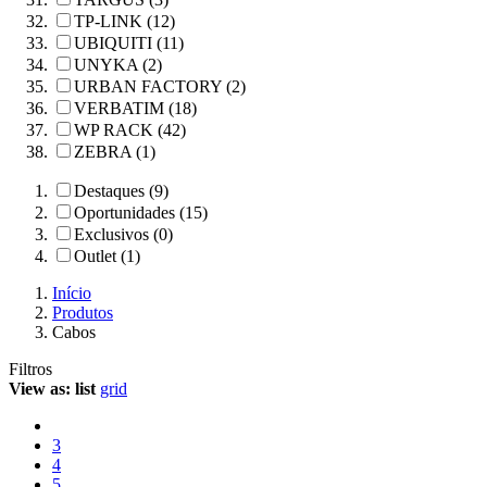
TP-LINK (12)
UBIQUITI (11)
UNYKA (2)
URBAN FACTORY (2)
VERBATIM (18)
WP RACK (42)
ZEBRA (1)
Destaques (9)
Oportunidades (15)
Exclusivos (0)
Outlet (1)
Início
Produtos
Cabos
Filtros
View as:
list
grid
3
4
5