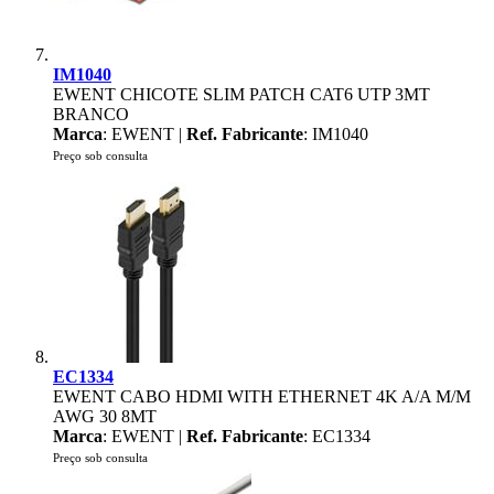
IM1040
EWENT CHICOTE SLIM PATCH CAT6 UTP 3MT
BRANCO
Marca
: EWENT |
Ref. Fabricante
: IM1040
Preço sob consulta
EC1334
EWENT CABO HDMI WITH ETHERNET 4K A/A M/M
AWG 30 8MT
Marca
: EWENT |
Ref. Fabricante
: EC1334
Preço sob consulta