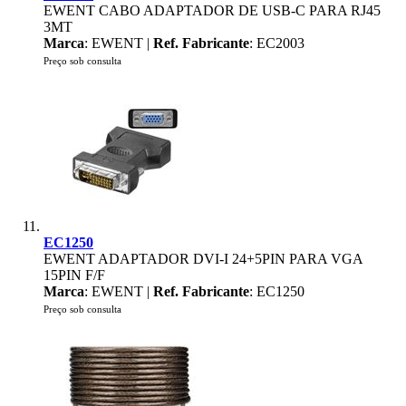
EWENT CABO ADAPTADOR DE USB-C PARA RJ45
3MT
Marca
: EWENT |
Ref. Fabricante
: EC2003
Preço sob consulta
EC1250
EWENT ADAPTADOR DVI-I 24+5PIN PARA VGA
15PIN F/F
Marca
: EWENT |
Ref. Fabricante
: EC1250
Preço sob consulta