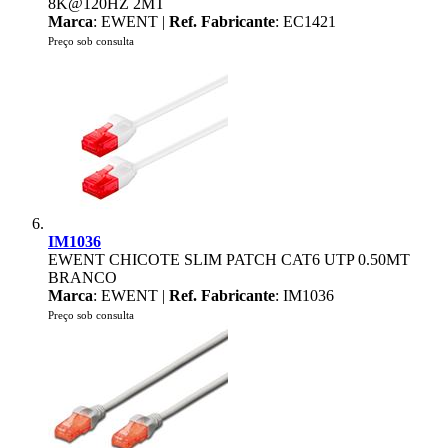
8K@120HZ 2MT
Marca
: EWENT |
Ref. Fabricante
: EC1421
Preço sob consulta
IM1036
EWENT CHICOTE SLIM PATCH CAT6 UTP 0.50MT
BRANCO
Marca
: EWENT |
Ref. Fabricante
: IM1036
Preço sob consulta