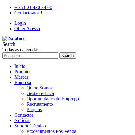
+ 351 21 430 84 00
Contacte-nos !
Login
Obter Acesso
Search
Todas as categorias
search
Início
Produtos
Marcas
Empresa
Quem Somos
Gestão e Ética
Oportunidades de Emprego
Recrutamento
Projetos
Contactos
Notícias
Suporte Técnico
Procedimentos Pós-Venda