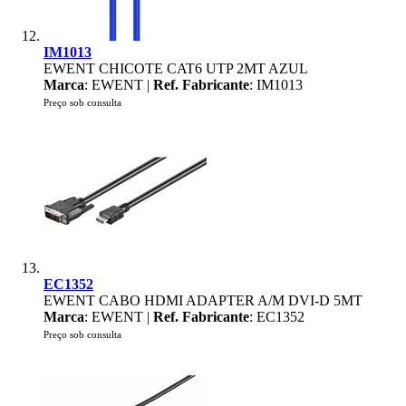
IM1013
EWENT CHICOTE CAT6 UTP 2MT AZUL
Marca
: EWENT |
Ref. Fabricante
: IM1013
Preço sob consulta
EC1352
EWENT CABO HDMI ADAPTER A/M DVI-D 5MT
Marca
: EWENT |
Ref. Fabricante
: EC1352
Preço sob consulta