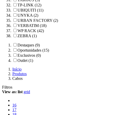
TP-LINK (12)
UBIQUITI (11)
UNYKA (2)
URBAN FACTORY (2)
VERBATIM (18)
WP RACK (42)
ZEBRA (1)
Destaques (9)
Oportunidades (15)
Exclusivos (0)
Outlet (1)
Início
Produtos
Cabos
Filtros
View as:
list
grid
16
17
18