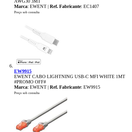
AWG30 3MT
Marca
: EWENT |
Ref. Fabricante
: EC1407
Preço sob consulta
EW9915
EWENT CABO LIGHTNING USB-C MFI WHITE 1MT
#PROMO OFF#
Marca
: EWENT |
Ref. Fabricante
: EW9915
Preço sob consulta