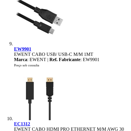
EW9901
EWENT CABO USB/ USB-C M/M 1MT
Marca
: EWENT |
Ref. Fabricante
: EW9901
Preço sob consulta
EC1312
EWENT CABO HDMI PRO ETHERNET M/M AWG 30