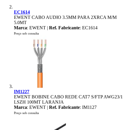
EC1614
EWENT CABO AUDIO 3.5MM PARA 2XRCA M/M
5.0MT
Marca
: EWENT |
Ref. Fabricante
: EC1614
Preço sob consulta
IM1227
EWENT BOBINE CABO REDE CAT7 S/FTP AWG23/1
LSZH 100MT LARANJA
Marca
: EWENT |
Ref. Fabricante
: IM1127
Preço sob consulta