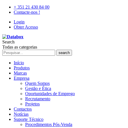
+ 351 21 430 84 00
Contacte-nos !
Login
Obter Acesso
Search
Todas as categorias
search
Início
Produtos
Marcas
Empresa
Quem Somos
Gestão e Ética
Oportunidades de Emprego
Recrutamento
Projetos
Contactos
Notícias
Suporte Técnico
Procedimentos Pós-Venda