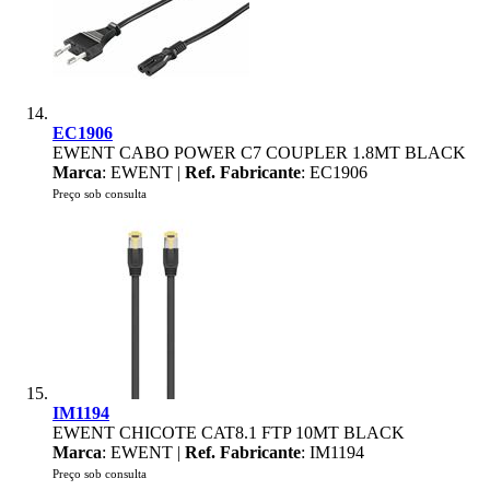
EC1906
EWENT CABO POWER C7 COUPLER 1.8MT BLACK
Marca
: EWENT |
Ref. Fabricante
: EC1906
Preço sob consulta
IM1194
EWENT CHICOTE CAT8.1 FTP 10MT BLACK
Marca
: EWENT |
Ref. Fabricante
: IM1194
Preço sob consulta