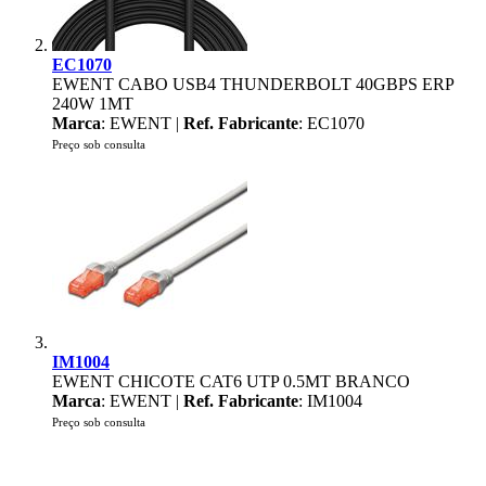
EC1070
EWENT CABO USB4 THUNDERBOLT 40GBPS ERP
240W 1MT
Marca
: EWENT |
Ref. Fabricante
: EC1070
Preço sob consulta
IM1004
EWENT CHICOTE CAT6 UTP 0.5MT BRANCO
Marca
: EWENT |
Ref. Fabricante
: IM1004
Preço sob consulta