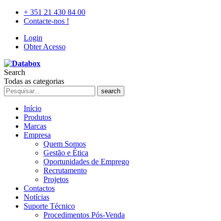
+ 351 21 430 84 00
Contacte-nos !
Login
Obter Acesso
Search
Todas as categorias
search
Início
Produtos
Marcas
Empresa
Quem Somos
Gestão e Ética
Oportunidades de Emprego
Recrutamento
Projetos
Contactos
Notícias
Suporte Técnico
Procedimentos Pós-Venda