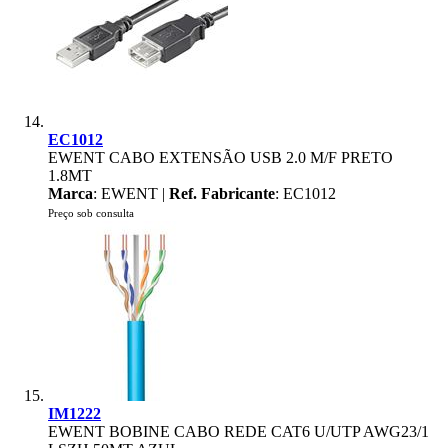
EC1012
EWENT CABO EXTENSÃO USB 2.0 M/F PRETO
1.8MT
Marca
: EWENT |
Ref. Fabricante
: EC1012
Preço sob consulta
IM1222
EWENT BOBINE CABO REDE CAT6 U/UTP AWG23/1