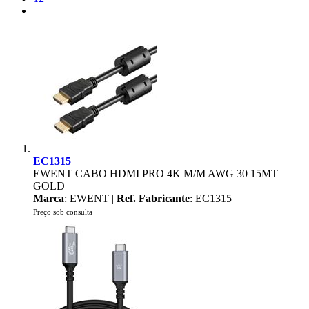
EC1315
EWENT CABO HDMI PRO 4K M/M AWG 30 15MT
GOLD
Marca
: EWENT |
Ref. Fabricante
: EC1315
Preço sob consulta