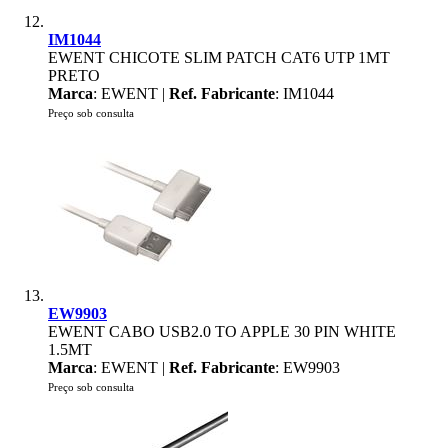
IM1044
EWENT CHICOTE SLIM PATCH CAT6 UTP 1MT
PRETO
Marca
: EWENT |
Ref. Fabricante
: IM1044
Preço sob consulta
EW9903
EWENT CABO USB2.0 TO APPLE 30 PIN WHITE
1.5MT
Marca
: EWENT |
Ref. Fabricante
: EW9903
Preço sob consulta