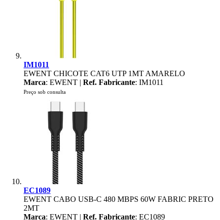
IM1011
EWENT CHICOTE CAT6 UTP 1MT AMARELO
Marca
: EWENT |
Ref. Fabricante
: IM1011
Preço sob consulta
EC1089
EWENT CABO USB-C 480 MBPS 60W FABRIC PRETO
2MT
Marca
: EWENT |
Ref. Fabricante
: EC1089