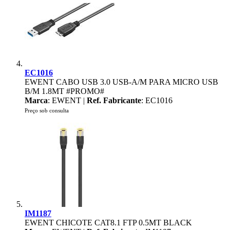
EC1016
EWENT CABO USB 3.0 USB-A/M PARA MICRO USB
B/M 1.8MT #PROMO#
Marca
: EWENT |
Ref. Fabricante
: EC1016
Preço sob consulta
IM1187
EWENT CHICOTE CAT8.1 FTP 0.5MT BLACK