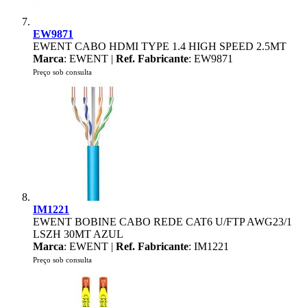
EW9871
EWENT CABO HDMI TYPE 1.4 HIGH SPEED 2.5MT
Marca
: EWENT |
Ref. Fabricante
: EW9871
Preço sob consulta
IM1221
EWENT BOBINE CABO REDE CAT6 U/FTP AWG23/1
LSZH 30MT AZUL
Marca
: EWENT |
Ref. Fabricante
: IM1221
Preço sob consulta