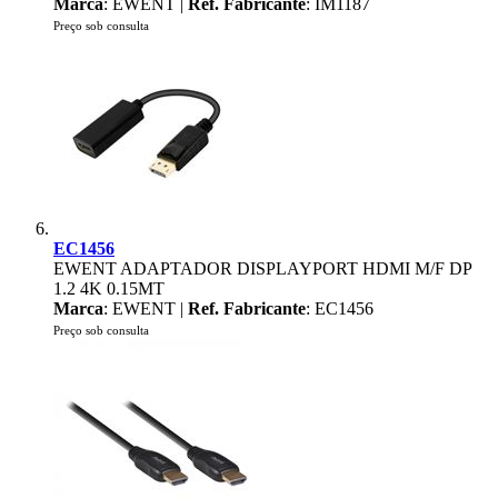
Marca
: EWENT |
Ref. Fabricante
: IM1187
Preço sob consulta
EC1456
EWENT ADAPTADOR DISPLAYPORT HDMI M/F DP
1.2 4K 0.15MT
Marca
: EWENT |
Ref. Fabricante
: EC1456
Preço sob consulta