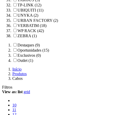
TP-LINK (12)
UBIQUITI (11)
UNYKA (2)
URBAN FACTORY (2)
VERBATIM (18)
WP RACK (42)
ZEBRA (1)
Destaques (9)
Oportunidades (15)
Exclusivos (0)
Outlet (1)
Início
Produtos
Cabos
Filtros
View as:
list
grid
10
11
12