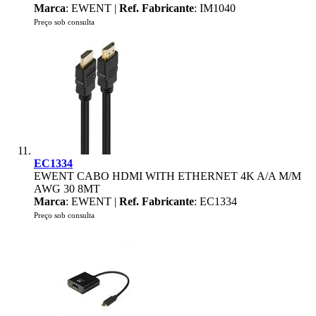
Marca
: EWENT |
Ref. Fabricante
: IM1040
Preço sob consulta
EC1334
EWENT CABO HDMI WITH ETHERNET 4K A/A M/M
AWG 30 8MT
Marca
: EWENT |
Ref. Fabricante
: EC1334
Preço sob consulta