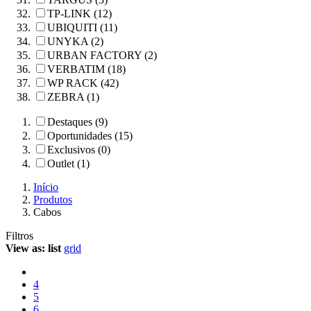
TP-LINK (12)
UBIQUITI (11)
UNYKA (2)
URBAN FACTORY (2)
VERBATIM (18)
WP RACK (42)
ZEBRA (1)
Destaques (9)
Oportunidades (15)
Exclusivos (0)
Outlet (1)
Início
Produtos
Cabos
Filtros
View as:
list
grid
4
5
6