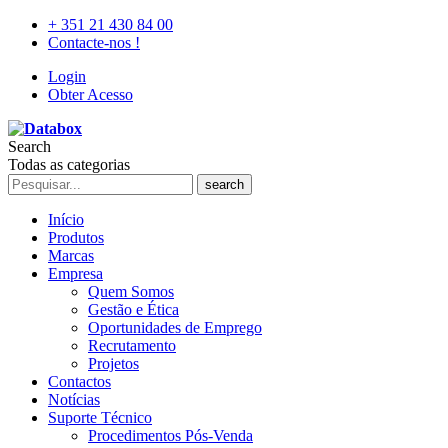
+ 351 21 430 84 00
Contacte-nos !
Login
Obter Acesso
Search
Todas as categorias
search
Início
Produtos
Marcas
Empresa
Quem Somos
Gestão e Ética
Oportunidades de Emprego
Recrutamento
Projetos
Contactos
Notícias
Suporte Técnico
Procedimentos Pós-Venda