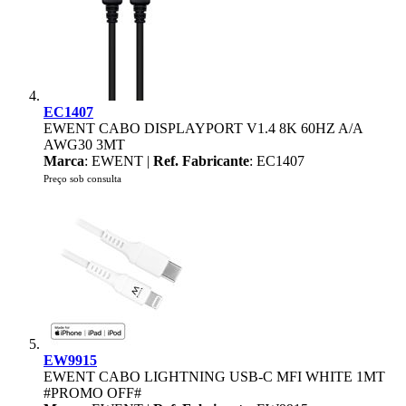
EC1407
EWENT CABO DISPLAYPORT V1.4 8K 60HZ A/A
AWG30 3MT
Marca
: EWENT |
Ref. Fabricante
: EC1407
Preço sob consulta
EW9915
EWENT CABO LIGHTNING USB-C MFI WHITE 1MT
#PROMO OFF#