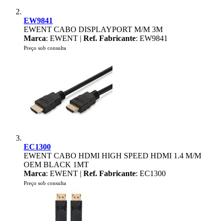
EW9841
EWENT CABO DISPLAYPORT M/M 3M
Marca
: EWENT |
Ref. Fabricante
: EW9841
Preço sob consulta
EC1300
EWENT CABO HDMI HIGH SPEED HDMI 1.4 M/M
OEM BLACK 1MT
Marca
: EWENT |
Ref. Fabricante
: EC1300
Preço sob consulta