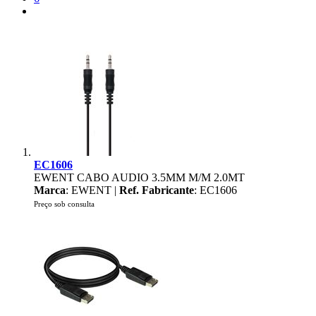
EC1606
EWENT CABO AUDIO 3.5MM M/M 2.0MT
Marca
: EWENT |
Ref. Fabricante
: EC1606
Preço sob consulta