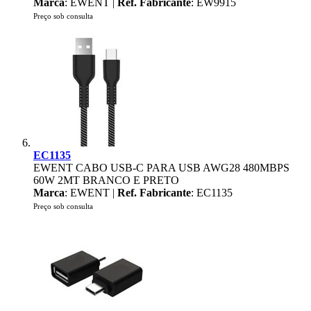
Marca
: EWENT |
Ref. Fabricante
: EW9915
Preço sob consulta
EC1135
EWENT CABO USB-C PARA USB AWG28 480MBPS
60W 2MT BRANCO E PRETO
Marca
: EWENT |
Ref. Fabricante
: EC1135
Preço sob consulta