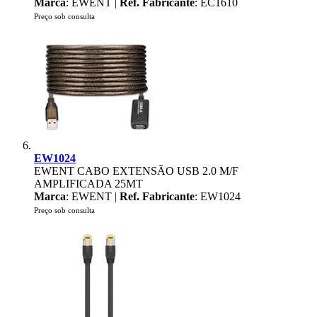
Marca
: EWENT |
Ref. Fabricante
: EC1610
Preço sob consulta
EW1024
EWENT CABO EXTENSÃO USB 2.0 M/F
AMPLIFICADA 25MT
Marca
: EWENT |
Ref. Fabricante
: EW1024
Preço sob consulta