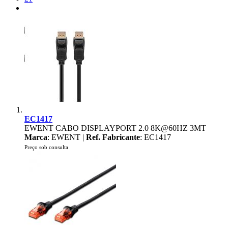
EC1417
EWENT CABO DISPLAYPORT 2.0 8K@60HZ 3MT
Marca
: EWENT |
Ref. Fabricante
: EC1417
Preço sob consulta