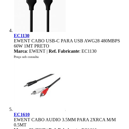
EC1130
EWENT CABO USB-C PARA USB AWG28 480MBPS
60W 1MT PRETO
Marca
: EWENT |
Ref. Fabricante
: EC1130
Preço sob consulta
EC1610
EWENT CABO AUDIO 3.5MM PARA 2XRCA M/M
0.5MT