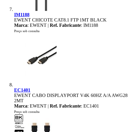
IM1188
EWENT CHICOTE CAT8.1 FTP 1MT BLACK
Marca
: EWENT |
Ref. Fabricante
: IM1188
Preço sob consulta
EC1401
EWENT CABO DISPLAYPORT V4K 60HZ A/A AWG28
2MT
Marca
: EWENT |
Ref. Fabricante
: EC1401
Preço sob consulta