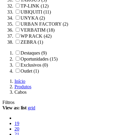
TP-LINK (12)
UBIQUITI (11)
UNYKA (2)
URBAN FACTORY (2)
VERBATIM (18)
WP RACK (42)
ZEBRA (1)
Destaques (9)
Oportunidades (15)
Exclusivos (0)
Outlet (1)
Início
Produtos
Cabos
Filtros
View as:
list
grid
19
20
21