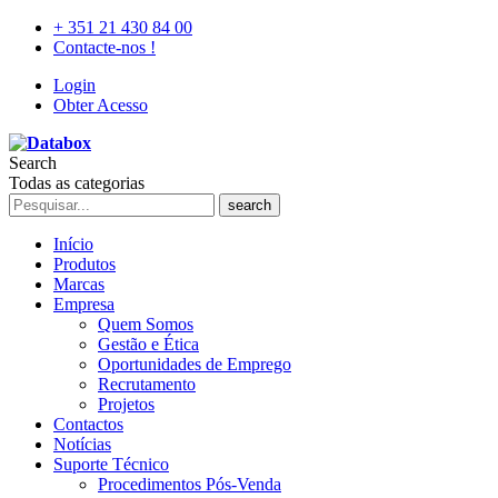
+ 351 21 430 84 00
Contacte-nos !
Login
Obter Acesso
Search
Todas as categorias
search
Início
Produtos
Marcas
Empresa
Quem Somos
Gestão e Ética
Oportunidades de Emprego
Recrutamento
Projetos
Contactos
Notícias
Suporte Técnico
Procedimentos Pós-Venda