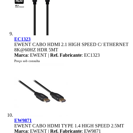
EC1323
EWENT CABO HDMI 2.1 HIGH SPEED C/ ETHERNET
8K@60HZ HDR 5MT
Marca
: EWENT |
Ref. Fabricante
: EC1323
Preço sob consulta
EW9871
EWENT CABO HDMI TYPE 1.4 HIGH SPEED 2.5MT
Marca
: EWENT |
Ref. Fabricante
: EW9871